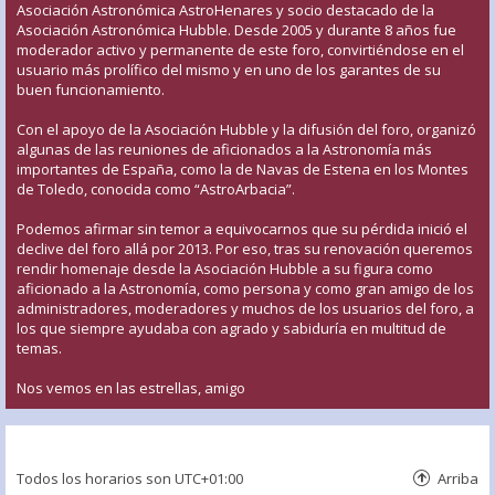
Asociación Astronómica AstroHenares y socio destacado de la
Asociación Astronómica Hubble. Desde 2005 y durante 8 años fue
moderador activo y permanente de este foro, convirtiéndose en el
usuario más prolífico del mismo y en uno de los garantes de su
buen funcionamiento.
Con el apoyo de la Asociación Hubble y la difusión del foro, organizó
algunas de las reuniones de aficionados a la Astronomía más
importantes de España, como la de Navas de Estena en los Montes
de Toledo, conocida como “AstroArbacia”.
Podemos afirmar sin temor a equivocarnos que su pérdida inició el
declive del foro allá por 2013. Por eso, tras su renovación queremos
rendir homenaje desde la Asociación Hubble a su figura como
aficionado a la Astronomía, como persona y como gran amigo de los
administradores, moderadores y muchos de los usuarios del foro, a
los que siempre ayudaba con agrado y sabiduría en multitud de
temas.
Nos vemos en las estrellas, amigo
Todos los horarios son
UTC+01:00
Arriba