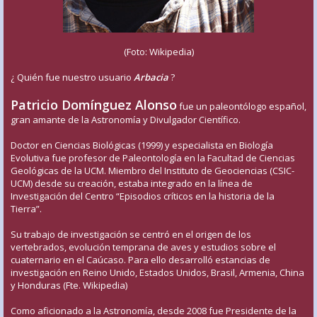
(Foto: Wikipedia)
¿ Quién fue nuestro usuario
Arbacia
?
Patricio Domínguez Alonso
fue un paleontólogo español,
gran amante de la Astronomía y Divulgador Científico.
Doctor en Ciencias Biológicas (1999) y especialista en Biología
Evolutiva fue profesor de Paleontología en la Facultad de Ciencias
Geológicas de la UCM. Miembro del Instituto de Geociencias (CSIC-
UCM) desde su creación, estaba integrado en la línea de
Investigación del Centro “Episodios críticos en la historia de la
Tierra”.
Su trabajo de investigación se centró en el origen de los
vertebrados, evolución temprana de aves y estudios sobre el
cuaternario en el Caúcaso. Para ello desarrolló estancias de
investigación en Reino Unido, Estados Unidos, Brasil, Armenia, China
y Honduras (Fte. Wikipedia)
Como aficionado a la Astronomía, desde 2008 fue Presidente de la