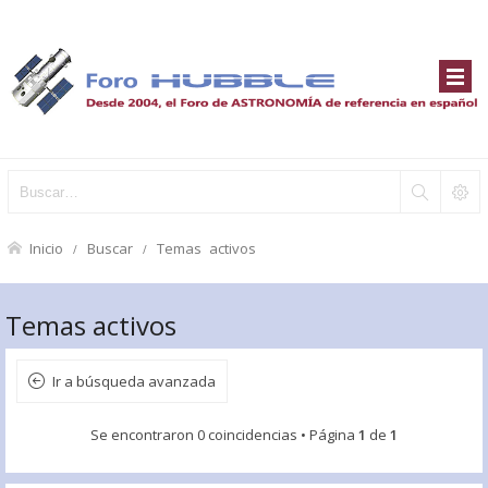
Inicio
Buscar
Temas activos
Temas activos
Ir a búsqueda avanzada
Se encontraron 0 coincidencias • Página
1
de
1