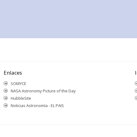
Enlaces
SOMYCE
NASA Astronomy Picture of the Day
HubbleSite
Noticias Astronomía - EL PAIS