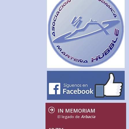
IN MEMORIAM
El legado de
Arbacia