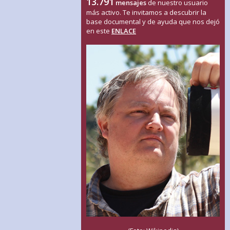
13.791
mensajes
de nuestro usuario
más activo. Te invitamos a descubrir la
base documental y de ayuda que nos dejó
en este
ENLACE