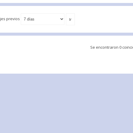
jes previos
Se encontraron 0 coinc