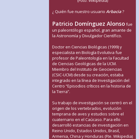
(Foto: Wikipedia)
¿ Quién fue nuestro usuario
Arbacia
?
Patricio Domínguez Alonso
fue
un paleontólogo español, gran amante de
la Astronomía y Divulgador Científico.
Doctor en Ciencias Biológicas (1999) y
especialista en Biología Evolutiva fue
profesor de Paleontología en la Facultad
de Ciencias Geológicas de la UCM.
Miembro del Instituto de Geociencias
(CSIC-UCM) desde su creación, estaba
integrado en la línea de Investigación del
Centro “Episodios críticos en la historia de
la Tierra”.
Su trabajo de investigación se centró en el
origen de los vertebrados, evolución
temprana de aves y estudios sobre el
cuaternario en el Caúcaso. Para ello
desarrolló estancias de investigación en
Reino Unido, Estados Unidos, Brasil,
Armenia, China y Honduras (Fte. Wikipedia)