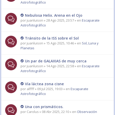
Astrofotográfico
Nebulosa Helix. Arena en el Ojo
por
juanluison
» 28 Ago 2025, 23:57 » en
Escaparate
Astrofotográfico
Tránsito de la ISS sobre el Sol
por
juanluison
» 15 Ago 2025, 10:46 » en
Sol, Luna y
Planetas
Un par de GALAXIAS de muy cerca
por
juanluison
» 14 Ago 2025, 22:58 » en
Escaparate
Astrofotográfico
Vía láctea zona cisne
por
alffff
» 09 Jul 2025, 19:03 » en
Escaparate
Astrofotográfico
Una con prismáticos.
por
Carolus
» 08 Abr 2025, 22:10 » en
Observación