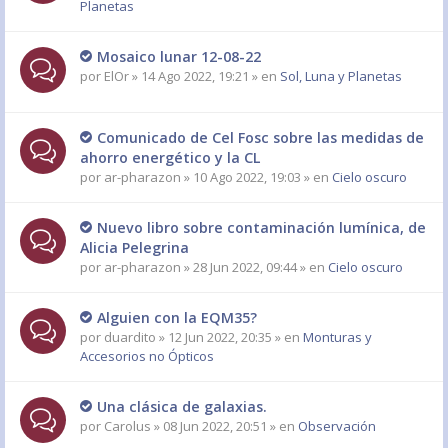
Planetas
Mosaico lunar 12-08-22
por
ElOr
» 14 Ago 2022, 19:21 » en
Sol, Luna y Planetas
Comunicado de Cel Fosc sobre las medidas de
ahorro energético y la CL
por
ar-pharazon
» 10 Ago 2022, 19:03 » en
Cielo oscuro
Nuevo libro sobre contaminación lumínica, de
Alicia Pelegrina
por
ar-pharazon
» 28 Jun 2022, 09:44 » en
Cielo oscuro
Alguien con la EQM35?
por
duardito
» 12 Jun 2022, 20:35 » en
Monturas y
Accesorios no Ópticos
Una clásica de galaxias.
por
Carolus
» 08 Jun 2022, 20:51 » en
Observación