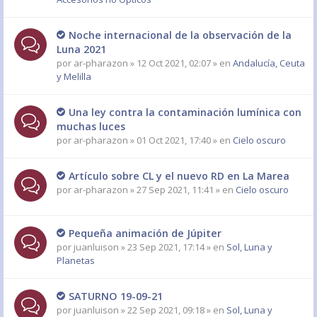
Noche internacional de la observación de la
Luna 2021
por
ar-pharazon
» 12 Oct 2021, 02:07 » en
Andalucía, Ceuta
y Melilla
Una ley contra la contaminación lumínica con
muchas luces
por
ar-pharazon
» 01 Oct 2021, 17:40 » en
Cielo oscuro
Artículo sobre CL y el nuevo RD en La Marea
por
ar-pharazon
» 27 Sep 2021, 11:41 » en
Cielo oscuro
Pequeña animación de Júpiter
por
juanluison
» 23 Sep 2021, 17:14 » en
Sol, Luna y
Planetas
SATURNO 19-09-21
por
juanluison
» 22 Sep 2021, 09:18 » en
Sol, Luna y