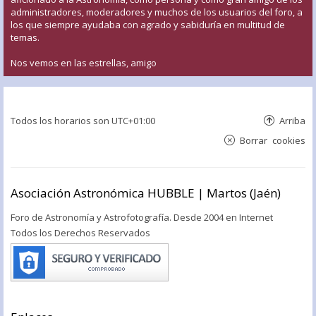
administradores, moderadores y muchos de los usuarios del foro, a
los que siempre ayudaba con agrado y sabiduría en multitud de
temas.
Nos vemos en las estrellas, amigo
Todos los horarios son
UTC+01:00
Arriba
Borrar cookies
Asociación Astronómica HUBBLE | Martos (Jaén)
Foro de Astronomía y Astrofotografía. Desde 2004 en Internet
Todos los Derechos Reservados