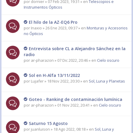
por
dornier
» 07 Feb 2023, 19:31 » en
Telescopios e
Instrumentos Ópticos
El hilo de la AZ-EQ6 Pro
por
Inaxio
» 26 Ene 2023, 09:37 » en
Monturas y Accesorios
no Ópticos
Entrevista sobre CL a Alejandro Sánchez en la
radio
por
ar-pharazon
» 07 Dic 2022, 20:46 » en
Cielo oscuro
Sol en H-Alfa 13/11/2022
por
Lujafer
» 18 Nov 2022, 20:30 » en
Sol, Luna y Planetas
Goteo - Ranking de contaminación lumínica
por
ar-pharazon
» 01 Nov 2022, 20:41 » en
Cielo oscuro
Saturno 15 Agosto
por
juanluison
» 18 Ago 2022, 08:18 » en
Sol, Luna y