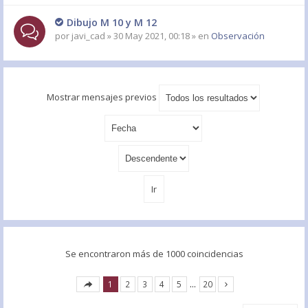
Dibujo M 10 y M 12
por
javi_cad
» 30 May 2021, 00:18 » en
Observación
Mostrar mensajes previos
Se encontraron más de 1000 coincidencias
1
2
3
4
5
…
20