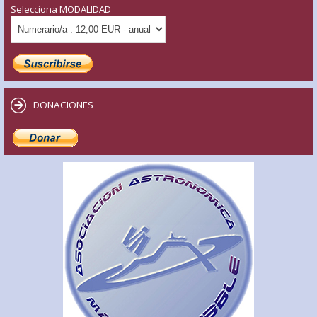
Selecciona MODALIDAD
DONACIONES