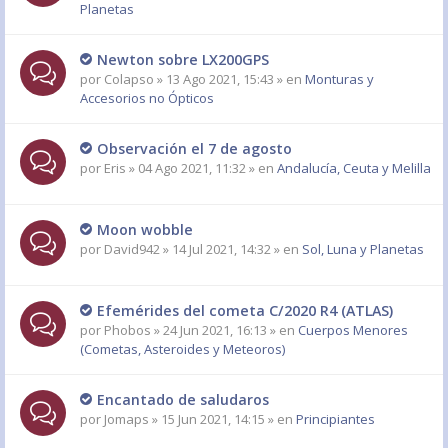
Planetas
Newton sobre LX200GPS
por
Colapso
» 13 Ago 2021, 15:43 » en
Monturas y
Accesorios no Ópticos
Observación el 7 de agosto
por
Eris
» 04 Ago 2021, 11:32 » en
Andalucía, Ceuta y Melilla
Moon wobble
por
David942
» 14 Jul 2021, 14:32 » en
Sol, Luna y Planetas
Efemérides del cometa C/2020 R4 (ATLAS)
por
Phobos
» 24 Jun 2021, 16:13 » en
Cuerpos Menores
(Cometas, Asteroides y Meteoros)
Encantado de saludaros
por
Jomaps
» 15 Jun 2021, 14:15 » en
Principiantes