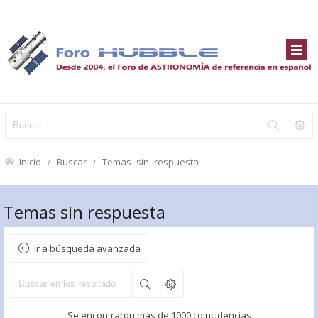
Inicio
Buscar
Temas sin respuesta
Temas sin respuesta
Ir a búsqueda avanzada
Se encontraron más de 1000 coincidencias