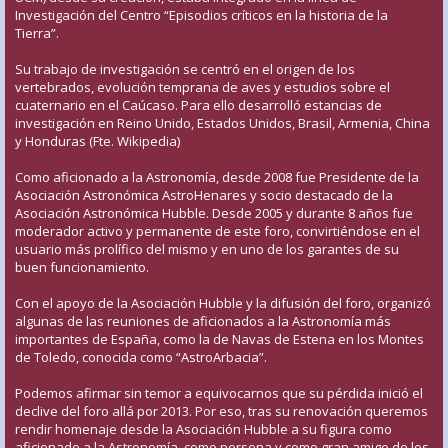
Investigación del Centro “Episodios críticos en la historia de la
Tierra”.
Su trabajo de investigación se centró en el origen de los
vertebrados, evolución temprana de aves y estudios sobre el
cuaternario en el Caúcaso. Para ello desarrolló estancias de
investigación en Reino Unido, Estados Unidos, Brasil, Armenia, China
y Honduras (Fte. Wikipedia)
Como aficionado a la Astronomía, desde 2008 fue Presidente de la
Asociación Astronómica AstroHenares y socio destacado de la
Asociación Astronómica Hubble. Desde 2005 y durante 8 años fue
moderador activo y permanente de este foro, convirtiéndose en el
usuario más prolífico del mismo y en uno de los garantes de su
buen funcionamiento.
Con el apoyo de la Asociación Hubble y la difusión del foro, organizó
algunas de las reuniones de aficionados a la Astronomía más
importantes de España, como la de Navas de Estena en los Montes
de Toledo, conocida como “AstroArbacia”.
Podemos afirmar sin temor a equivocarnos que su pérdida inició el
declive del foro allá por 2013. Por eso, tras su renovación queremos
rendir homenaje desde la Asociación Hubble a su figura como
aficionado a la Astronomía, como persona y como gran amigo de los