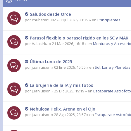
Saludos desde Orce
por
chubster1302
» 08 Jul 2026, 21:39 » en
Principiantes
Parasol flexible o parasol rigido en los SC y MAK
por
Valakirka
» 21 Mar 2026, 16:18 » en
Monturas y Accesorio
Última Luna de 2025
por
juanluison
» 02 Ene 2026, 15:55 » en
Sol, Luna y Planetas
La brujería de la IA y mis fotos
por
juanluison
» 25 Dic 2025, 19:19 » en
Escaparate Astrofoto
Nebulosa Helix. Arena en el Ojo
por
juanluison
» 28 Ago 2025, 23:57 » en
Escaparate Astrofot