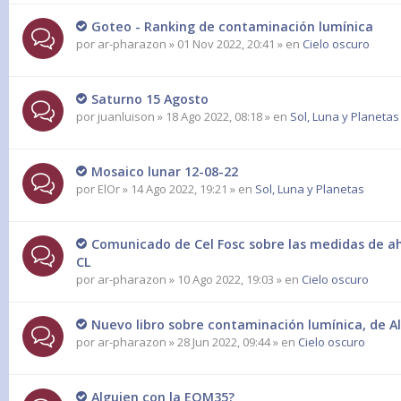
Goteo - Ranking de contaminación lumínica
por
ar-pharazon
» 01 Nov 2022, 20:41 » en
Cielo oscuro
Saturno 15 Agosto
por
juanluison
» 18 Ago 2022, 08:18 » en
Sol, Luna y Planetas
Mosaico lunar 12-08-22
por
ElOr
» 14 Ago 2022, 19:21 » en
Sol, Luna y Planetas
Comunicado de Cel Fosc sobre las medidas de ah
CL
por
ar-pharazon
» 10 Ago 2022, 19:03 » en
Cielo oscuro
Nuevo libro sobre contaminación lumínica, de Al
por
ar-pharazon
» 28 Jun 2022, 09:44 » en
Cielo oscuro
Alguien con la EQM35?