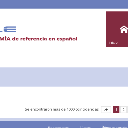
inicio
Se encontraron más de 1000 coincidencias
1
2
Respuestas
Vistas
Último mensaje