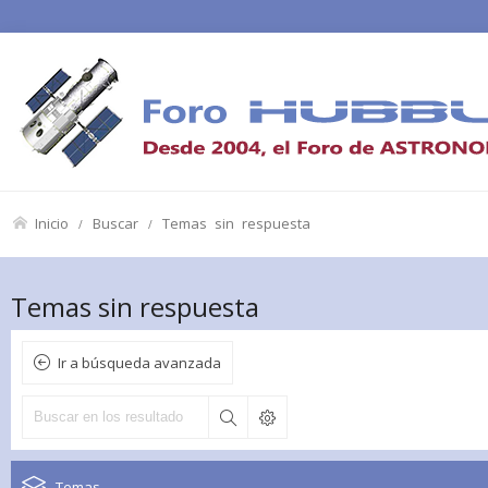
Inicio
Buscar
Temas sin respuesta
Temas sin respuesta
Ir a búsqueda avanzada
Temas