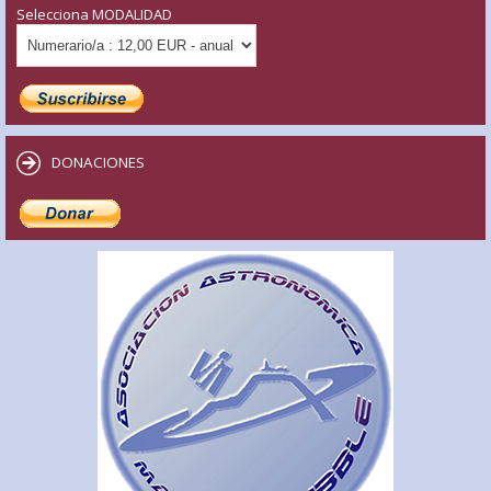
Selecciona MODALIDAD
DONACIONES