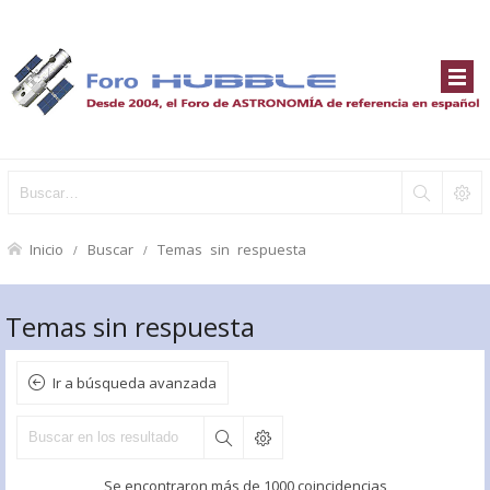
Inicio
Buscar
Temas sin respuesta
Temas sin respuesta
Ir a búsqueda avanzada
Se encontraron más de 1000 coincidencias