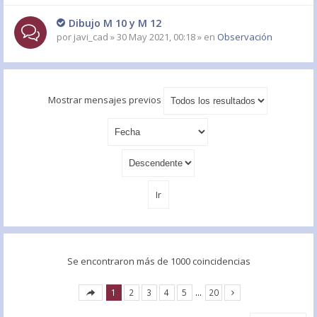
Dibujo M 10 y M 12
por
javi_cad
» 30 May 2021, 00:18 » en
Observación
Mostrar mensajes previos
Se encontraron más de 1000 coincidencias
1
2
3
4
5
…
20