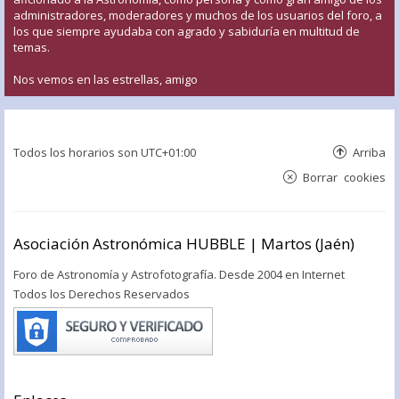
administradores, moderadores y muchos de los usuarios del foro, a
los que siempre ayudaba con agrado y sabiduría en multitud de
temas.
Nos vemos en las estrellas, amigo
Todos los horarios son
UTC+01:00
Arriba
Borrar cookies
Asociación Astronómica HUBBLE | Martos (Jaén)
Foro de Astronomía y Astrofotografía. Desde 2004 en Internet
Todos los Derechos Reservados