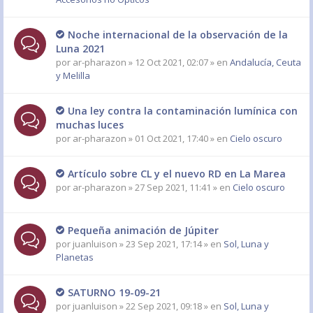
Noche internacional de la observación de la
Luna 2021
por
ar-pharazon
» 12 Oct 2021, 02:07 » en
Andalucía, Ceuta
y Melilla
Una ley contra la contaminación lumínica con
muchas luces
por
ar-pharazon
» 01 Oct 2021, 17:40 » en
Cielo oscuro
Artículo sobre CL y el nuevo RD en La Marea
por
ar-pharazon
» 27 Sep 2021, 11:41 » en
Cielo oscuro
Pequeña animación de Júpiter
por
juanluison
» 23 Sep 2021, 17:14 » en
Sol, Luna y
Planetas
SATURNO 19-09-21
por
juanluison
» 22 Sep 2021, 09:18 » en
Sol, Luna y