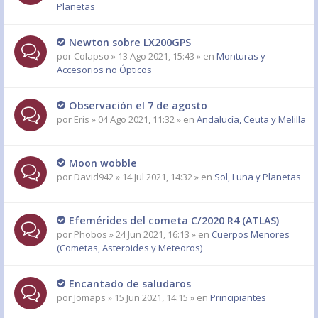
Planetas
Newton sobre LX200GPS
por
Colapso
» 13 Ago 2021, 15:43 » en
Monturas y
Accesorios no Ópticos
Observación el 7 de agosto
por
Eris
» 04 Ago 2021, 11:32 » en
Andalucía, Ceuta y Melilla
Moon wobble
por
David942
» 14 Jul 2021, 14:32 » en
Sol, Luna y Planetas
Efemérides del cometa C/2020 R4 (ATLAS)
por
Phobos
» 24 Jun 2021, 16:13 » en
Cuerpos Menores
(Cometas, Asteroides y Meteoros)
Encantado de saludaros
por
Jomaps
» 15 Jun 2021, 14:15 » en
Principiantes