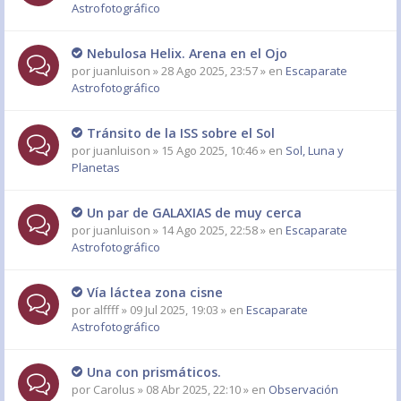
Astrofotográfico
Nebulosa Helix. Arena en el Ojo
por
juanluison
» 28 Ago 2025, 23:57 » en
Escaparate
Astrofotográfico
Tránsito de la ISS sobre el Sol
por
juanluison
» 15 Ago 2025, 10:46 » en
Sol, Luna y
Planetas
Un par de GALAXIAS de muy cerca
por
juanluison
» 14 Ago 2025, 22:58 » en
Escaparate
Astrofotográfico
Vía láctea zona cisne
por
alffff
» 09 Jul 2025, 19:03 » en
Escaparate
Astrofotográfico
Una con prismáticos.
por
Carolus
» 08 Abr 2025, 22:10 » en
Observación