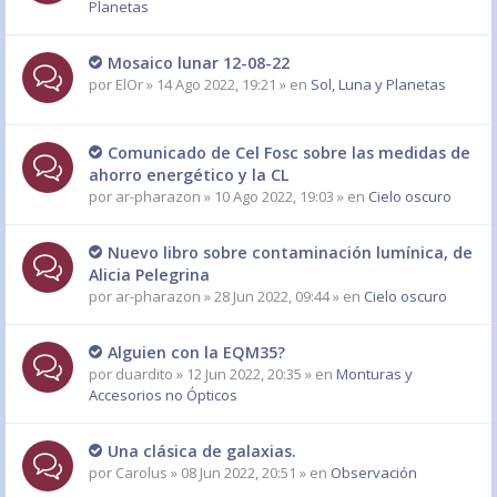
Planetas
Mosaico lunar 12-08-22
por
ElOr
» 14 Ago 2022, 19:21 » en
Sol, Luna y Planetas
Comunicado de Cel Fosc sobre las medidas de
ahorro energético y la CL
por
ar-pharazon
» 10 Ago 2022, 19:03 » en
Cielo oscuro
Nuevo libro sobre contaminación lumínica, de
Alicia Pelegrina
por
ar-pharazon
» 28 Jun 2022, 09:44 » en
Cielo oscuro
Alguien con la EQM35?
por
duardito
» 12 Jun 2022, 20:35 » en
Monturas y
Accesorios no Ópticos
Una clásica de galaxias.
por
Carolus
» 08 Jun 2022, 20:51 » en
Observación