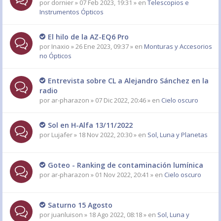
por
dornier
» 07 Feb 2023, 19:31 » en
Telescopios e
Instrumentos Ópticos
El hilo de la AZ-EQ6 Pro
por
Inaxio
» 26 Ene 2023, 09:37 » en
Monturas y Accesorios
no Ópticos
Entrevista sobre CL a Alejandro Sánchez en la
radio
por
ar-pharazon
» 07 Dic 2022, 20:46 » en
Cielo oscuro
Sol en H-Alfa 13/11/2022
por
Lujafer
» 18 Nov 2022, 20:30 » en
Sol, Luna y Planetas
Goteo - Ranking de contaminación lumínica
por
ar-pharazon
» 01 Nov 2022, 20:41 » en
Cielo oscuro
Saturno 15 Agosto
por
juanluison
» 18 Ago 2022, 08:18 » en
Sol, Luna y