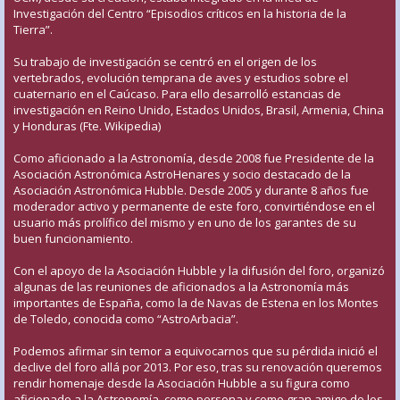
Investigación del Centro “Episodios críticos en la historia de la
Tierra”.
Su trabajo de investigación se centró en el origen de los
vertebrados, evolución temprana de aves y estudios sobre el
cuaternario en el Caúcaso. Para ello desarrolló estancias de
investigación en Reino Unido, Estados Unidos, Brasil, Armenia, China
y Honduras (Fte. Wikipedia)
Como aficionado a la Astronomía, desde 2008 fue Presidente de la
Asociación Astronómica AstroHenares y socio destacado de la
Asociación Astronómica Hubble. Desde 2005 y durante 8 años fue
moderador activo y permanente de este foro, convirtiéndose en el
usuario más prolífico del mismo y en uno de los garantes de su
buen funcionamiento.
Con el apoyo de la Asociación Hubble y la difusión del foro, organizó
algunas de las reuniones de aficionados a la Astronomía más
importantes de España, como la de Navas de Estena en los Montes
de Toledo, conocida como “AstroArbacia”.
Podemos afirmar sin temor a equivocarnos que su pérdida inició el
declive del foro allá por 2013. Por eso, tras su renovación queremos
rendir homenaje desde la Asociación Hubble a su figura como
aficionado a la Astronomía, como persona y como gran amigo de los