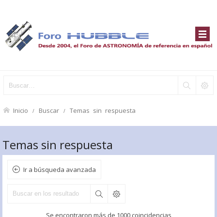
Inicio
Buscar
Temas sin respuesta
Temas sin respuesta
Ir a búsqueda avanzada
Se encontraron más de 1000 coincidencias