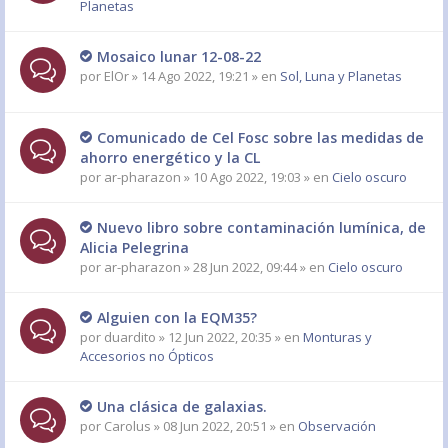
Planetas
Mosaico lunar 12-08-22
por
ElOr
» 14 Ago 2022, 19:21 » en
Sol, Luna y Planetas
Comunicado de Cel Fosc sobre las medidas de
ahorro energético y la CL
por
ar-pharazon
» 10 Ago 2022, 19:03 » en
Cielo oscuro
Nuevo libro sobre contaminación lumínica, de
Alicia Pelegrina
por
ar-pharazon
» 28 Jun 2022, 09:44 » en
Cielo oscuro
Alguien con la EQM35?
por
duardito
» 12 Jun 2022, 20:35 » en
Monturas y
Accesorios no Ópticos
Una clásica de galaxias.
por
Carolus
» 08 Jun 2022, 20:51 » en
Observación