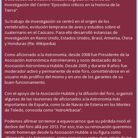
Investigación del Centro “Episodios críticos en la historia de la
Tierra”.
Su trabajo de investigación se centró en el origen de los
vertebrados, evolución temprana de aves y estudios sobre el
cuaternario en el Caúcaso. Para ello desarrolló estancias de
investigación en Reino Unido, Estados Unidos, Brasil, Armenia, China
y Honduras (Fte. Wikipedia)
Como aficionado a la Astronomía, desde 2008 fue Presidente de la
Asociación Astronómica AstroHenares y socio destacado de la
Asociación Astronómica Hubble. Desde 2005 y durante 8 años fue
moderador activo y permanente de este foro, convirtiéndose en el
usuario más prolífico del mismo y en uno de los garantes de su
buen funcionamiento.
Con el apoyo de la Asociación Hubble y la difusión del foro, organizó
algunas de las reuniones de aficionados a la Astronomía más
importantes de España, como la de Navas de Estena en los Montes
de Toledo, conocida como “AstroArbacia”.
Podemos afirmar sin temor a equivocarnos que su pérdida inició el
declive del foro allá por 2013. Por eso, tras su renovación queremos
rendir homenaje desde la Asociación Hubble a su figura como
aficionado a la Astronomía, como persona y como gran amigo de los