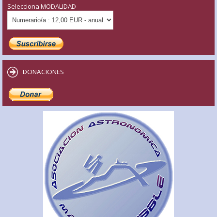
Selecciona MODALIDAD
DONACIONES