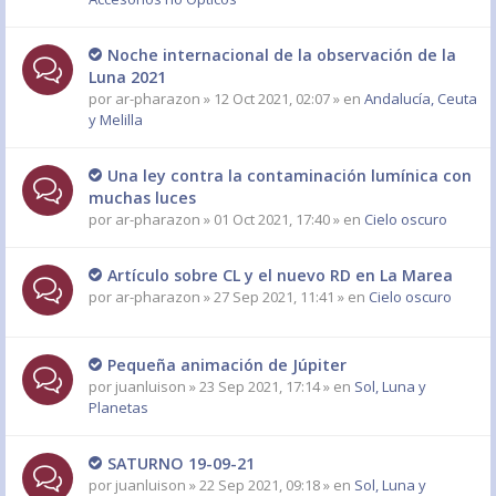
Noche internacional de la observación de la
Luna 2021
por
ar-pharazon
» 12 Oct 2021, 02:07 » en
Andalucía, Ceuta
y Melilla
Una ley contra la contaminación lumínica con
muchas luces
por
ar-pharazon
» 01 Oct 2021, 17:40 » en
Cielo oscuro
Artículo sobre CL y el nuevo RD en La Marea
por
ar-pharazon
» 27 Sep 2021, 11:41 » en
Cielo oscuro
Pequeña animación de Júpiter
por
juanluison
» 23 Sep 2021, 17:14 » en
Sol, Luna y
Planetas
SATURNO 19-09-21
por
juanluison
» 22 Sep 2021, 09:18 » en
Sol, Luna y