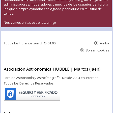
administradores, moderadores y muchos de los usuarios del foro, a
los que siempre ayudaba con agrado y sabiduría en multitud de
temas.
Nos vemos en las estrellas, amigo
Todos los horarios son
UTC+01:00
Arriba
Borrar cookies
Asociación Astronómica HUBBLE | Martos (Jaén)
Foro de Astronomía y Astrofotografía. Desde 2004 en Internet
Todos los Derechos Reservados