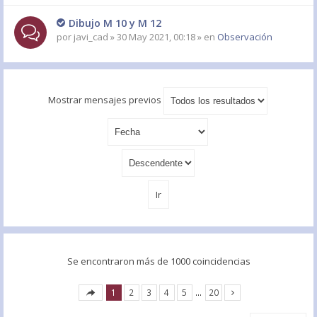
Dibujo M 10 y M 12
por
javi_cad
» 30 May 2021, 00:18 » en
Observación
Mostrar mensajes previos
Se encontraron más de 1000 coincidencias
1
2
3
4
5
…
20