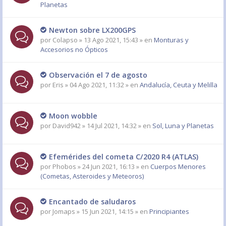
Planetas
Newton sobre LX200GPS
por
Colapso
» 13 Ago 2021, 15:43 » en
Monturas y
Accesorios no Ópticos
Observación el 7 de agosto
por
Eris
» 04 Ago 2021, 11:32 » en
Andalucía, Ceuta y Melilla
Moon wobble
por
David942
» 14 Jul 2021, 14:32 » en
Sol, Luna y Planetas
Efemérides del cometa C/2020 R4 (ATLAS)
por
Phobos
» 24 Jun 2021, 16:13 » en
Cuerpos Menores
(Cometas, Asteroides y Meteoros)
Encantado de saludaros
por
Jomaps
» 15 Jun 2021, 14:15 » en
Principiantes