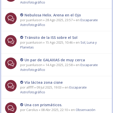
Astrofotográfico
Nebulosa Helix. Arena en el Ojo
por
juanluison
» 28 Ago 2025, 23:57 » en
Escaparate
Astrofotográfico
Tránsito de la ISS sobre el Sol
por
juanluison
» 15 Ago 2025, 10:46 » en
Sol, Luna y
Planetas
Un par de GALAXIAS de muy cerca
por
juanluison
» 14 Ago 2025, 22:58 » en
Escaparate
Astrofotográfico
Vía láctea zona cisne
por
alffff
» 09 Jul 2025, 19:03 » en
Escaparate
Astrofotográfico
Una con prismáticos.
por
Carolus
» 08 Abr 2025, 22:10 » en
Observación