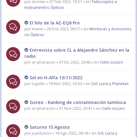
por
dornier
» 07 Feb 2023, 19:31 » en
Telescopios e
Instrumentos Ópticos
El hilo de la AZ-EQ6 Pro
por
Inaxio
» 26 Ene 2023, 09:37 » en
Monturas y Accesorios
no Ópticos
Entrevista sobre CL a Alejandro Sánchez en la
radio
por
ar-pharazon
» 07 Dic 2022, 20:46 » en
Cielo oscuro
Sol en H-Alfa 13/11/2022
por
Lujafer
» 18 Nov 2022, 20:30 » en
Sol, Luna y Planetas
Goteo - Ranking de contaminación lumínica
por
ar-pharazon
» 01 Nov 2022, 20:41 » en
Cielo oscuro
Saturno 15 Agosto
por
juanluison
» 18 Ago 2022, 08:18 » en
Sol, Luna y