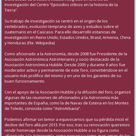
Investigación del Centro “Episodios críticos en la historia de la
Tierra”.
Su trabajo de investigación se centró en el origen de los
vertebrados, evolución temprana de aves y estudios sobre el
cuaternario en el Caúcaso. Para ello desarrolló estancias de
investigación en Reino Unido, Estados Unidos, Brasil, Armenia, China
y Honduras (Fte. Wikipedia)
Como aficionado a la Astronomía, desde 2008 fue Presidente de la
Asociación Astronómica AstroHenares y socio destacado de la
Asociación Astronómica Hubble. Desde 2005 y durante 8 años fue
moderador activo y permanente de este foro, convirtiéndose en el
usuario más prolífico del mismo y en uno de los garantes de su
buen funcionamiento.
Con el apoyo de la Asociación Hubble y la difusión del foro, organizó
algunas de las reuniones de aficionados a la Astronomía más
importantes de España, como la de Navas de Estena en los Montes
de Toledo, conocida como “AstroArbacia”.
Podemos afirmar sin temor a equivocarnos que su pérdida inició el
declive del foro allá por 2013. Por eso, tras su renovación queremos
rendir homenaje desde la Asociación Hubble a su figura como
aficionado a la Astronomía, como persona y como gran amigo de los