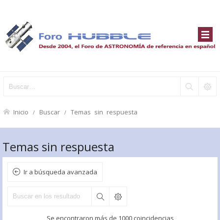
Inicio
Buscar
Temas sin respuesta
Temas sin respuesta
Ir a búsqueda avanzada
Se encontraron más de 1000 coincidencias