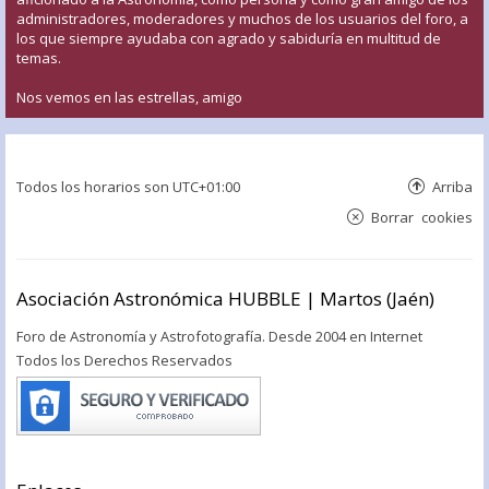
administradores, moderadores y muchos de los usuarios del foro, a
los que siempre ayudaba con agrado y sabiduría en multitud de
temas.
Nos vemos en las estrellas, amigo
Todos los horarios son
UTC+01:00
Arriba
Borrar cookies
Asociación Astronómica HUBBLE | Martos (Jaén)
Foro de Astronomía y Astrofotografía. Desde 2004 en Internet
Todos los Derechos Reservados