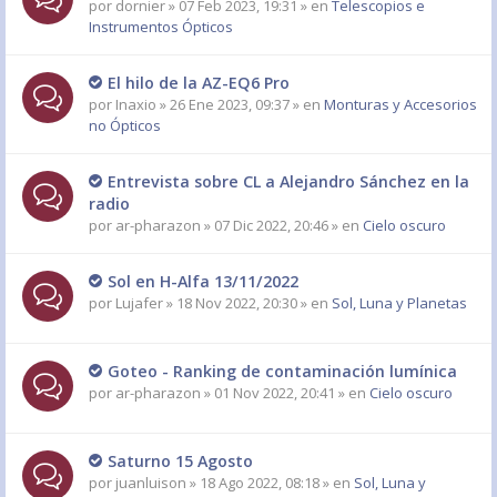
por
dornier
» 07 Feb 2023, 19:31 » en
Telescopios e
Instrumentos Ópticos
El hilo de la AZ-EQ6 Pro
por
Inaxio
» 26 Ene 2023, 09:37 » en
Monturas y Accesorios
no Ópticos
Entrevista sobre CL a Alejandro Sánchez en la
radio
por
ar-pharazon
» 07 Dic 2022, 20:46 » en
Cielo oscuro
Sol en H-Alfa 13/11/2022
por
Lujafer
» 18 Nov 2022, 20:30 » en
Sol, Luna y Planetas
Goteo - Ranking de contaminación lumínica
por
ar-pharazon
» 01 Nov 2022, 20:41 » en
Cielo oscuro
Saturno 15 Agosto
por
juanluison
» 18 Ago 2022, 08:18 » en
Sol, Luna y