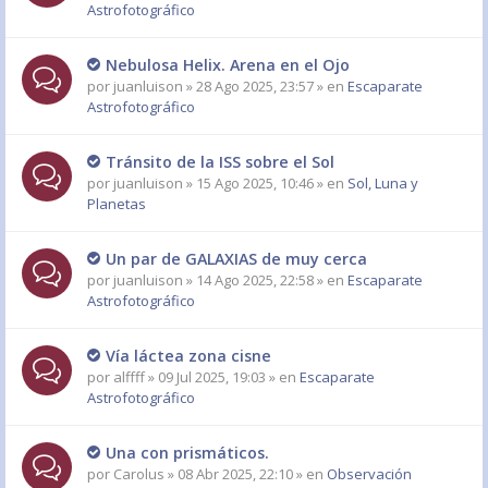
Astrofotográfico
Nebulosa Helix. Arena en el Ojo
por
juanluison
» 28 Ago 2025, 23:57 » en
Escaparate
Astrofotográfico
Tránsito de la ISS sobre el Sol
por
juanluison
» 15 Ago 2025, 10:46 » en
Sol, Luna y
Planetas
Un par de GALAXIAS de muy cerca
por
juanluison
» 14 Ago 2025, 22:58 » en
Escaparate
Astrofotográfico
Vía láctea zona cisne
por
alffff
» 09 Jul 2025, 19:03 » en
Escaparate
Astrofotográfico
Una con prismáticos.
por
Carolus
» 08 Abr 2025, 22:10 » en
Observación