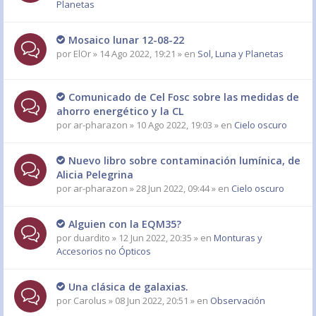
Planetas
Mosaico lunar 12-08-22
por
ElOr
» 14 Ago 2022, 19:21 » en
Sol, Luna y Planetas
Comunicado de Cel Fosc sobre las medidas de
ahorro energético y la CL
por
ar-pharazon
» 10 Ago 2022, 19:03 » en
Cielo oscuro
Nuevo libro sobre contaminación lumínica, de
Alicia Pelegrina
por
ar-pharazon
» 28 Jun 2022, 09:44 » en
Cielo oscuro
Alguien con la EQM35?
por
duardito
» 12 Jun 2022, 20:35 » en
Monturas y
Accesorios no Ópticos
Una clásica de galaxias.
por
Carolus
» 08 Jun 2022, 20:51 » en
Observación