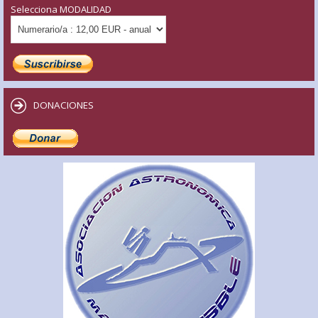
Selecciona MODALIDAD
DONACIONES