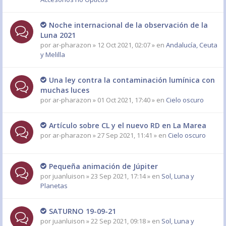
Noche internacional de la observación de la
Luna 2021
por
ar-pharazon
» 12 Oct 2021, 02:07 » en
Andalucía, Ceuta
y Melilla
Una ley contra la contaminación lumínica con
muchas luces
por
ar-pharazon
» 01 Oct 2021, 17:40 » en
Cielo oscuro
Artículo sobre CL y el nuevo RD en La Marea
por
ar-pharazon
» 27 Sep 2021, 11:41 » en
Cielo oscuro
Pequeña animación de Júpiter
por
juanluison
» 23 Sep 2021, 17:14 » en
Sol, Luna y
Planetas
SATURNO 19-09-21
por
juanluison
» 22 Sep 2021, 09:18 » en
Sol, Luna y