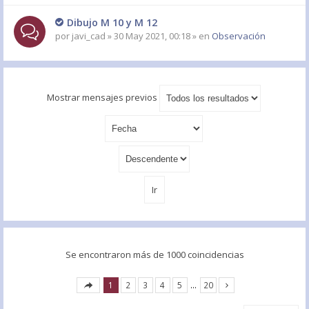
Dibujo M 10 y M 12
por
javi_cad
» 30 May 2021, 00:18 » en
Observación
Mostrar mensajes previos
Se encontraron más de 1000 coincidencias
1
2
3
4
5
…
20