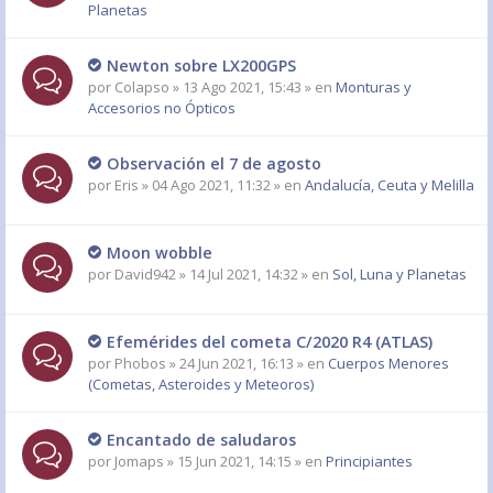
Planetas
Newton sobre LX200GPS
por
Colapso
» 13 Ago 2021, 15:43 » en
Monturas y
Accesorios no Ópticos
Observación el 7 de agosto
por
Eris
» 04 Ago 2021, 11:32 » en
Andalucía, Ceuta y Melilla
Moon wobble
por
David942
» 14 Jul 2021, 14:32 » en
Sol, Luna y Planetas
Efemérides del cometa C/2020 R4 (ATLAS)
por
Phobos
» 24 Jun 2021, 16:13 » en
Cuerpos Menores
(Cometas, Asteroides y Meteoros)
Encantado de saludaros
por
Jomaps
» 15 Jun 2021, 14:15 » en
Principiantes