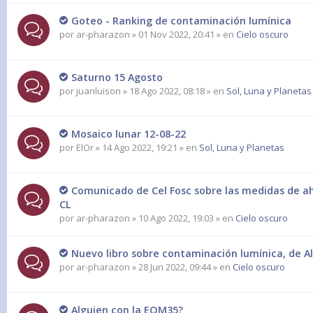
Goteo - Ranking de contaminación lumínica
por
ar-pharazon
» 01 Nov 2022, 20:41 » en
Cielo oscuro
Saturno 15 Agosto
por
juanluison
» 18 Ago 2022, 08:18 » en
Sol, Luna y Planetas
Mosaico lunar 12-08-22
por
ElOr
» 14 Ago 2022, 19:21 » en
Sol, Luna y Planetas
Comunicado de Cel Fosc sobre las medidas de ah
CL
por
ar-pharazon
» 10 Ago 2022, 19:03 » en
Cielo oscuro
Nuevo libro sobre contaminación lumínica, de Al
por
ar-pharazon
» 28 Jun 2022, 09:44 » en
Cielo oscuro
Alguien con la EQM35?