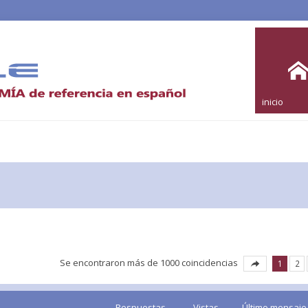
inicio
Se encontraron más de 1000 coincidencias
1
2
Respuestas
Vistas
Último mensaje