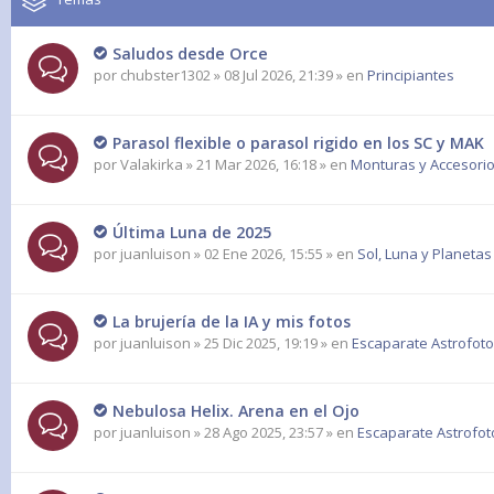
Saludos desde Orce
por
chubster1302
» 08 Jul 2026, 21:39 » en
Principiantes
Parasol flexible o parasol rigido en los SC y MAK
por
Valakirka
» 21 Mar 2026, 16:18 » en
Monturas y Accesorio
Última Luna de 2025
por
juanluison
» 02 Ene 2026, 15:55 » en
Sol, Luna y Planetas
La brujería de la IA y mis fotos
por
juanluison
» 25 Dic 2025, 19:19 » en
Escaparate Astrofoto
Nebulosa Helix. Arena en el Ojo
por
juanluison
» 28 Ago 2025, 23:57 » en
Escaparate Astrofot