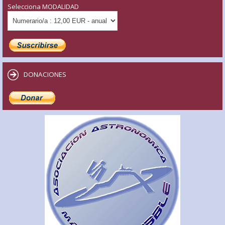
Selecciona MODALIDAD
DONACIONES