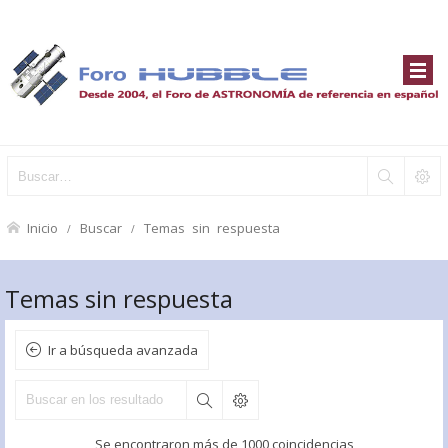
Inicio
Buscar
Temas sin respuesta
Temas sin respuesta
Ir a búsqueda avanzada
Se encontraron más de 1000 coincidencias