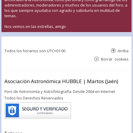
administradores, moderadores y muchos de los usuarios del foro, a
los que siempre ayudaba con agrado y sabiduría en multitud de
temas.
Nos vemos en las estrellas, amigo
Todos los horarios son
UTC+01:00
Arriba
Borrar cookies
Asociación Astronómica HUBBLE | Martos (Jaén)
Foro de Astronomía y Astrofotografía. Desde 2004 en Internet
Todos los Derechos Reservados