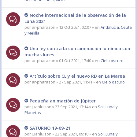
Noche internacional de la observación de la
Luna 2021
por
ar-pharazon
» 12 Oct 2021, 02:07 » en
Andalucía, Ceuta
y Melilla
Una ley contra la contaminación lumínica con
muchas luces
por
ar-pharazon
» 01 Oct 2021, 17:40 » en
Cielo oscuro
Artículo sobre CL y el nuevo RD en La Marea
por
ar-pharazon
» 27 Sep 2021, 11:41 » en
Cielo oscuro
Pequeña animación de Júpiter
por
juanluison
» 23 Sep 2021, 17:14 » en
Sol, Luna y
Planetas
SATURNO 19-09-21
por
juanluison
» 22 Sep 2021, 09:18 » en
Sol, Luna y