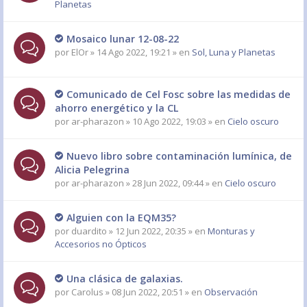
Planetas
Mosaico lunar 12-08-22
por
ElOr
» 14 Ago 2022, 19:21 » en
Sol, Luna y Planetas
Comunicado de Cel Fosc sobre las medidas de
ahorro energético y la CL
por
ar-pharazon
» 10 Ago 2022, 19:03 » en
Cielo oscuro
Nuevo libro sobre contaminación lumínica, de
Alicia Pelegrina
por
ar-pharazon
» 28 Jun 2022, 09:44 » en
Cielo oscuro
Alguien con la EQM35?
por
duardito
» 12 Jun 2022, 20:35 » en
Monturas y
Accesorios no Ópticos
Una clásica de galaxias.
por
Carolus
» 08 Jun 2022, 20:51 » en
Observación