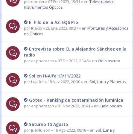
por
dornier
» 07 Feb 2023, 19:31 » en
Telescopios e
Instrumentos Ópticos
El hilo de la AZ-EQ6 Pro
por
Inaxio
» 26 Ene 2023, 09:37 » en
Monturas y Accesorios
no Ópticos
Entrevista sobre CL a Alejandro Sánchez en la
radio
por
ar-pharazon
» 07 Dic 2022, 20:46 » en
Cielo oscuro
Sol en H-Alfa 13/11/2022
por
Lujafer
» 18 Nov 2022, 20:30 » en
Sol, Luna y Planetas
Goteo - Ranking de contaminación lumínica
por
ar-pharazon
» 01 Nov 2022, 20:41 » en
Cielo oscuro
Saturno 15 Agosto
por
juanluison
» 18 Ago 2022, 08:18 » en
Sol, Luna y