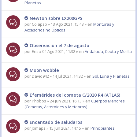
Planetas
Newton sobre LX200GPS
por
Colapso
» 13 Ago 2021, 15:43 » en
Monturas y
Accesorios no Ópticos
Observación el 7 de agosto
por
Eris
» 04 Ago 2021, 11:32 » en
Andalucía, Ceuta y Melilla
Moon wobble
por
David942
» 14 Jul 2021, 14:32 » en
Sol, Luna y Planetas
Efemérides del cometa C/2020 R4 (ATLAS)
por
Phobos
» 24 Jun 2021, 16:13 » en
Cuerpos Menores
(Cometas, Asteroides y Meteoros)
Encantado de saludaros
por
Jomaps
» 15 Jun 2021, 14:15 » en
Principiantes