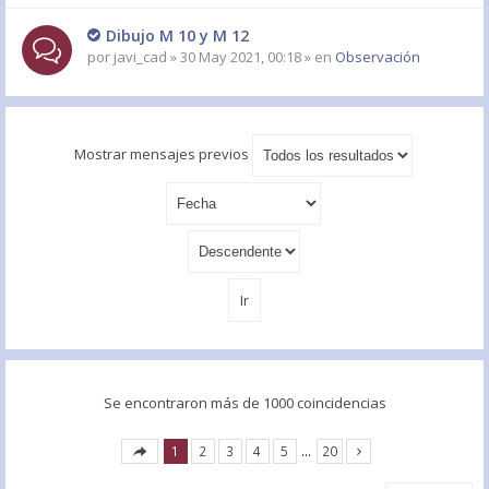
Dibujo M 10 y M 12
por
javi_cad
» 30 May 2021, 00:18 » en
Observación
Mostrar mensajes previos
Se encontraron más de 1000 coincidencias
1
2
3
4
5
…
20