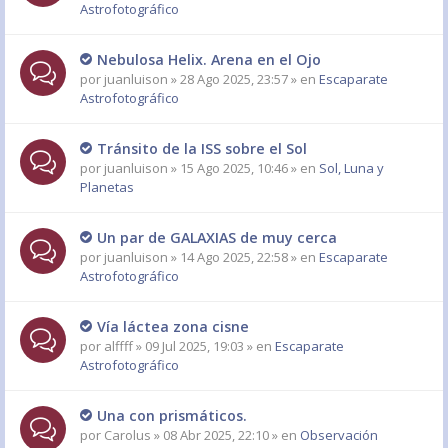
Astrofotográfico
Nebulosa Helix. Arena en el Ojo
por
juanluison
» 28 Ago 2025, 23:57 » en
Escaparate
Astrofotográfico
Tránsito de la ISS sobre el Sol
por
juanluison
» 15 Ago 2025, 10:46 » en
Sol, Luna y
Planetas
Un par de GALAXIAS de muy cerca
por
juanluison
» 14 Ago 2025, 22:58 » en
Escaparate
Astrofotográfico
Vía láctea zona cisne
por
alffff
» 09 Jul 2025, 19:03 » en
Escaparate
Astrofotográfico
Una con prismáticos.
por
Carolus
» 08 Abr 2025, 22:10 » en
Observación