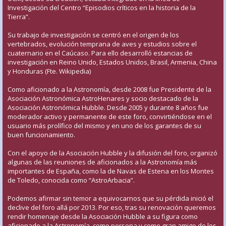
Investigación del Centro “Episodios críticos en la historia de la
Tierra”.
Su trabajo de investigación se centró en el origen de los
vertebrados, evolución temprana de aves y estudios sobre el
cuaternario en el Caúcaso. Para ello desarrolló estancias de
investigación en Reino Unido, Estados Unidos, Brasil, Armenia, China
y Honduras (Fte. Wikipedia)
Como aficionado a la Astronomía, desde 2008 fue Presidente de la
Asociación Astronómica AstroHenares y socio destacado de la
Asociación Astronómica Hubble. Desde 2005 y durante 8 años fue
moderador activo y permanente de este foro, convirtiéndose en el
usuario más prolífico del mismo y en uno de los garantes de su
buen funcionamiento.
Con el apoyo de la Asociación Hubble y la difusión del foro, organizó
algunas de las reuniones de aficionados a la Astronomía más
importantes de España, como la de Navas de Estena en los Montes
de Toledo, conocida como “AstroArbacia”.
Podemos afirmar sin temor a equivocarnos que su pérdida inició el
declive del foro allá por 2013. Por eso, tras su renovación queremos
rendir homenaje desde la Asociación Hubble a su figura como
aficionado a la Astronomía, como persona y como gran amigo de los