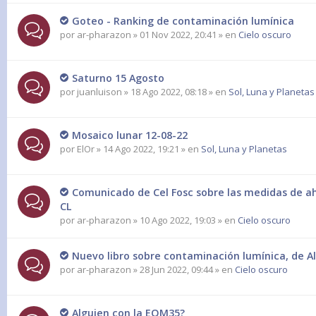
Goteo - Ranking de contaminación lumínica
por
ar-pharazon
» 01 Nov 2022, 20:41 » en
Cielo oscuro
Saturno 15 Agosto
por
juanluison
» 18 Ago 2022, 08:18 » en
Sol, Luna y Planetas
Mosaico lunar 12-08-22
por
ElOr
» 14 Ago 2022, 19:21 » en
Sol, Luna y Planetas
Comunicado de Cel Fosc sobre las medidas de ah
CL
por
ar-pharazon
» 10 Ago 2022, 19:03 » en
Cielo oscuro
Nuevo libro sobre contaminación lumínica, de Al
por
ar-pharazon
» 28 Jun 2022, 09:44 » en
Cielo oscuro
Alguien con la EQM35?