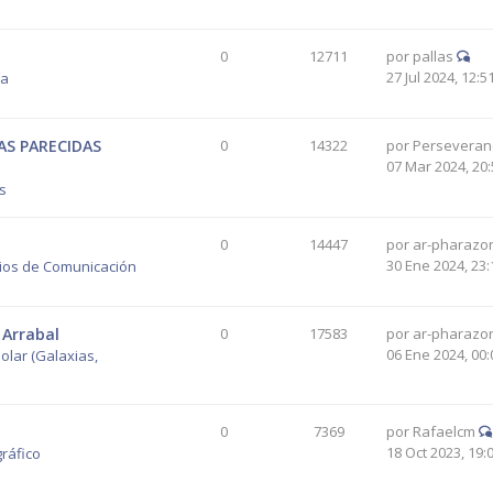
0
12711
por
pallas
27 Jul 2024, 12:5
ía
AS PARECIDAS
0
14322
por
Perseveran
07 Mar 2024, 20:
os
0
14447
por
ar-pharazo
30 Ene 2024, 23:
ios de Comunicación
 Arrabal
0
17583
por
ar-pharazo
06 Ene 2024, 00:
olar (Galaxias,
0
7369
por
Rafaelcm
18 Oct 2023, 19:
ráfico