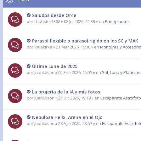
Saludos desde Orce
por
chubster1302
» 08 Jul 2026, 21:39 » en
Principiantes
Parasol flexible o parasol rigido en los SC y MAK
por
Valakirka
» 21 Mar 2026, 16:18 » en
Monturas y Accesorio
Última Luna de 2025
por
juanluison
» 02 Ene 2026, 15:55 » en
Sol, Luna y Planetas
La brujería de la IA y mis fotos
por
juanluison
» 25 Dic 2025, 19:19 » en
Escaparate Astrofoto
Nebulosa Helix. Arena en el Ojo
por
juanluison
» 28 Ago 2025, 23:57 » en
Escaparate Astrofot