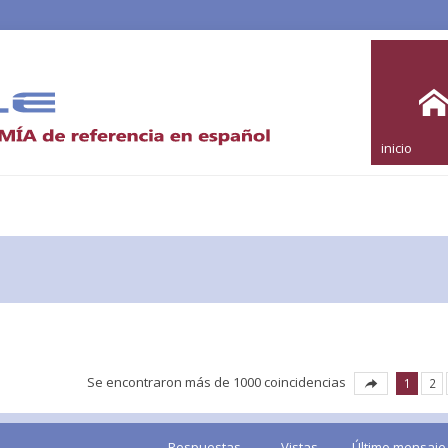
inicio
Se encontraron más de 1000 coincidencias
1
2
Respuestas
Vistas
Último mensaje