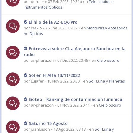
por
dornier
» 07 Feb 2023, 19:31 » en
Telescopios e
Instrumentos Ópticos
El hilo de la AZ-EQ6 Pro
por
Inaxio
» 26 Ene 2023, 09:37 » en
Monturas y Accesorios
no Ópticos
Entrevista sobre CL a Alejandro Sánchez en la
radio
por
ar-pharazon
» 07 Dic 2022, 20:46 » en
Cielo oscuro
Sol en H-Alfa 13/11/2022
por
Lujafer
» 18 Nov 2022, 20:30 » en
Sol, Luna y Planetas
Goteo - Ranking de contaminación lumínica
por
ar-pharazon
» 01 Nov 2022, 20:41 » en
Cielo oscuro
Saturno 15 Agosto
por
juanluison
» 18 Ago 2022, 08:18 » en
Sol, Luna y