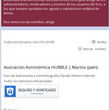
administradores, moderadores y muchos de los usuarios del foro, a
los que siempre ayudaba con agrado y sabiduría en multitud de
temas.
Nos vemos en las estrellas, amigo
Todos los horarios son
UTC+01:00
Arriba
Borrar cookies
Asociación Astronómica HUBBLE | Martos (Jaén)
Foro de Astronomía y Astrofotografía. Desde 2004 en Internet
Todos los Derechos Reservados