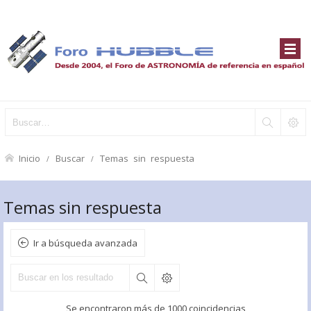
Inicio
Buscar
Temas sin respuesta
Temas sin respuesta
Ir a búsqueda avanzada
Se encontraron más de 1000 coincidencias