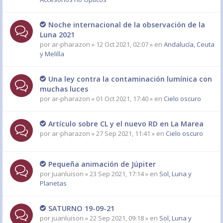
Noche internacional de la observación de la
Luna 2021
por
ar-pharazon
» 12 Oct 2021, 02:07 » en
Andalucía, Ceuta
y Melilla
Una ley contra la contaminación lumínica con
muchas luces
por
ar-pharazon
» 01 Oct 2021, 17:40 » en
Cielo oscuro
Artículo sobre CL y el nuevo RD en La Marea
por
ar-pharazon
» 27 Sep 2021, 11:41 » en
Cielo oscuro
Pequeña animación de Júpiter
por
juanluison
» 23 Sep 2021, 17:14 » en
Sol, Luna y
Planetas
SATURNO 19-09-21
por
juanluison
» 22 Sep 2021, 09:18 » en
Sol, Luna y