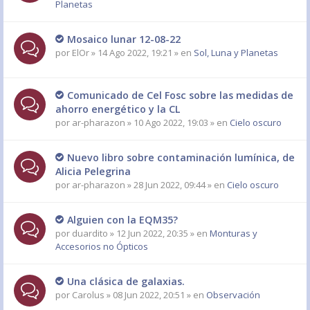
Planetas
Mosaico lunar 12-08-22
por
ElOr
» 14 Ago 2022, 19:21 » en
Sol, Luna y Planetas
Comunicado de Cel Fosc sobre las medidas de
ahorro energético y la CL
por
ar-pharazon
» 10 Ago 2022, 19:03 » en
Cielo oscuro
Nuevo libro sobre contaminación lumínica, de
Alicia Pelegrina
por
ar-pharazon
» 28 Jun 2022, 09:44 » en
Cielo oscuro
Alguien con la EQM35?
por
duardito
» 12 Jun 2022, 20:35 » en
Monturas y
Accesorios no Ópticos
Una clásica de galaxias.
por
Carolus
» 08 Jun 2022, 20:51 » en
Observación