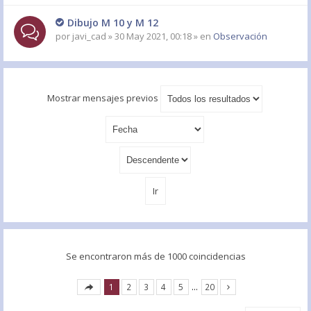
Dibujo M 10 y M 12
por
javi_cad
» 30 May 2021, 00:18 » en
Observación
Mostrar mensajes previos
Se encontraron más de 1000 coincidencias
1
2
3
4
5
…
20