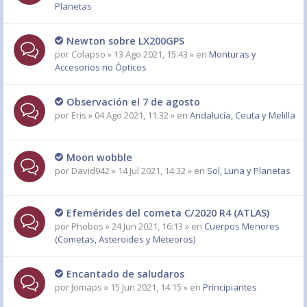
Planetas
Newton sobre LX200GPS
por
Colapso
» 13 Ago 2021, 15:43 » en
Monturas y
Accesorios no Ópticos
Observación el 7 de agosto
por
Eris
» 04 Ago 2021, 11:32 » en
Andalucía, Ceuta y Melilla
Moon wobble
por
David942
» 14 Jul 2021, 14:32 » en
Sol, Luna y Planetas
Efemérides del cometa C/2020 R4 (ATLAS)
por
Phobos
» 24 Jun 2021, 16:13 » en
Cuerpos Menores
(Cometas, Asteroides y Meteoros)
Encantado de saludaros
por
Jomaps
» 15 Jun 2021, 14:15 » en
Principiantes