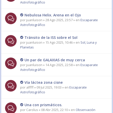
Astrofotográfico
Nebulosa Helix. Arena en el Ojo
por
juanluison
» 28 Ago 2025, 23:57 » en
Escaparate
Astrofotográfico
Tránsito de la ISS sobre el Sol
por
juanluison
» 15 Ago 2025, 10:46 » en
Sol, Luna y
Planetas
Un par de GALAXIAS de muy cerca
por
juanluison
» 14 Ago 2025, 22:58 » en
Escaparate
Astrofotográfico
Vía láctea zona cisne
por
alffff
» 09 Jul 2025, 19:03 » en
Escaparate
Astrofotográfico
Una con prismáticos.
por
Carolus
» 08 Abr 2025, 22:10 » en
Observación