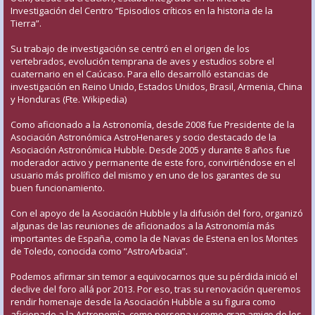
Investigación del Centro “Episodios críticos en la historia de la
Tierra”.
Su trabajo de investigación se centró en el origen de los
vertebrados, evolución temprana de aves y estudios sobre el
cuaternario en el Caúcaso. Para ello desarrolló estancias de
investigación en Reino Unido, Estados Unidos, Brasil, Armenia, China
y Honduras (Fte. Wikipedia)
Como aficionado a la Astronomía, desde 2008 fue Presidente de la
Asociación Astronómica AstroHenares y socio destacado de la
Asociación Astronómica Hubble. Desde 2005 y durante 8 años fue
moderador activo y permanente de este foro, convirtiéndose en el
usuario más prolífico del mismo y en uno de los garantes de su
buen funcionamiento.
Con el apoyo de la Asociación Hubble y la difusión del foro, organizó
algunas de las reuniones de aficionados a la Astronomía más
importantes de España, como la de Navas de Estena en los Montes
de Toledo, conocida como “AstroArbacia”.
Podemos afirmar sin temor a equivocarnos que su pérdida inició el
declive del foro allá por 2013. Por eso, tras su renovación queremos
rendir homenaje desde la Asociación Hubble a su figura como
aficionado a la Astronomía, como persona y como gran amigo de los