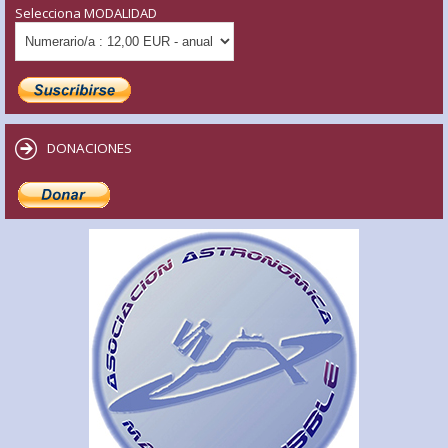
Selecciona MODALIDAD
DONACIONES