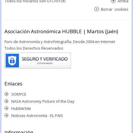
Todos los horarios son
UTC+01:00
Arriba
Borrar cookies
Asociación Astronómica HUBBLE | Martos (Jaén)
Foro de Astronomía y Astrofotografía. Desde 2004 en Internet
Todos los Derechos Reservados
Enlaces
SOMYCE
NASA Astronomy Picture of the Day
HubbleSite
Noticias Astronomía - EL PAIS
Información