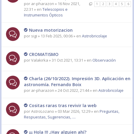
por
ar-pharazon
» 16 Nov 2021,
1
2
3
4
5
6
22:31 » en
Telescopios e
Instrumentos Ópticos
Nueva motorizacion
por
sigi
» 13 Feb 2025, 00:06 » en
Astrobricolaje
CROMATISMO
por
Valakirka
» 31 Oct 2021, 13:31 » en
Observación
Charla (26/10/2022). Impresión 3D. Aplicación en
astronomía. Fernando Boix
por
ar-pharazon
» 24 Oct 2022, 21:44 » en
Astrobricolaje
Cositas raras tras revivir la web
por
AstroLozano
» 03 Mar 2026, 12:29 » en
Preguntas,
Respuestas, Sugerencias, ....
¡¡¡ Hola !!! ¿Hay alguien ahí?