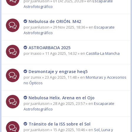
por
juanluison
» 01 Dic 2025, 20:28 » en
Escaparate
Astrofotográfico
Nebulosa de ORIÓN. M42
por
juanluison
» 29 Nov 2025, 18:36 » en
Escaparate
Astrofotográfico
ASTROARBACIA 2025
por
Inaxio
» 11 Ago 2025, 14:32 » en
Castilla-La Mancha
Desmontaje y engrase heq5
por
zumix
» 23 Ago 2025, 11:48 » en
Monturas y Accesorios
no Ópticos
Nebulosa Helix. Arena en el Ojo
por
juanluison
» 28 Ago 2025, 23:57 » en
Escaparate
Astrofotográfico
Tránsito de la ISS sobre el Sol
por
juanluison
» 15 Ago 2025, 10:46 » en
Sol, Luna y