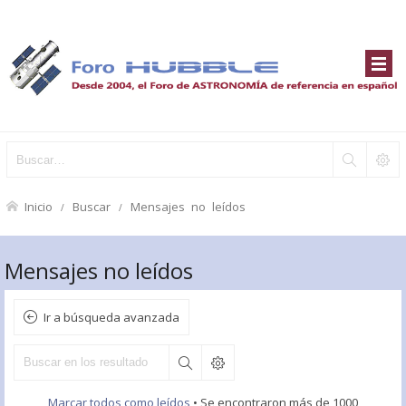
Inicio
Buscar
Mensajes no leídos
Mensajes no leídos
Ir a búsqueda avanzada
Marcar todos como leídos
• Se encontraron más de 1000