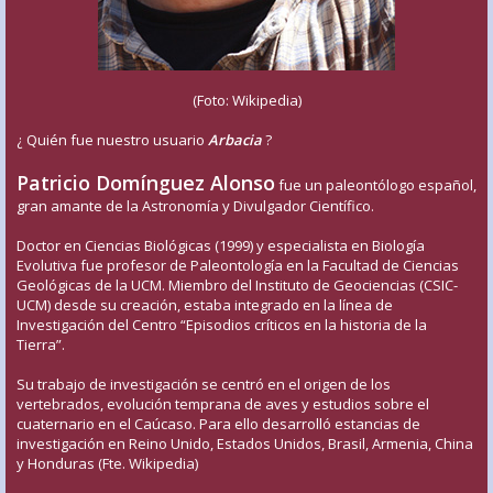
(Foto: Wikipedia)
¿ Quién fue nuestro usuario
Arbacia
?
Patricio Domínguez Alonso
fue un paleontólogo español,
gran amante de la Astronomía y Divulgador Científico.
Doctor en Ciencias Biológicas (1999) y especialista en Biología
Evolutiva fue profesor de Paleontología en la Facultad de Ciencias
Geológicas de la UCM. Miembro del Instituto de Geociencias (CSIC-
UCM) desde su creación, estaba integrado en la línea de
Investigación del Centro “Episodios críticos en la historia de la
Tierra”.
Su trabajo de investigación se centró en el origen de los
vertebrados, evolución temprana de aves y estudios sobre el
cuaternario en el Caúcaso. Para ello desarrolló estancias de
investigación en Reino Unido, Estados Unidos, Brasil, Armenia, China
y Honduras (Fte. Wikipedia)