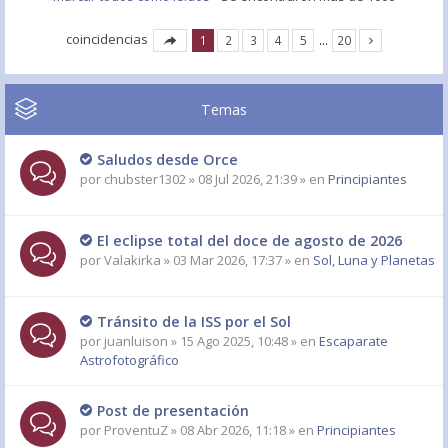
coincidencias
1
2
3
4
5
…
20
Temas
Saludos desde Orce
por
chubster1302
» 08 Jul 2026, 21:39 » en
Principiantes
El eclipse total del doce de agosto de 2026
por
Valakirka
» 03 Mar 2026, 17:37 » en
Sol, Luna y Planetas
Tránsito de la ISS por el Sol
por
juanluison
» 15 Ago 2025, 10:48 » en
Escaparate
Astrofotográfico
Post de presentación
por
ProventuZ
» 08 Abr 2026, 11:18 » en
Principiantes