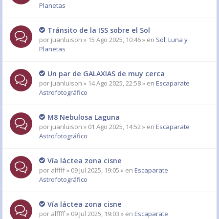
Planetas
Tránsito de la ISS sobre el Sol
por
juanluison
» 15 Ago 2025, 10:46 » en
Sol, Luna y
Planetas
Un par de GALAXIAS de muy cerca
por
juanluison
» 14 Ago 2025, 22:58 » en
Escaparate
Astrofotográfico
M8 Nebulosa Laguna
por
juanluison
» 01 Ago 2025, 14:52 » en
Escaparate
Astrofotográfico
Vía láctea zona cisne
por
alffff
» 09 Jul 2025, 19:05 » en
Escaparate
Astrofotográfico
Vía láctea zona cisne
por
alffff
» 09 Jul 2025, 19:03 » en
Escaparate