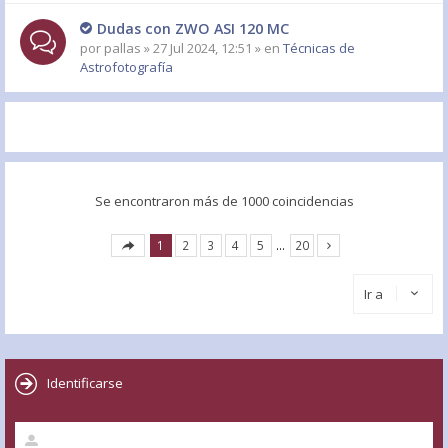
Dudas con ZWO ASI 120 MC
por
pallas
» 27 Jul 2024, 12:51 » en
Técnicas de
Astrofotografía
Se encontraron más de 1000 coincidencias
1
2
3
4
5
…
20
Ir a
Identificarse