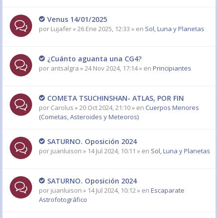
Venus 14/01/2025
por
Lujafer
» 26 Ene 2025, 12:33 » en
Sol, Luna y Planetas
¿Cuánto aguanta una CG4?
por
antsalgra
» 24 Nov 2024, 17:14 » en
Principiantes
COMETA TSUCHINSHAN- ATLAS, POR FIN
por
Carolus
» 20 Oct 2024, 21:10 » en
Cuerpos Menores
(Cometas, Asteroides y Meteoros)
SATURNO. Oposición 2024
por
juanluison
» 14 Jul 2024, 10:11 » en
Sol, Luna y Planetas
SATURNO. Oposición 2024
por
juanluison
» 14 Jul 2024, 10:12 » en
Escaparate
Astrofotográfico