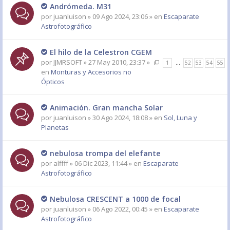
Andrómeda. M31
por
juanluison
» 09 Ago 2024, 23:06 » en
Escaparate
Astrofotográfico
El hilo de la Celestron CGEM
por
JJMRSOFT
» 27 May 2010, 23:37 »
1
…
52
53
54
55
en
Monturas y Accesorios no
Ópticos
Animación. Gran mancha Solar
por
juanluison
» 30 Ago 2024, 18:08 » en
Sol, Luna y
Planetas
nebulosa trompa del elefante
por
alffff
» 06 Dic 2023, 11:44 » en
Escaparate
Astrofotográfico
Nebulosa CRESCENT a 1000 de focal
por
juanluison
» 06 Ago 2022, 00:45 » en
Escaparate
Astrofotográfico