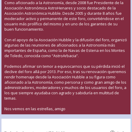
Como aficionado a la Astronomía, desde 2008 fue Presidente de la
Asociación Astronómica AstroHenares y socio destacado de la
Asociación Astronómica Hubble. Desde 2005 y durante 8 años fue
moderador activo y permanente de este foro, convirtiéndose en el
usuario más prolífico del mismo y en uno de los garantes de su
buen funcionamiento.
Con el apoyo de la Asociación Hubble y la difusión del foro, organizó
algunas de las reuniones de aficionados a la Astronomía más
importantes de España, como la de Navas de Estena en los Montes
de Toledo, conocida como “AstroArbacia”.
Podemos afirmar sin temor a equivocarnos que su pérdida inició el
declive del foro allá por 2013. Por eso, tras su renovación queremos
rendir homenaje desde la Asociación Hubble a su figura como
aficionado a la Astronomía, como persona y como gran amigo de los
administradores, moderadores y muchos de los usuarios del foro, a
los que siempre ayudaba con agrado y sabiduría en multitud de
temas.
Nos vemos en las estrellas, amigo