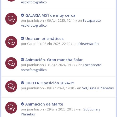
Astrofotográfico
GALAXIA M51 de muy cerca
por
juanluison
» 06 Abr 2025, 10:11 » en
Escaparate
Astrofotográfico
Una con prismáticos.
por
Carolus
» 08 Abr 2025, 22:10 » en
Observación
Animación. Gran mancha Solar
por
juanluison
» 31 Ago 2024, 19:27 » en
Escaparate
Astrofotográfico
JÚPITER Oposición 2024-25
por
juanluison
» 09 Dic 2024, 19:30 » en
Sol, Luna y Planetas
Animación de Marte
por
juanluison
» 29 Ene 2025, 20:58 » en
Sol, Luna y
Planetas