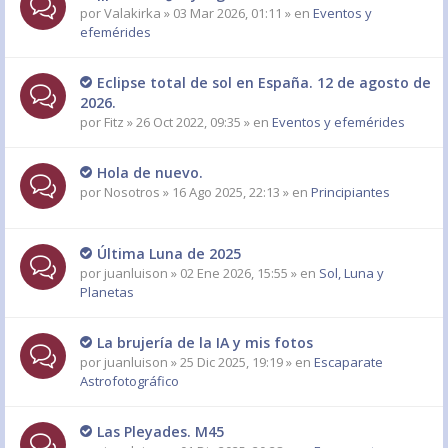
por
Valakirka
» 03 Mar 2026, 01:11 » en
Eventos y
efemérides
Eclipse total de sol en España. 12 de agosto de
2026.
por
Fitz
» 26 Oct 2022, 09:35 » en
Eventos y efemérides
Hola de nuevo.
por
Nosotros
» 16 Ago 2025, 22:13 » en
Principiantes
Última Luna de 2025
por
juanluison
» 02 Ene 2026, 15:55 » en
Sol, Luna y
Planetas
La brujería de la IA y mis fotos
por
juanluison
» 25 Dic 2025, 19:19 » en
Escaparate
Astrofotográfico
Las Pleyades. M45