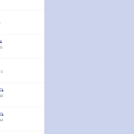
3
45
10
48
44