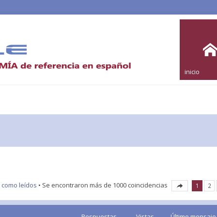
inicio
 como leídos
• Se encontraron más de 1000 coincidencias
1
2
Respuestas
Vistas
Último mensaje