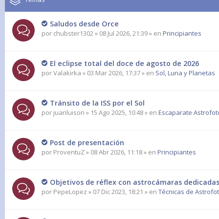
Saludos desde Orce
por
chubster1302
» 08 Jul 2026, 21:39 » en
Principiantes
El eclipse total del doce de agosto de 2026
por
Valakirka
» 03 Mar 2026, 17:37 » en
Sol, Luna y Planetas
Tránsito de la ISS por el Sol
por
juanluison
» 15 Ago 2025, 10:48 » en
Escaparate Astrofot
Post de presentación
por
ProventuZ
» 08 Abr 2026, 11:18 » en
Principiantes
Objetivos de réflex con astrocámaras dedicadas
por
PepeLopez
» 07 Dic 2023, 18:21 » en
Técnicas de Astrofo