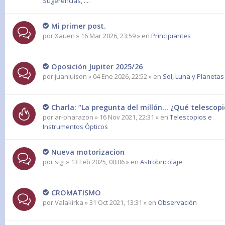
Sugerencias, ....
Mi primer post.
por
Xauen
» 16 Mar 2026, 23:59 » en
Principiantes
Oposición Jupiter 2025/26
por
juanluison
» 04 Ene 2026, 22:52 » en
Sol, Luna y Planetas
Charla: “La pregunta del millón… ¿Qué telesco
por
ar-pharazon
» 16 Nov 2021, 22:31 » en
Telescopios e
Instrumentos Ópticos
Nueva motorizacion
por
sigi
» 13 Feb 2025, 00:06 » en
Astrobricolaje
CROMATISMO
por
Valakirka
» 31 Oct 2021, 13:31 » en
Observación