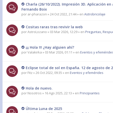
Charla (26/10/2022). Impresión 3D. Aplicación en
Fernando Boix
por
ar-pharazon
» 24 Oct 2022, 21:44 » en
Astrobricolaje
Cositas raras tras revivir la web
por
AstroLozano
» 03 Mar 2026, 12:29 » en
Preguntas, Respues
¡¡¡ Hola !!! ¿Hay alguien ahí?
por
Valakirka
» 03 Mar 2026, 01:11 » en
Eventos y efeméride
Eclipse total de sol en España. 12 de agosto de 2
por
Fitz
» 26 Oct 2022, 09:35 » en
Eventos y efemérides
Hola de nuevo.
por
Nosotros
» 16 Ago 2025, 22:13 » en
Principiantes
Última Luna de 2025