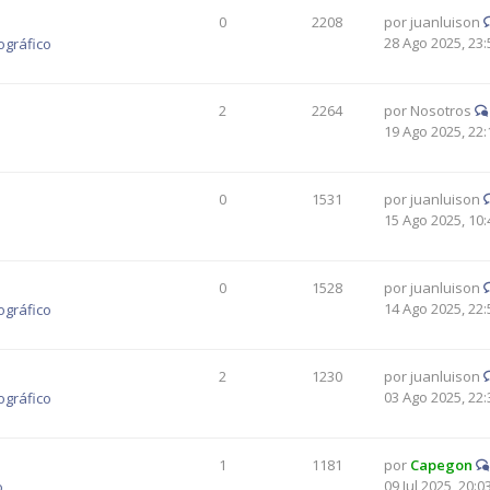
0
2208
por
juanluison
28 Ago 2025, 23:
ográfico
2
2264
por
Nosotros
19 Ago 2025, 22:
0
1531
por
juanluison
15 Ago 2025, 10:
0
1528
por
juanluison
14 Ago 2025, 22:
ográfico
2
1230
por
juanluison
03 Ago 2025, 22:
ográfico
1
1181
por
Capegon
09 Jul 2025, 20:0
o