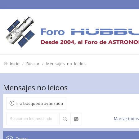
Inicio
Buscar
Mensajes no leídos
Mensajes no leídos
Ir a búsqueda avanzada
Marcar todos
Temas