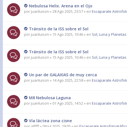
Nebulosa Helix. Arena en el Ojo
por
juanluison
» 28 Ago 2025, 23:57 » en
Escaparate Astrofot
Tránsito de la ISS sobre el Sol
por
juanluison
» 15 Ago 2025, 10:46 » en
Sol, Luna y Planetas
Tránsito de la ISS sobre el Sol
por
juanluison
» 15 Ago 2025, 10:46 » en
Sol, Luna y Planetas
Un par de GALAXIAS de muy cerca
por
juanluison
» 14 Ago 2025, 22:58 » en
Escaparate Astrofot
M8 Nebulosa Laguna
por
juanluison
» 01 Ago 2025, 14:52 » en
Escaparate Astrofot
Vía láctea zona cisne
por
alffff
» 09 Jul 2025, 19:05 » en
Escaparate Astrofotográfic