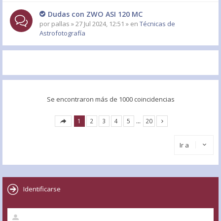
Dudas con ZWO ASI 120 MC
por
pallas
» 27 Jul 2024, 12:51 » en
Técnicas de
Astrofotografía
Se encontraron más de 1000 coincidencias
1
2
3
4
5
…
20
Ir a
Identificarse