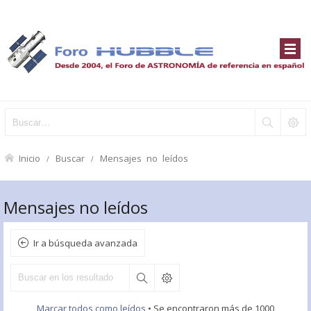
Inicio
Buscar
Mensajes no leídos
Mensajes no leídos
Ir a búsqueda avanzada
Marcar todos como leídos
• Se encontraron más de 1000