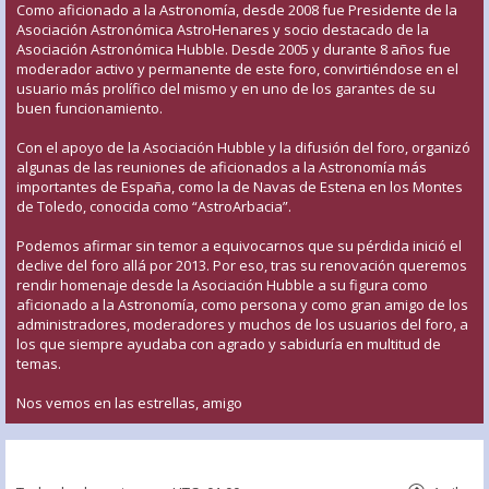
Como aficionado a la Astronomía, desde 2008 fue Presidente de la
Asociación Astronómica AstroHenares y socio destacado de la
Asociación Astronómica Hubble. Desde 2005 y durante 8 años fue
moderador activo y permanente de este foro, convirtiéndose en el
usuario más prolífico del mismo y en uno de los garantes de su
buen funcionamiento.
Con el apoyo de la Asociación Hubble y la difusión del foro, organizó
algunas de las reuniones de aficionados a la Astronomía más
importantes de España, como la de Navas de Estena en los Montes
de Toledo, conocida como “AstroArbacia”.
Podemos afirmar sin temor a equivocarnos que su pérdida inició el
declive del foro allá por 2013. Por eso, tras su renovación queremos
rendir homenaje desde la Asociación Hubble a su figura como
aficionado a la Astronomía, como persona y como gran amigo de los
administradores, moderadores y muchos de los usuarios del foro, a
los que siempre ayudaba con agrado y sabiduría en multitud de
temas.
Nos vemos en las estrellas, amigo