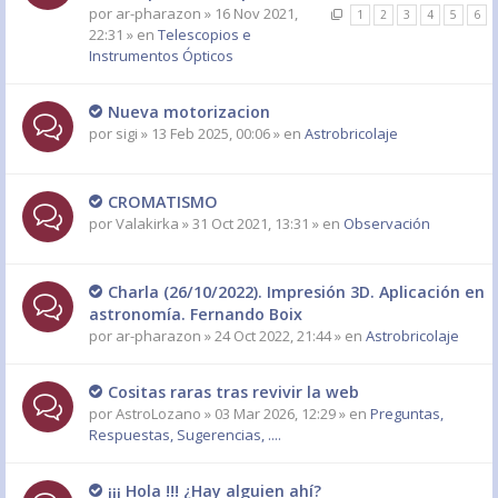
por
ar-pharazon
» 16 Nov 2021,
1
2
3
4
5
6
22:31 » en
Telescopios e
Instrumentos Ópticos
Nueva motorizacion
por
sigi
» 13 Feb 2025, 00:06 » en
Astrobricolaje
CROMATISMO
por
Valakirka
» 31 Oct 2021, 13:31 » en
Observación
Charla (26/10/2022). Impresión 3D. Aplicación en
astronomía. Fernando Boix
por
ar-pharazon
» 24 Oct 2022, 21:44 » en
Astrobricolaje
Cositas raras tras revivir la web
por
AstroLozano
» 03 Mar 2026, 12:29 » en
Preguntas,
Respuestas, Sugerencias, ....
¡¡¡ Hola !!! ¿Hay alguien ahí?