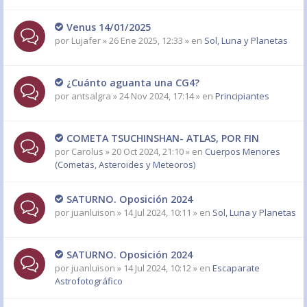
Venus 14/01/2025
por
Lujafer
» 26 Ene 2025, 12:33 » en
Sol, Luna y Planetas
¿Cuánto aguanta una CG4?
por
antsalgra
» 24 Nov 2024, 17:14 » en
Principiantes
COMETA TSUCHINSHAN- ATLAS, POR FIN
por
Carolus
» 20 Oct 2024, 21:10 » en
Cuerpos Menores
(Cometas, Asteroides y Meteoros)
SATURNO. Oposición 2024
por
juanluison
» 14 Jul 2024, 10:11 » en
Sol, Luna y Planetas
SATURNO. Oposición 2024
por
juanluison
» 14 Jul 2024, 10:12 » en
Escaparate
Astrofotográfico