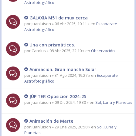
Astrofotográfico
GALAXIA M51 de muy cerca
por
juanluison
» 06 Abr 2025, 10:11 » en
Escaparate
Astrofotográfico
Una con prismáticos.
por
Carolus
» 08 Abr 2025, 22:10 » en
Observación
Animación. Gran mancha Solar
por
juanluison
» 31 Ago 2024, 19:27 » en
Escaparate
Astrofotográfico
JÚPITER Oposición 2024-25
por
juanluison
» 09 Dic 2024, 19:30 » en
Sol, Luna y Planetas
Animación de Marte
por
juanluison
» 29 Ene 2025, 20:58 » en
Sol, Luna y
Planetas