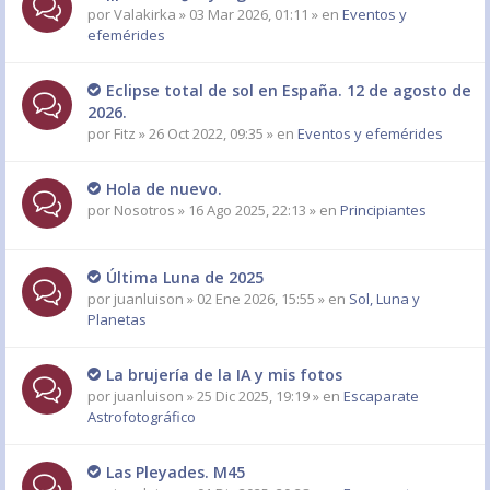
por
Valakirka
» 03 Mar 2026, 01:11 » en
Eventos y
efemérides
Eclipse total de sol en España. 12 de agosto de
2026.
por
Fitz
» 26 Oct 2022, 09:35 » en
Eventos y efemérides
Hola de nuevo.
por
Nosotros
» 16 Ago 2025, 22:13 » en
Principiantes
Última Luna de 2025
por
juanluison
» 02 Ene 2026, 15:55 » en
Sol, Luna y
Planetas
La brujería de la IA y mis fotos
por
juanluison
» 25 Dic 2025, 19:19 » en
Escaparate
Astrofotográfico
Las Pleyades. M45