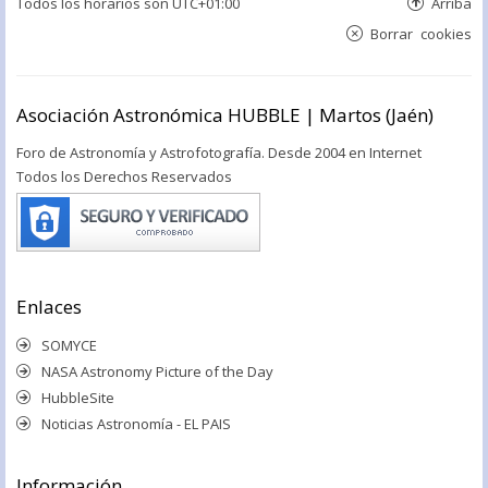
Todos los horarios son
UTC+01:00
Arriba
Borrar cookies
Asociación Astronómica HUBBLE | Martos (Jaén)
Foro de Astronomía y Astrofotografía. Desde 2004 en Internet
Todos los Derechos Reservados
Enlaces
SOMYCE
NASA Astronomy Picture of the Day
HubbleSite
Noticias Astronomía - EL PAIS
Información