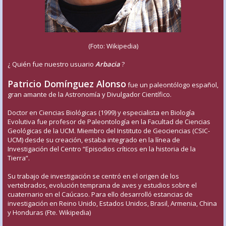
(Foto: Wikipedia)
¿ Quién fue nuestro usuario
Arbacia
?
Patricio Domínguez Alonso
fue un paleontólogo español,
gran amante de la Astronomía y Divulgador Científico.
Doctor en Ciencias Biológicas (1999) y especialista en Biología
Evolutiva fue profesor de Paleontología en la Facultad de Ciencias
Geológicas de la UCM. Miembro del Instituto de Geociencias (CSIC-
UCM) desde su creación, estaba integrado en la línea de
Investigación del Centro “Episodios críticos en la historia de la
Tierra”.
Su trabajo de investigación se centró en el origen de los
vertebrados, evolución temprana de aves y estudios sobre el
cuaternario en el Caúcaso. Para ello desarrolló estancias de
investigación en Reino Unido, Estados Unidos, Brasil, Armenia, China
y Honduras (Fte. Wikipedia)