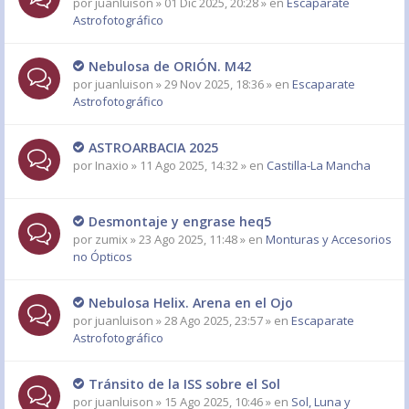
por
juanluison
» 01 Dic 2025, 20:28 » en
Escaparate
Astrofotográfico
Nebulosa de ORIÓN. M42
por
juanluison
» 29 Nov 2025, 18:36 » en
Escaparate
Astrofotográfico
ASTROARBACIA 2025
por
Inaxio
» 11 Ago 2025, 14:32 » en
Castilla-La Mancha
Desmontaje y engrase heq5
por
zumix
» 23 Ago 2025, 11:48 » en
Monturas y Accesorios
no Ópticos
Nebulosa Helix. Arena en el Ojo
por
juanluison
» 28 Ago 2025, 23:57 » en
Escaparate
Astrofotográfico
Tránsito de la ISS sobre el Sol
por
juanluison
» 15 Ago 2025, 10:46 » en
Sol, Luna y