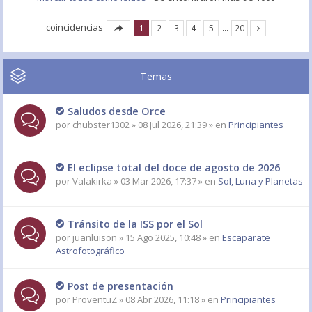
coincidencias
1
2
3
4
5
…
20
Temas
Saludos desde Orce
por
chubster1302
» 08 Jul 2026, 21:39 » en
Principiantes
El eclipse total del doce de agosto de 2026
por
Valakirka
» 03 Mar 2026, 17:37 » en
Sol, Luna y Planetas
Tránsito de la ISS por el Sol
por
juanluison
» 15 Ago 2025, 10:48 » en
Escaparate
Astrofotográfico
Post de presentación
por
ProventuZ
» 08 Abr 2026, 11:18 » en
Principiantes