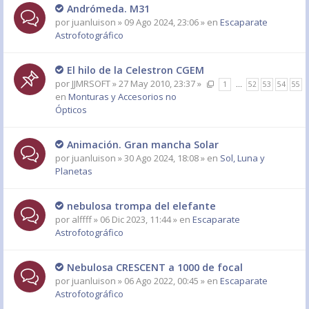
Andrómeda. M31
por
juanluison
» 09 Ago 2024, 23:06 » en
Escaparate
Astrofotográfico
El hilo de la Celestron CGEM
por
JJMRSOFT
» 27 May 2010, 23:37 »
1
…
52
53
54
55
en
Monturas y Accesorios no
Ópticos
Animación. Gran mancha Solar
por
juanluison
» 30 Ago 2024, 18:08 » en
Sol, Luna y
Planetas
nebulosa trompa del elefante
por
alffff
» 06 Dic 2023, 11:44 » en
Escaparate
Astrofotográfico
Nebulosa CRESCENT a 1000 de focal
por
juanluison
» 06 Ago 2022, 00:45 » en
Escaparate
Astrofotográfico