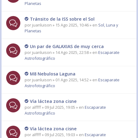
Planetas
Tránsito de la ISS sobre el Sol
por
juanluison
» 15 Ago 2025, 10:46 » en
Sol, Luna y
Planetas
Un par de GALAXIAS de muy cerca
por
juanluison
» 14 Ago 2025, 22:58 » en
Escaparate
Astrofotográfico
M8 Nebulosa Laguna
por
juanluison
» 01 Ago 2025, 14:52 » en
Escaparate
Astrofotográfico
Vía láctea zona cisne
por
alffff
» 09 Jul 2025, 19:05 » en
Escaparate
Astrofotográfico
Vía láctea zona cisne
por
alffff
» 09 Jul 2025, 19:03 » en
Escaparate