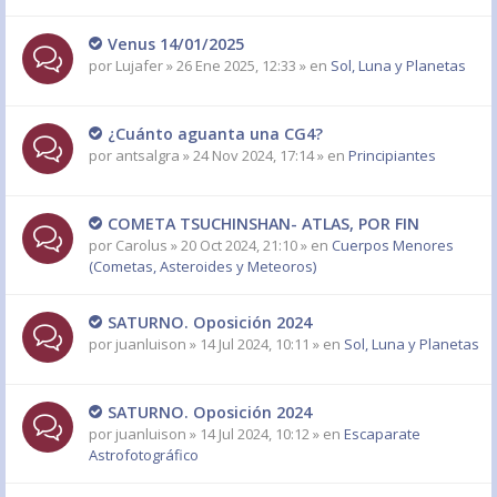
Venus 14/01/2025
por
Lujafer
» 26 Ene 2025, 12:33 » en
Sol, Luna y Planetas
¿Cuánto aguanta una CG4?
por
antsalgra
» 24 Nov 2024, 17:14 » en
Principiantes
COMETA TSUCHINSHAN- ATLAS, POR FIN
por
Carolus
» 20 Oct 2024, 21:10 » en
Cuerpos Menores
(Cometas, Asteroides y Meteoros)
SATURNO. Oposición 2024
por
juanluison
» 14 Jul 2024, 10:11 » en
Sol, Luna y Planetas
SATURNO. Oposición 2024
por
juanluison
» 14 Jul 2024, 10:12 » en
Escaparate
Astrofotográfico