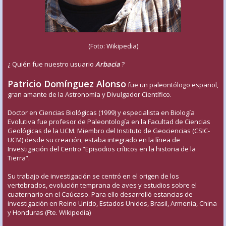
(Foto: Wikipedia)
¿ Quién fue nuestro usuario
Arbacia
?
Patricio Domínguez Alonso
fue un paleontólogo español,
gran amante de la Astronomía y Divulgador Científico.
Doctor en Ciencias Biológicas (1999) y especialista en Biología
Evolutiva fue profesor de Paleontología en la Facultad de Ciencias
Geológicas de la UCM. Miembro del Instituto de Geociencias (CSIC-
UCM) desde su creación, estaba integrado en la línea de
Investigación del Centro “Episodios críticos en la historia de la
Tierra”.
Su trabajo de investigación se centró en el origen de los
vertebrados, evolución temprana de aves y estudios sobre el
cuaternario en el Caúcaso. Para ello desarrolló estancias de
investigación en Reino Unido, Estados Unidos, Brasil, Armenia, China
y Honduras (Fte. Wikipedia)