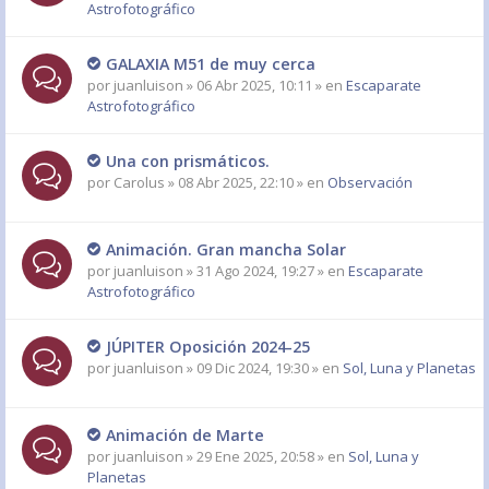
Astrofotográfico
GALAXIA M51 de muy cerca
por
juanluison
» 06 Abr 2025, 10:11 » en
Escaparate
Astrofotográfico
Una con prismáticos.
por
Carolus
» 08 Abr 2025, 22:10 » en
Observación
Animación. Gran mancha Solar
por
juanluison
» 31 Ago 2024, 19:27 » en
Escaparate
Astrofotográfico
JÚPITER Oposición 2024-25
por
juanluison
» 09 Dic 2024, 19:30 » en
Sol, Luna y Planetas
Animación de Marte
por
juanluison
» 29 Ene 2025, 20:58 » en
Sol, Luna y
Planetas