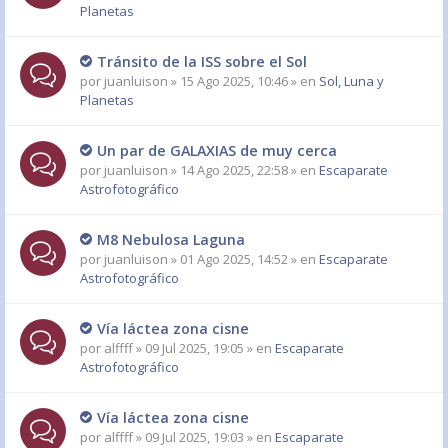
Planetas
Tránsito de la ISS sobre el Sol
por
juanluison
» 15 Ago 2025, 10:46 » en
Sol, Luna y
Planetas
Un par de GALAXIAS de muy cerca
por
juanluison
» 14 Ago 2025, 22:58 » en
Escaparate
Astrofotográfico
M8 Nebulosa Laguna
por
juanluison
» 01 Ago 2025, 14:52 » en
Escaparate
Astrofotográfico
Vía láctea zona cisne
por
alffff
» 09 Jul 2025, 19:05 » en
Escaparate
Astrofotográfico
Vía láctea zona cisne
por
alffff
» 09 Jul 2025, 19:03 » en
Escaparate