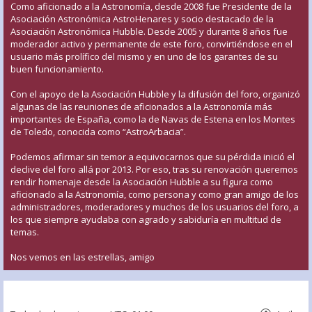
Como aficionado a la Astronomía, desde 2008 fue Presidente de la
Asociación Astronómica AstroHenares y socio destacado de la
Asociación Astronómica Hubble. Desde 2005 y durante 8 años fue
moderador activo y permanente de este foro, convirtiéndose en el
usuario más prolífico del mismo y en uno de los garantes de su
buen funcionamiento.
Con el apoyo de la Asociación Hubble y la difusión del foro, organizó
algunas de las reuniones de aficionados a la Astronomía más
importantes de España, como la de Navas de Estena en los Montes
de Toledo, conocida como “AstroArbacia”.
Podemos afirmar sin temor a equivocarnos que su pérdida inició el
declive del foro allá por 2013. Por eso, tras su renovación queremos
rendir homenaje desde la Asociación Hubble a su figura como
aficionado a la Astronomía, como persona y como gran amigo de los
administradores, moderadores y muchos de los usuarios del foro, a
los que siempre ayudaba con agrado y sabiduría en multitud de
temas.
Nos vemos en las estrellas, amigo