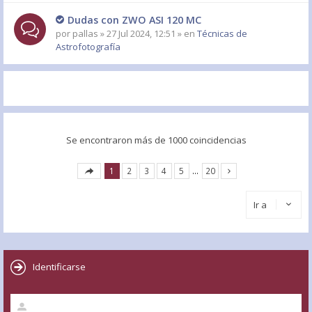
Dudas con ZWO ASI 120 MC
por
pallas
» 27 Jul 2024, 12:51 » en
Técnicas de
Astrofotografía
Se encontraron más de 1000 coincidencias
1
2
3
4
5
…
20
Ir a
Identificarse