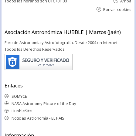
Todos los horarios son
UTC+01:00
Arriba
Borrar cookies
Asociación Astronómica HUBBLE | Martos (Jaén)
Foro de Astronomía y Astrofotografía. Desde 2004 en Internet
Todos los Derechos Reservados
Enlaces
SOMYCE
NASA Astronomy Picture of the Day
HubbleSite
Noticias Astronomía - EL PAIS
Información