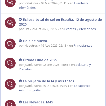
por
Valakirka
» 03 Mar 2026, 01:11 » en
Eventos y
efemérides
Eclipse total de sol en España. 12 de agosto de
2026.
por
Fitz
» 26 Oct 2022, 09:35 » en
Eventos y efemérides
Hola de nuevo.
por
Nosotros
» 16 Ago 2025, 22:13 » en
Principiantes
Última Luna de 2025
por
juanluison
» 02 Ene 2026, 15:55 » en
Sol, Luna y
Planetas
La brujería de la IA y mis fotos
por
juanluison
» 25 Dic 2025, 19:19 » en
Escaparate
Astrofotográfico
Las Pleyades. M45