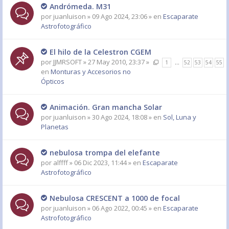
Andrómeda. M31
por
juanluison
» 09 Ago 2024, 23:06 » en
Escaparate
Astrofotográfico
El hilo de la Celestron CGEM
por
JJMRSOFT
» 27 May 2010, 23:37 »
1
…
52
53
54
55
en
Monturas y Accesorios no
Ópticos
Animación. Gran mancha Solar
por
juanluison
» 30 Ago 2024, 18:08 » en
Sol, Luna y
Planetas
nebulosa trompa del elefante
por
alffff
» 06 Dic 2023, 11:44 » en
Escaparate
Astrofotográfico
Nebulosa CRESCENT a 1000 de focal
por
juanluison
» 06 Ago 2022, 00:45 » en
Escaparate
Astrofotográfico