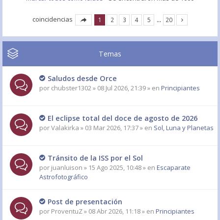
coincidencias
1
2
3
4
5
…
20
Temas
Saludos desde Orce
por
chubster1302
» 08 Jul 2026, 21:39 » en
Principiantes
El eclipse total del doce de agosto de 2026
por
Valakirka
» 03 Mar 2026, 17:37 » en
Sol, Luna y Planetas
Tránsito de la ISS por el Sol
por
juanluison
» 15 Ago 2025, 10:48 » en
Escaparate
Astrofotográfico
Post de presentación
por
ProventuZ
» 08 Abr 2026, 11:18 » en
Principiantes