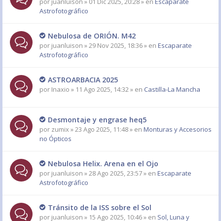
por
juanluison
» 01 Dic 2025, 20:28 » en
Escaparate
Astrofotográfico
Nebulosa de ORIÓN. M42
por
juanluison
» 29 Nov 2025, 18:36 » en
Escaparate
Astrofotográfico
ASTROARBACIA 2025
por
Inaxio
» 11 Ago 2025, 14:32 » en
Castilla-La Mancha
Desmontaje y engrase heq5
por
zumix
» 23 Ago 2025, 11:48 » en
Monturas y Accesorios
no Ópticos
Nebulosa Helix. Arena en el Ojo
por
juanluison
» 28 Ago 2025, 23:57 » en
Escaparate
Astrofotográfico
Tránsito de la ISS sobre el Sol
por
juanluison
» 15 Ago 2025, 10:46 » en
Sol, Luna y