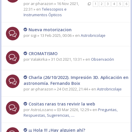
por
ar-pharazon
» 16 Nov 2021,
1
2
3
4
5
6
22:31 » en
Telescopios e
Instrumentos Ópticos
Nueva motorizacion
por
sigi
» 13 Feb 2025, 00:06 » en
Astrobricolaje
CROMATISMO
por
Valakirka
» 31 Oct 2021, 13:31 » en
Observación
Charla (26/10/2022). Impresión 3D. Aplicación en
astronomía. Fernando Boix
por
ar-pharazon
» 24 Oct 2022, 21:44 » en
Astrobricolaje
Cositas raras tras revivir la web
por
AstroLozano
» 03 Mar 2026, 12:29 » en
Preguntas,
Respuestas, Sugerencias, ....
¡¡¡ Hola !!! ¿Hay alguien ahí?