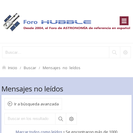
Inicio
Buscar
Mensajes no leídos
Mensajes no leídos
Ir a búsqueda avanzada
Marcar todos como leídos
• Se encontraron más de 1000