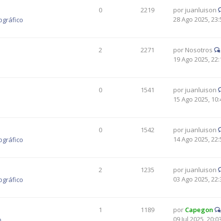
0
2219
por
juanluison
28 Ago 2025, 23:
ográfico
2
2271
por
Nosotros
19 Ago 2025, 22:
0
1541
por
juanluison
15 Ago 2025, 10:
0
1542
por
juanluison
14 Ago 2025, 22:
ográfico
2
1235
por
juanluison
03 Ago 2025, 22:
ográfico
1
1189
por
Capegon
09 Jul 2025, 20:0
o