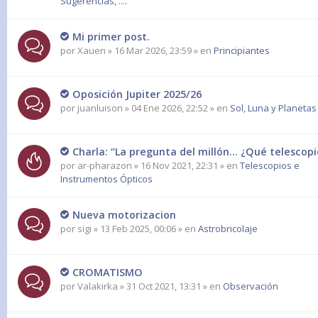
Sugerencias, ....
Mi primer post.
por
Xauen
» 16 Mar 2026, 23:59 » en
Principiantes
Oposición Jupiter 2025/26
por
juanluison
» 04 Ene 2026, 22:52 » en
Sol, Luna y Planetas
Charla: “La pregunta del millón… ¿Qué telesco
por
ar-pharazon
» 16 Nov 2021, 22:31 » en
Telescopios e
Instrumentos Ópticos
Nueva motorizacion
por
sigi
» 13 Feb 2025, 00:06 » en
Astrobricolaje
CROMATISMO
por
Valakirka
» 31 Oct 2021, 13:31 » en
Observación