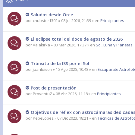
Saludos desde Orce
por
chubster1302
» 08 Jul 2026, 21:39 » en
Principiantes
El eclipse total del doce de agosto de 2026
por
Valakirka
» 03 Mar 2026, 17:37 » en
Sol, Luna y Planetas
Tránsito de la ISS por el Sol
por
juanluison
» 15 Ago 2025, 10:48 » en
Escaparate Astrofot
Post de presentación
por
ProventuZ
» 08 Abr 2026, 11:18 » en
Principiantes
Objetivos de réflex con astrocámaras dedicadas
por
PepeLopez
» 07 Dic 2023, 18:21 » en
Técnicas de Astrofo