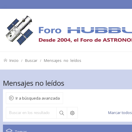
Inicio
Buscar
Mensajes no leídos
Mensajes no leídos
Ir a búsqueda avanzada
Marcar todos
Temas