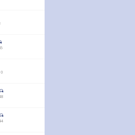
3
45
10
48
44