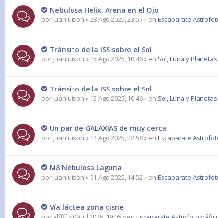
Nebulosa Helix. Arena en el Ojo
por
juanluison
» 28 Ago 2025, 23:57 » en
Escaparate Astrofot
Tránsito de la ISS sobre el Sol
por
juanluison
» 15 Ago 2025, 10:46 » en
Sol, Luna y Planetas
Tránsito de la ISS sobre el Sol
por
juanluison
» 15 Ago 2025, 10:46 » en
Sol, Luna y Planetas
Un par de GALAXIAS de muy cerca
por
juanluison
» 14 Ago 2025, 22:58 » en
Escaparate Astrofot
M8 Nebulosa Laguna
por
juanluison
» 01 Ago 2025, 14:52 » en
Escaparate Astrofot
Vía láctea zona cisne
por
alffff
» 09 Jul 2025, 19:05 » en
Escaparate Astrofotográfic