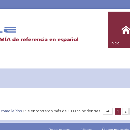
inicio
 como leídos
• Se encontraron más de 1000 coincidencias
1
2
Respuestas
Vistas
Último mensaje