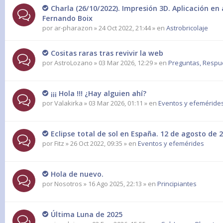
Charla (26/10/2022). Impresión 3D. Aplicación en
Fernando Boix
por
ar-pharazon
» 24 Oct 2022, 21:44 » en
Astrobricolaje
Cositas raras tras revivir la web
por
AstroLozano
» 03 Mar 2026, 12:29 » en
Preguntas, Respues
¡¡¡ Hola !!! ¿Hay alguien ahí?
por
Valakirka
» 03 Mar 2026, 01:11 » en
Eventos y efeméride
Eclipse total de sol en España. 12 de agosto de 2
por
Fitz
» 26 Oct 2022, 09:35 » en
Eventos y efemérides
Hola de nuevo.
por
Nosotros
» 16 Ago 2025, 22:13 » en
Principiantes
Última Luna de 2025