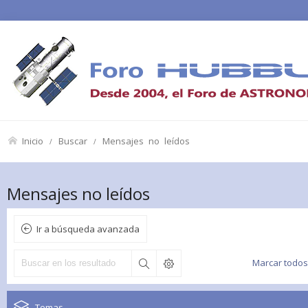
Inicio
Buscar
Mensajes no leídos
Mensajes no leídos
Ir a búsqueda avanzada
Marcar todos
Temas