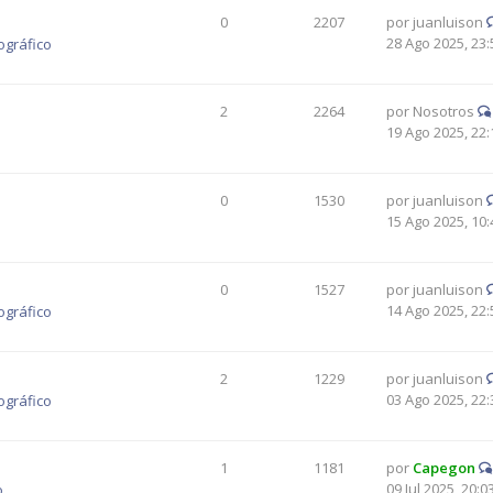
0
2207
por
juanluison
28 Ago 2025, 23:
ográfico
2
2264
por
Nosotros
19 Ago 2025, 22:
0
1530
por
juanluison
15 Ago 2025, 10:
0
1527
por
juanluison
14 Ago 2025, 22:
ográfico
2
1229
por
juanluison
03 Ago 2025, 22:
ográfico
1
1181
por
Capegon
09 Jul 2025, 20:0
o