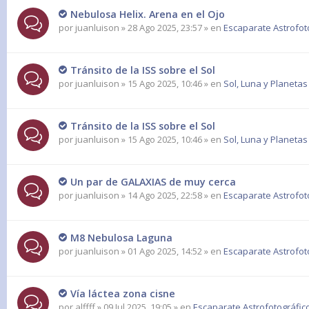
Nebulosa Helix. Arena en el Ojo
por
juanluison
» 28 Ago 2025, 23:57 » en
Escaparate Astrofot
Tránsito de la ISS sobre el Sol
por
juanluison
» 15 Ago 2025, 10:46 » en
Sol, Luna y Planetas
Tránsito de la ISS sobre el Sol
por
juanluison
» 15 Ago 2025, 10:46 » en
Sol, Luna y Planetas
Un par de GALAXIAS de muy cerca
por
juanluison
» 14 Ago 2025, 22:58 » en
Escaparate Astrofot
M8 Nebulosa Laguna
por
juanluison
» 01 Ago 2025, 14:52 » en
Escaparate Astrofot
Vía láctea zona cisne
por
alffff
» 09 Jul 2025, 19:05 » en
Escaparate Astrofotográfic