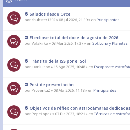
Saludos desde Orce
por
chubster1302
» 08 Jul 2026, 21:39 » en
Principiantes
El eclipse total del doce de agosto de 2026
por
Valakirka
» 03 Mar 2026, 17:37 » en
Sol, Luna y Planetas
Tránsito de la ISS por el Sol
por
juanluison
» 15 Ago 2025, 10:48 » en
Escaparate Astrofot
Post de presentación
por
ProventuZ
» 08 Abr 2026, 11:18 » en
Principiantes
Objetivos de réflex con astrocámaras dedicadas
por
PepeLopez
» 07 Dic 2023, 18:21 » en
Técnicas de Astrofo