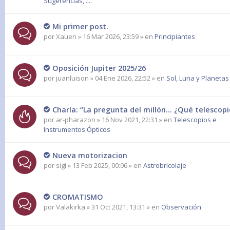
Sugerencias, ....
Mi primer post.
por
Xauen
» 16 Mar 2026, 23:59 » en
Principiantes
Oposición Jupiter 2025/26
por
juanluison
» 04 Ene 2026, 22:52 » en
Sol, Luna y Planetas
Charla: “La pregunta del millón… ¿Qué telesco
por
ar-pharazon
» 16 Nov 2021, 22:31 » en
Telescopios e
Instrumentos Ópticos
Nueva motorizacion
por
sigi
» 13 Feb 2025, 00:06 » en
Astrobricolaje
CROMATISMO
por
Valakirka
» 31 Oct 2021, 13:31 » en
Observación