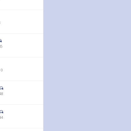
3
45
10
48
44