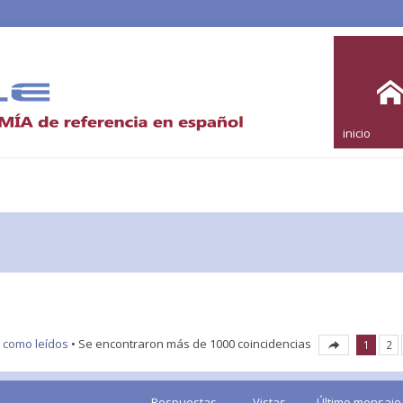
inicio
 como leídos
• Se encontraron más de 1000 coincidencias
1
2
Respuestas
Vistas
Último mensaje