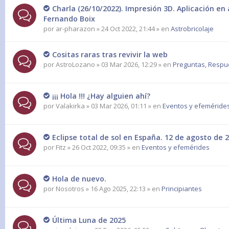
Charla (26/10/2022). Impresión 3D. Aplicación en
Fernando Boix
por
ar-pharazon
» 24 Oct 2022, 21:44 » en
Astrobricolaje
Cositas raras tras revivir la web
por
AstroLozano
» 03 Mar 2026, 12:29 » en
Preguntas, Respues
¡¡¡ Hola !!! ¿Hay alguien ahí?
por
Valakirka
» 03 Mar 2026, 01:11 » en
Eventos y efeméride
Eclipse total de sol en España. 12 de agosto de 2
por
Fitz
» 26 Oct 2022, 09:35 » en
Eventos y efemérides
Hola de nuevo.
por
Nosotros
» 16 Ago 2025, 22:13 » en
Principiantes
Última Luna de 2025