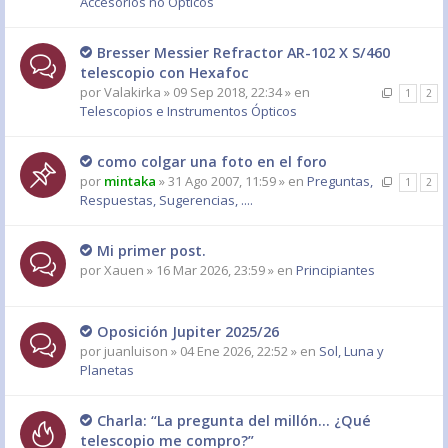
Accesorios no Ópticos
Bresser Messier Refractor AR-102 X S/460
telescopio con Hexafoc
por
Valakirka
» 09 Sep 2018, 22:34 » en
1
2
Telescopios e Instrumentos Ópticos
como colgar una foto en el foro
por
mintaka
» 31 Ago 2007, 11:59 » en
Preguntas,
1
2
Respuestas, Sugerencias, ....
Mi primer post.
por
Xauen
» 16 Mar 2026, 23:59 » en
Principiantes
Oposición Jupiter 2025/26
por
juanluison
» 04 Ene 2026, 22:52 » en
Sol, Luna y
Planetas
Charla: “La pregunta del millón… ¿Qué
telescopio me compro?”