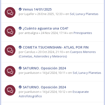
Venus 14/01/2025
por
Lujafer
» 26 Ene 2025, 12:33 » en
Sol, Luna y Planetas
¿Cuánto aguanta una CG4?
por
antsalgra
» 24 Nov 2024, 17:14 » en
Principiantes
COMETA TSUCHINSHAN- ATLAS, POR FIN
por
Carolus
» 20 Oct 2024, 21:10 » en
Cuerpos Menores
(Cometas, Asteroides y Meteoros)
SATURNO. Oposición 2024
por
juanluison
» 14 Jul 2024, 10:11 » en
Sol, Luna y Planetas
SATURNO. Oposición 2024
por
juanluison
» 14 Jul 2024, 10:12 » en
Escaparate
Astrofotográfico