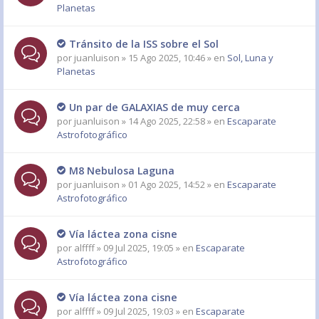
Planetas
Tránsito de la ISS sobre el Sol
por
juanluison
» 15 Ago 2025, 10:46 » en
Sol, Luna y
Planetas
Un par de GALAXIAS de muy cerca
por
juanluison
» 14 Ago 2025, 22:58 » en
Escaparate
Astrofotográfico
M8 Nebulosa Laguna
por
juanluison
» 01 Ago 2025, 14:52 » en
Escaparate
Astrofotográfico
Vía láctea zona cisne
por
alffff
» 09 Jul 2025, 19:05 » en
Escaparate
Astrofotográfico
Vía láctea zona cisne
por
alffff
» 09 Jul 2025, 19:03 » en
Escaparate