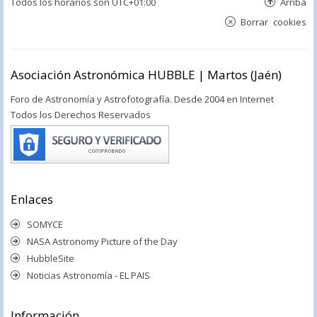
Todos los horarios son
UTC+01:00
Arriba
Borrar cookies
Asociación Astronómica HUBBLE | Martos (Jaén)
Foro de Astronomía y Astrofotografía. Desde 2004 en Internet
Todos los Derechos Reservados
Enlaces
SOMYCE
NASA Astronomy Picture of the Day
HubbleSite
Noticias Astronomía - EL PAIS
Información