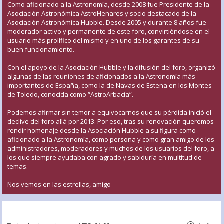
Como aficionado a la Astronomía, desde 2008 fue Presidente de la
Asociación Astronómica AstroHenares y socio destacado de la
Asociación Astronómica Hubble. Desde 2005 y durante 8 años fue
moderador activo y permanente de este foro, convirtiéndose en el
usuario más prolífico del mismo y en uno de los garantes de su
buen funcionamiento.
Con el apoyo de la Asociación Hubble y la difusión del foro, organizó
algunas de las reuniones de aficionados a la Astronomía más
importantes de España, como la de Navas de Estena en los Montes
de Toledo, conocida como “AstroArbacia”.
Podemos afirmar sin temor a equivocarnos que su pérdida inició el
declive del foro allá por 2013. Por eso, tras su renovación queremos
rendir homenaje desde la Asociación Hubble a su figura como
aficionado a la Astronomía, como persona y como gran amigo de los
administradores, moderadores y muchos de los usuarios del foro, a
los que siempre ayudaba con agrado y sabiduría en multitud de
temas.
Nos vemos en las estrellas, amigo