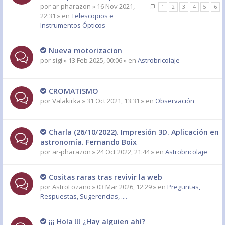
por
ar-pharazon
» 16 Nov 2021,
1
2
3
4
5
6
22:31 » en
Telescopios e
Instrumentos Ópticos
Nueva motorizacion
por
sigi
» 13 Feb 2025, 00:06 » en
Astrobricolaje
CROMATISMO
por
Valakirka
» 31 Oct 2021, 13:31 » en
Observación
Charla (26/10/2022). Impresión 3D. Aplicación en
astronomía. Fernando Boix
por
ar-pharazon
» 24 Oct 2022, 21:44 » en
Astrobricolaje
Cositas raras tras revivir la web
por
AstroLozano
» 03 Mar 2026, 12:29 » en
Preguntas,
Respuestas, Sugerencias, ....
¡¡¡ Hola !!! ¿Hay alguien ahí?