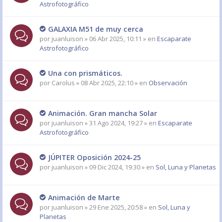
Astrofotográfico
GALAXIA M51 de muy cerca
por
juanluison
» 06 Abr 2025, 10:11 » en
Escaparate
Astrofotográfico
Una con prismáticos.
por
Carolus
» 08 Abr 2025, 22:10 » en
Observación
Animación. Gran mancha Solar
por
juanluison
» 31 Ago 2024, 19:27 » en
Escaparate
Astrofotográfico
JÚPITER Oposición 2024-25
por
juanluison
» 09 Dic 2024, 19:30 » en
Sol, Luna y Planetas
Animación de Marte
por
juanluison
» 29 Ene 2025, 20:58 » en
Sol, Luna y
Planetas