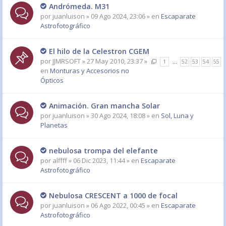
Andrómeda. M31
por
juanluison
» 09 Ago 2024, 23:06 » en
Escaparate
Astrofotográfico
El hilo de la Celestron CGEM
por
JJMRSOFT
» 27 May 2010, 23:37 »
1
…
52
53
54
55
en
Monturas y Accesorios no
Ópticos
Animación. Gran mancha Solar
por
juanluison
» 30 Ago 2024, 18:08 » en
Sol, Luna y
Planetas
nebulosa trompa del elefante
por
alffff
» 06 Dic 2023, 11:44 » en
Escaparate
Astrofotográfico
Nebulosa CRESCENT a 1000 de focal
por
juanluison
» 06 Ago 2022, 00:45 » en
Escaparate
Astrofotográfico