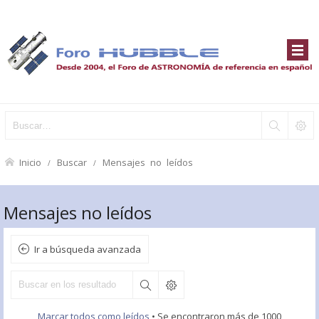
Inicio
Buscar
Mensajes no leídos
Mensajes no leídos
Ir a búsqueda avanzada
Marcar todos como leídos
• Se encontraron más de 1000