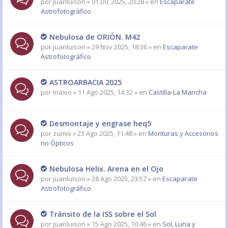
por
juanluison
» 01 Dic 2025, 20:28 » en
Escaparate
Astrofotográfico
Nebulosa de ORIÓN. M42
por
juanluison
» 29 Nov 2025, 18:36 » en
Escaparate
Astrofotográfico
ASTROARBACIA 2025
por
Inaxio
» 11 Ago 2025, 14:32 » en
Castilla-La Mancha
Desmontaje y engrase heq5
por
zumix
» 23 Ago 2025, 11:48 » en
Monturas y Accesorios
no Ópticos
Nebulosa Helix. Arena en el Ojo
por
juanluison
» 28 Ago 2025, 23:57 » en
Escaparate
Astrofotográfico
Tránsito de la ISS sobre el Sol
por
juanluison
» 15 Ago 2025, 10:46 » en
Sol, Luna y