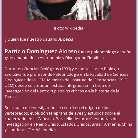
(Foto: Wikipedia)
¿ Quién fue nuestro usuario
Arbacia
?
Patricio Domínguez Alonso
fue un paleontólogo español,
gran amante de la Astronomía y Divulgador Científico.
Doctor en Ciencias Biológicas (1999) y especialista en Biología
Evolutiva fue profesor de Paleontología en la Facultad de Ciencias
Geológicas de la UCM. Miembro del Instituto de Geociencias (CSIC-
UCM) desde su creación, estaba integrado en la línea de
Investigación del Centro “Episodios críticos en la historia de la
Tierra”.
Su trabajo de investigación se centró en el origen de los
vertebrados, evolución temprana de aves y estudios sobre el
cuaternario en el Caúcaso. Para ello desarrolló estancias de
investigación en Reino Unido, Estados Unidos, Brasil, Armenia, China
y Honduras (Fte. Wikipedia)