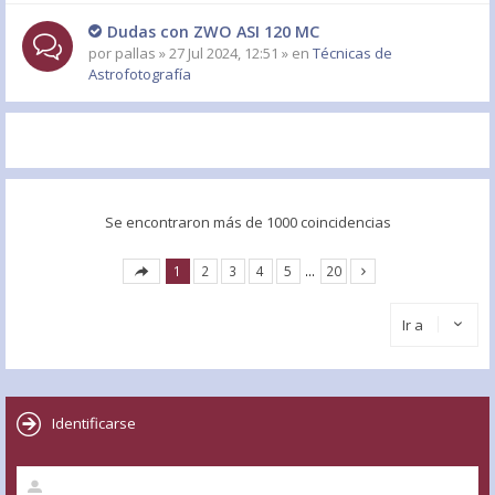
Dudas con ZWO ASI 120 MC
por
pallas
» 27 Jul 2024, 12:51 » en
Técnicas de
Astrofotografía
Se encontraron más de 1000 coincidencias
1
2
3
4
5
…
20
Ir a
Identificarse