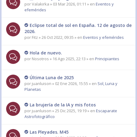
por
Valakirka
» 03 Mar 2026, 01:11 » en
Eventos y
efemérides
Eclipse total de sol en España. 12 de agosto de
2026.
por
Fitz
» 26 Oct 2022, 09:35 » en
Eventos y efemérides
Hola de nuevo.
por
Nosotros
» 16 Ago 2025, 22:13 » en
Principiantes
Última Luna de 2025
por
juanluison
» 02 Ene 2026, 15:55 » en
Sol, Luna y
Planetas
La brujería de la IA y mis fotos
por
juanluison
» 25 Dic 2025, 19:19 » en
Escaparate
Astrofotográfico
Las Pleyades. M45