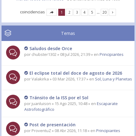
coincidencias
1
2
3
4
5
…
20
Temas
Saludos desde Orce
por
chubster1302
» 08 Jul 2026, 21:39 » en
Principiantes
El eclipse total del doce de agosto de 2026
por
Valakirka
» 03 Mar 2026, 17:37 » en
Sol, Luna y Planetas
Tránsito de la ISS por el Sol
por
juanluison
» 15 Ago 2025, 10:48 » en
Escaparate
Astrofotográfico
Post de presentación
por
ProventuZ
» 08 Abr 2026, 11:18 » en
Principiantes