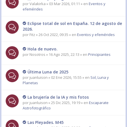
por
Valakirka
» 03 Mar 2026, 01:11 » en
Eventos y
efemérides
Eclipse total de sol en España. 12 de agosto de
2026.
por
Fitz
» 26 Oct 2022, 09:35 » en
Eventos y efemérides
Hola de nuevo.
por
Nosotros
» 16 Ago 2025, 22:13 » en
Principiantes
Última Luna de 2025
por
juanluison
» 02 Ene 2026, 15:55 » en
Sol, Luna y
Planetas
La brujería de la IA y mis fotos
por
juanluison
» 25 Dic 2025, 19:19 » en
Escaparate
Astrofotográfico
Las Pleyades. M45