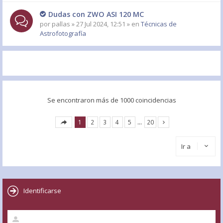
Dudas con ZWO ASI 120 MC
por
pallas
» 27 Jul 2024, 12:51 » en
Técnicas de
Astrofotografía
Se encontraron más de 1000 coincidencias
1
2
3
4
5
…
20
Ir a
Identificarse