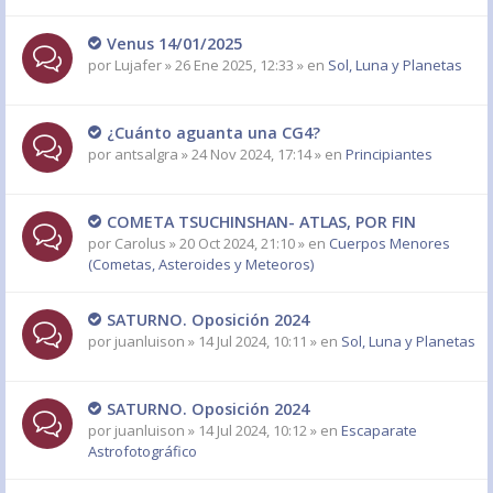
Venus 14/01/2025
por
Lujafer
» 26 Ene 2025, 12:33 » en
Sol, Luna y Planetas
¿Cuánto aguanta una CG4?
por
antsalgra
» 24 Nov 2024, 17:14 » en
Principiantes
COMETA TSUCHINSHAN- ATLAS, POR FIN
por
Carolus
» 20 Oct 2024, 21:10 » en
Cuerpos Menores
(Cometas, Asteroides y Meteoros)
SATURNO. Oposición 2024
por
juanluison
» 14 Jul 2024, 10:11 » en
Sol, Luna y Planetas
SATURNO. Oposición 2024
por
juanluison
» 14 Jul 2024, 10:12 » en
Escaparate
Astrofotográfico