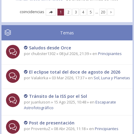
coincidencias
1
2
3
4
5
…
20
Temas
Saludos desde Orce
por
chubster1302
» 08 Jul 2026, 21:39 » en
Principiantes
El eclipse total del doce de agosto de 2026
por
Valakirka
» 03 Mar 2026, 17:37 » en
Sol, Luna y Planetas
Tránsito de la ISS por el Sol
por
juanluison
» 15 Ago 2025, 10:48 » en
Escaparate
Astrofotográfico
Post de presentación
por
ProventuZ
» 08 Abr 2026, 11:18 » en
Principiantes