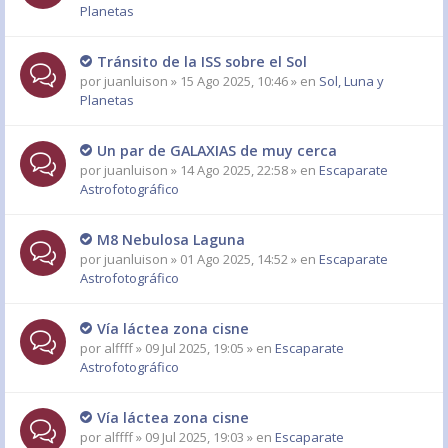
Planetas
Tránsito de la ISS sobre el Sol
por
juanluison
» 15 Ago 2025, 10:46 » en
Sol, Luna y
Planetas
Un par de GALAXIAS de muy cerca
por
juanluison
» 14 Ago 2025, 22:58 » en
Escaparate
Astrofotográfico
M8 Nebulosa Laguna
por
juanluison
» 01 Ago 2025, 14:52 » en
Escaparate
Astrofotográfico
Vía láctea zona cisne
por
alffff
» 09 Jul 2025, 19:05 » en
Escaparate
Astrofotográfico
Vía láctea zona cisne
por
alffff
» 09 Jul 2025, 19:03 » en
Escaparate