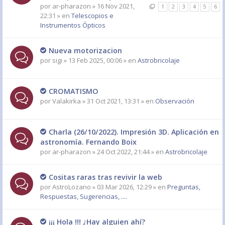
por
ar-pharazon
» 16 Nov 2021,
1
2
3
4
5
6
22:31 » en
Telescopios e
Instrumentos Ópticos
Nueva motorizacion
por
sigi
» 13 Feb 2025, 00:06 » en
Astrobricolaje
CROMATISMO
por
Valakirka
» 31 Oct 2021, 13:31 » en
Observación
Charla (26/10/2022). Impresión 3D. Aplicación en
astronomía. Fernando Boix
por
ar-pharazon
» 24 Oct 2022, 21:44 » en
Astrobricolaje
Cositas raras tras revivir la web
por
AstroLozano
» 03 Mar 2026, 12:29 » en
Preguntas,
Respuestas, Sugerencias, ....
¡¡¡ Hola !!! ¿Hay alguien ahí?