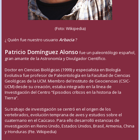
(Foto: Wikipedia)
¿ Quién fue nuestro usuario
Arbacia
?
Patricio Domínguez Alonso
fue un paleontólogo español,
gran amante de la Astronomía y Divulgador Científico.
Doctor en Ciencias Biológicas (1999) y especialista en Biología
Evolutiva fue profesor de Paleontología en la Facultad de Ciencias
Geológicas de la UCM. Miembro del Instituto de Geociencias (CSIC-
UCM) desde su creación, estaba integrado en la línea de
Investigación del Centro “Episodios críticos en la historia de la
Tierra”.
Su trabajo de investigación se centró en el origen de los
vertebrados, evolución temprana de aves y estudios sobre el
cuaternario en el Caúcaso. Para ello desarrolló estancias de
investigación en Reino Unido, Estados Unidos, Brasil, Armenia, China
y Honduras (Fte. Wikipedia)