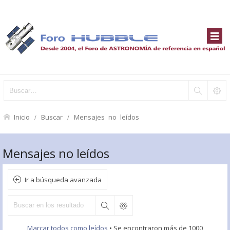
Inicio
Buscar
Mensajes no leídos
Mensajes no leídos
Ir a búsqueda avanzada
Marcar todos como leídos
• Se encontraron más de 1000