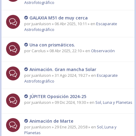
Astrofotográfico
GALAXIA M51 de muy cerca
por
juanluison
» 06 Abr 2025, 10:11 » en
Escaparate
Astrofotográfico
Una con prismáticos.
por
Carolus
» 08 Abr 2025, 22:10 » en
Observación
Animación. Gran mancha Solar
por
juanluison
» 31 Ago 2024, 19:27 » en
Escaparate
Astrofotográfico
JÚPITER Oposición 2024-25
por
juanluison
» 09 Dic 2024, 19:30 » en
Sol, Luna y Planetas
Animación de Marte
por
juanluison
» 29 Ene 2025, 20:58 » en
Sol, Luna y
Planetas