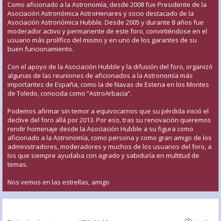
Como aficionado a la Astronomía, desde 2008 fue Presidente de la
Asociación Astronómica AstroHenares y socio destacado de la
Asociación Astronómica Hubble. Desde 2005 y durante 8 años fue
moderador activo y permanente de este foro, convirtiéndose en el
usuario más prolífico del mismo y en uno de los garantes de su
buen funcionamiento.
Con el apoyo de la Asociación Hubble y la difusión del foro, organizó
algunas de las reuniones de aficionados a la Astronomía más
importantes de España, como la de Navas de Estena en los Montes
de Toledo, conocida como “AstroArbacia”.
Podemos afirmar sin temor a equivocarnos que su pérdida inició el
declive del foro allá por 2013. Por eso, tras su renovación queremos
rendir homenaje desde la Asociación Hubble a su figura como
aficionado a la Astronomía, como persona y como gran amigo de los
administradores, moderadores y muchos de los usuarios del foro, a
los que siempre ayudaba con agrado y sabiduría en multitud de
temas.
Nos vemos en las estrellas, amigo