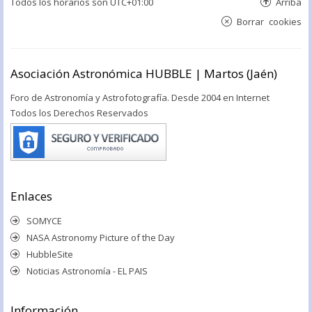
Todos los horarios son
UTC+01:00
Arriba
Borrar cookies
Asociación Astronómica HUBBLE | Martos (Jaén)
Foro de Astronomía y Astrofotografía. Desde 2004 en Internet
Todos los Derechos Reservados
Enlaces
SOMYCE
NASA Astronomy Picture of the Day
HubbleSite
Noticias Astronomía - EL PAIS
Información