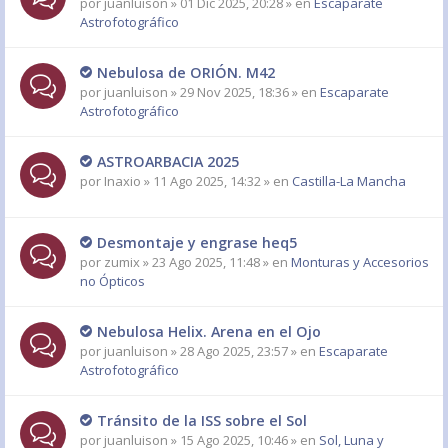
por
juanluison
» 01 Dic 2025, 20:28 » en
Escaparate
Astrofotográfico
Nebulosa de ORIÓN. M42
por
juanluison
» 29 Nov 2025, 18:36 » en
Escaparate
Astrofotográfico
ASTROARBACIA 2025
por
Inaxio
» 11 Ago 2025, 14:32 » en
Castilla-La Mancha
Desmontaje y engrase heq5
por
zumix
» 23 Ago 2025, 11:48 » en
Monturas y Accesorios
no Ópticos
Nebulosa Helix. Arena en el Ojo
por
juanluison
» 28 Ago 2025, 23:57 » en
Escaparate
Astrofotográfico
Tránsito de la ISS sobre el Sol
por
juanluison
» 15 Ago 2025, 10:46 » en
Sol, Luna y