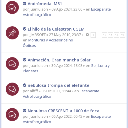
Andrómeda. M31
por
juanluison
» 09 Ago 2024, 23:06 » en
Escaparate
Astrofotográfico
El hilo de la Celestron CGEM
por
JJMRSOFT
» 27 May 2010, 23:37 »
1
…
52
53
54
55
en
Monturas y Accesorios no
Ópticos
Animación. Gran mancha Solar
por
juanluison
» 30 Ago 2024, 18:08 » en
Sol, Luna y
Planetas
nebulosa trompa del elefante
por
alffff
» 06 Dic 2023, 11:44 » en
Escaparate
Astrofotográfico
Nebulosa CRESCENT a 1000 de focal
por
juanluison
» 06 Ago 2022, 00:45 » en
Escaparate
Astrofotográfico