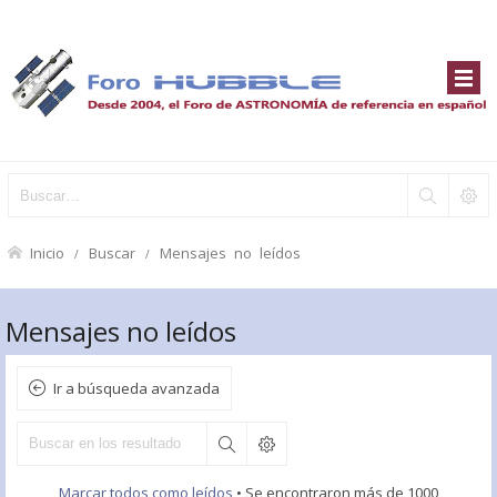
Inicio
Buscar
Mensajes no leídos
Mensajes no leídos
Ir a búsqueda avanzada
Marcar todos como leídos
• Se encontraron más de 1000