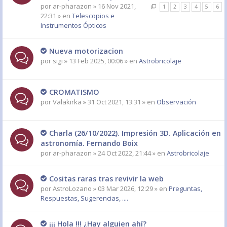
por
ar-pharazon
» 16 Nov 2021,
1
2
3
4
5
6
22:31 » en
Telescopios e
Instrumentos Ópticos
Nueva motorizacion
por
sigi
» 13 Feb 2025, 00:06 » en
Astrobricolaje
CROMATISMO
por
Valakirka
» 31 Oct 2021, 13:31 » en
Observación
Charla (26/10/2022). Impresión 3D. Aplicación en
astronomía. Fernando Boix
por
ar-pharazon
» 24 Oct 2022, 21:44 » en
Astrobricolaje
Cositas raras tras revivir la web
por
AstroLozano
» 03 Mar 2026, 12:29 » en
Preguntas,
Respuestas, Sugerencias, ....
¡¡¡ Hola !!! ¿Hay alguien ahí?