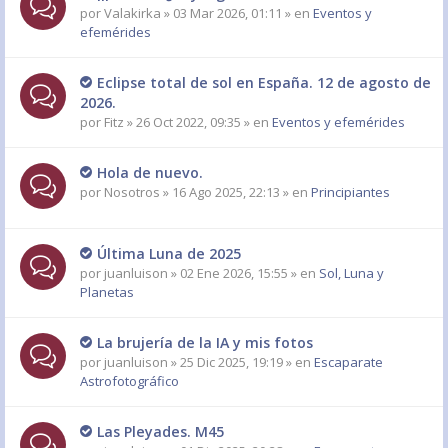
por
Valakirka
» 03 Mar 2026, 01:11 » en
Eventos y
efemérides
Eclipse total de sol en España. 12 de agosto de
2026.
por
Fitz
» 26 Oct 2022, 09:35 » en
Eventos y efemérides
Hola de nuevo.
por
Nosotros
» 16 Ago 2025, 22:13 » en
Principiantes
Última Luna de 2025
por
juanluison
» 02 Ene 2026, 15:55 » en
Sol, Luna y
Planetas
La brujería de la IA y mis fotos
por
juanluison
» 25 Dic 2025, 19:19 » en
Escaparate
Astrofotográfico
Las Pleyades. M45