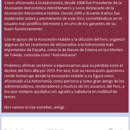
Como aficionado a la Astronomía, desde 2008 fue Presidente de la
Asociación Astronómica AstroHenares y socio destacado de la
Asociación Astronómica Hubble. Desde 2005 y durante 8 años fue
moderador activo y permanente de este foro, convirtiéndose en el
usuario más prolífico del mismo y en uno de los garantes de su
buen funcionamiento.
Con el apoyo de la Asociación Hubble y la difusión del foro, organizó
algunas de las reuniones de aficionados a la Astronomía más
importantes de España, como la de Navas de Estena en los Montes
de Toledo, conocida como “AstroArbacia”.
Podemos afirmar sin temor a equivocarnos que su pérdida inició el
declive del foro allá por 2013. Por eso, tras su renovación queremos
rendir homenaje desde la Asociación Hubble a su figura como
aficionado a la Astronomía, como persona y como gran amigo de los
administradores, moderadores y muchos de los usuarios del foro, a
los que siempre ayudaba con agrado y sabiduría en multitud de
temas.
Nos vemos en las estrellas, amigo