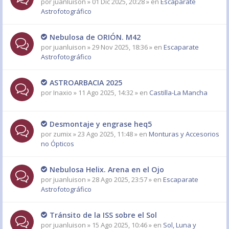
por
juanluison
» 01 Dic 2025, 20:28 » en
Escaparate
Astrofotográfico
Nebulosa de ORIÓN. M42
por
juanluison
» 29 Nov 2025, 18:36 » en
Escaparate
Astrofotográfico
ASTROARBACIA 2025
por
Inaxio
» 11 Ago 2025, 14:32 » en
Castilla-La Mancha
Desmontaje y engrase heq5
por
zumix
» 23 Ago 2025, 11:48 » en
Monturas y Accesorios
no Ópticos
Nebulosa Helix. Arena en el Ojo
por
juanluison
» 28 Ago 2025, 23:57 » en
Escaparate
Astrofotográfico
Tránsito de la ISS sobre el Sol
por
juanluison
» 15 Ago 2025, 10:46 » en
Sol, Luna y