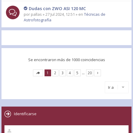
Dudas con ZWO ASI 120 MC
por
pallas
» 27 Jul 2024, 12:51 » en
Técnicas de
Astrofotografía
Se encontraron más de 1000 coincidencias
1
2
3
4
5
…
20
Ir a
Identificarse