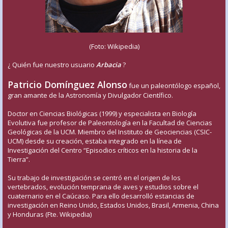
(Foto: Wikipedia)
¿ Quién fue nuestro usuario
Arbacia
?
Patricio Domínguez Alonso
fue un paleontólogo español,
gran amante de la Astronomía y Divulgador Científico.
Doctor en Ciencias Biológicas (1999) y especialista en Biología
Evolutiva fue profesor de Paleontología en la Facultad de Ciencias
Geológicas de la UCM. Miembro del Instituto de Geociencias (CSIC-
UCM) desde su creación, estaba integrado en la línea de
Investigación del Centro “Episodios críticos en la historia de la
Tierra”.
Su trabajo de investigación se centró en el origen de los
vertebrados, evolución temprana de aves y estudios sobre el
cuaternario en el Caúcaso. Para ello desarrolló estancias de
investigación en Reino Unido, Estados Unidos, Brasil, Armenia, China
y Honduras (Fte. Wikipedia)