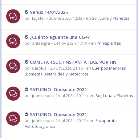
Venus 14/01/2025
por
Lujafer
» 26 Ene 2025, 12:33 » en
Sol, Luna y Planetas
¿Cuánto aguanta una CG4?
por
antsalgra
» 24 Nov 2024, 17:14 » en
Principiantes
COMETA TSUCHINSHAN- ATLAS, POR FIN
por
Carolus
» 20 Oct 2024, 21:10 » en
Cuerpos Menores
(Cometas, Asteroides y Meteoros)
SATURNO. Oposición 2024
por
juanluison
» 14 Jul 2024, 10:11 » en
Sol, Luna y Planetas
SATURNO. Oposición 2024
por
juanluison
» 14 Jul 2024, 10:12 » en
Escaparate
Astrofotográfico