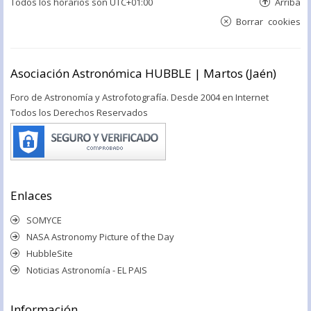
Todos los horarios son
UTC+01:00
Arriba
Borrar cookies
Asociación Astronómica HUBBLE | Martos (Jaén)
Foro de Astronomía y Astrofotografía. Desde 2004 en Internet
Todos los Derechos Reservados
Enlaces
SOMYCE
NASA Astronomy Picture of the Day
HubbleSite
Noticias Astronomía - EL PAIS
Información