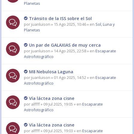
Planetas
Tránsito de la ISS sobre el Sol
por
juanluison
» 15 Ago 2025, 10:46 » en
Sol, Luna y
Planetas
Un par de GALAXIAS de muy cerca
por
juanluison
» 14 Ago 2025, 22:58 » en
Escaparate
Astrofotográfico
M8 Nebulosa Laguna
por
juanluison
» 01 Ago 2025, 14:52 » en
Escaparate
Astrofotográfico
Vía láctea zona cisne
por
alffff
» 09 Jul 2025, 19:05 » en
Escaparate
Astrofotográfico
Vía láctea zona cisne
por
alffff
» 09 Jul 2025, 19:03 » en
Escaparate