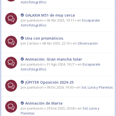
Astrofotográfico
GALAXIA M51 de muy cerca
por
juanluison
» 06 Abr 2025, 10:11 » en
Escaparate
Astrofotográfico
Una con prismáticos.
por
Carolus
» 08 Abr 2025, 22:10 » en
Observación
Animación. Gran mancha Solar
por
juanluison
» 31 Ago 2024, 19:27 » en
Escaparate
Astrofotográfico
JÚPITER Oposición 2024-25
por
juanluison
» 09 Dic 2024, 19:30 » en
Sol, Luna y Planetas
Animación de Marte
por
juanluison
» 29 Ene 2025, 20:58 » en
Sol, Luna y
Planetas