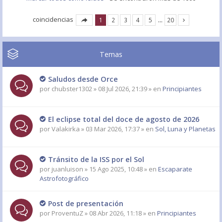
coincidencias
1
2
3
4
5
…
20
Temas
Saludos desde Orce
por
chubster1302
» 08 Jul 2026, 21:39 » en
Principiantes
El eclipse total del doce de agosto de 2026
por
Valakirka
» 03 Mar 2026, 17:37 » en
Sol, Luna y Planetas
Tránsito de la ISS por el Sol
por
juanluison
» 15 Ago 2025, 10:48 » en
Escaparate
Astrofotográfico
Post de presentación
por
ProventuZ
» 08 Abr 2026, 11:18 » en
Principiantes