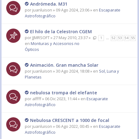
Andrómeda. M31
por
juanluison
» 09 Ago 2024, 23:06 » en
Escaparate
Astrofotográfico
El hilo de la Celestron CGEM
por
JJMRSOFT
» 27 May 2010, 23:37 »
1
…
52
53
54
55
en
Monturas y Accesorios no
Ópticos
Animación. Gran mancha Solar
por
juanluison
» 30 Ago 2024, 18:08 » en
Sol, Luna y
Planetas
nebulosa trompa del elefante
por
alffff
» 06 Dic 2023, 11:44 » en
Escaparate
Astrofotográfico
Nebulosa CRESCENT a 1000 de focal
por
juanluison
» 06 Ago 2022, 00:45 » en
Escaparate
Astrofotográfico