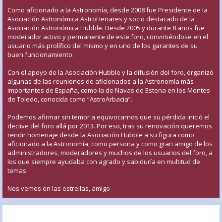
Como aficionado a la Astronomía, desde 2008 fue Presidente de la
Asociación Astronómica AstroHenares y socio destacado de la
Asociación Astronómica Hubble. Desde 2005 y durante 8 años fue
moderador activo y permanente de este foro, convirtiéndose en el
usuario más prolífico del mismo y en uno de los garantes de su
buen funcionamiento.
Con el apoyo de la Asociación Hubble y la difusión del foro, organizó
algunas de las reuniones de aficionados a la Astronomía más
importantes de España, como la de Navas de Estena en los Montes
de Toledo, conocida como “AstroArbacia”.
Podemos afirmar sin temor a equivocarnos que su pérdida inició el
declive del foro allá por 2013. Por eso, tras su renovación queremos
rendir homenaje desde la Asociación Hubble a su figura como
aficionado a la Astronomía, como persona y como gran amigo de los
administradores, moderadores y muchos de los usuarios del foro, a
los que siempre ayudaba con agrado y sabiduría en multitud de
temas.
Nos vemos en las estrellas, amigo