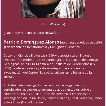
(Foto: Wikipedia)
¿ Quién fue nuestro usuario
Arbacia
?
Patricio Domínguez Alonso
fue un paleontólogo español,
gran amante de la Astronomía y Divulgador Científico.
Doctor en Ciencias Biológicas (1999) y especialista en Biología
Evolutiva fue profesor de Paleontología en la Facultad de Ciencias
Geológicas de la UCM. Miembro del Instituto de Geociencias (CSIC-
UCM) desde su creación, estaba integrado en la línea de
Investigación del Centro “Episodios críticos en la historia de la
Tierra”.
Su trabajo de investigación se centró en el origen de los
vertebrados, evolución temprana de aves y estudios sobre el
cuaternario en el Caúcaso. Para ello desarrolló estancias de
investigación en Reino Unido, Estados Unidos, Brasil, Armenia, China
y Honduras (Fte. Wikipedia)