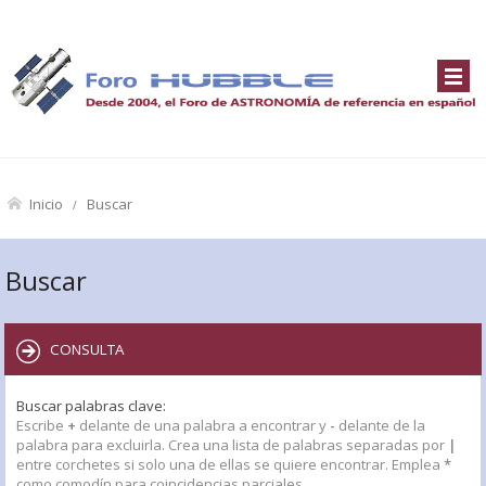
Inicio
Buscar
Buscar
CONSULTA
Buscar palabras clave:
Escribe
+
delante de una palabra a encontrar y
-
delante de la
palabra para excluirla. Crea una lista de palabras separadas por
|
entre corchetes si solo una de ellas se quiere encontrar. Emplea
*
como comodín para coincidencias parciales.