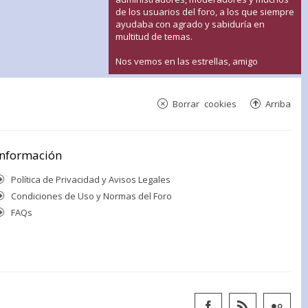
de los usuarios del foro, a los que siempre
ayudaba con agrado y sabiduría en
multitud de temas.
Nos vemos en las estrellas, amigo
Borrar cookies
Arriba
Información
Política de Privacidad y Avisos Legales
Condiciones de Uso y Normas del Foro
FAQs