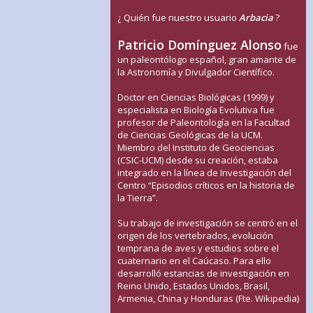
¿ Quién fue nuestro usuario
Arbacia
?
Patricio Domínguez Alonso
fue
un paleontólogo español, gran amante de
la Astronomía y Divulgador Científico.
Doctor en Ciencias Biológicas (1999) y
especialista en Biología Evolutiva fue
profesor de Paleontología en la Facultad
de Ciencias Geológicas de la UCM.
Miembro del Instituto de Geociencias
(CSIC-UCM) desde su creación, estaba
integrado en la línea de Investigación del
Centro “Episodios críticos en la historia de
la Tierra”.
Su trabajo de investigación se centró en el
origen de los vertebrados, evolución
temprana de aves y estudios sobre el
cuaternario en el Caúcaso. Para ello
desarrolló estancias de investigación en
Reino Unido, Estados Unidos, Brasil,
Armenia, China y Honduras (Fte. Wikipedia)