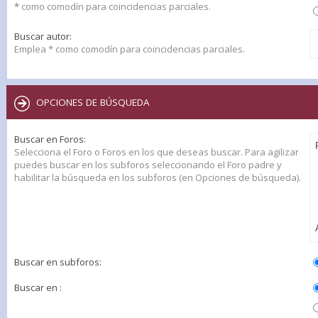
*
como comodín para coincidencias parciales.
Buscar autor:
Emplea * como comodín para coincidencias parciales.
OPCIONES DE BÚSQUEDA
Buscar en Foros:
Selecciona el Foro o Foros en los que deseas buscar. Para agilizar
puedes buscar en los subforos seleccionando el Foro padre y
habilitar la búsqueda en los subforos (en Opciones de búsqueda).
Buscar en subforos:
Buscar en :