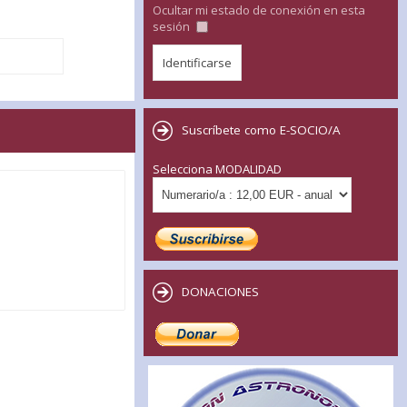
Ocultar mi estado de conexión en esta
sesión
Suscríbete como E-SOCIO/A
Selecciona MODALIDAD
DONACIONES