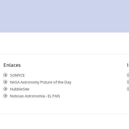
Enlaces
SOMYCE
NASA Astronomy Picture of the Day
HubbleSite
Noticias Astronomía - EL PAIS