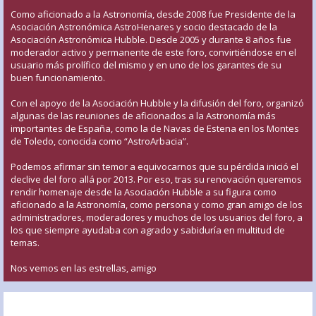
Como aficionado a la Astronomía, desde 2008 fue Presidente de la
Asociación Astronómica AstroHenares y socio destacado de la
Asociación Astronómica Hubble. Desde 2005 y durante 8 años fue
moderador activo y permanente de este foro, convirtiéndose en el
usuario más prolífico del mismo y en uno de los garantes de su
buen funcionamiento.
Con el apoyo de la Asociación Hubble y la difusión del foro, organizó
algunas de las reuniones de aficionados a la Astronomía más
importantes de España, como la de Navas de Estena en los Montes
de Toledo, conocida como “AstroArbacia”.
Podemos afirmar sin temor a equivocarnos que su pérdida inició el
declive del foro allá por 2013. Por eso, tras su renovación queremos
rendir homenaje desde la Asociación Hubble a su figura como
aficionado a la Astronomía, como persona y como gran amigo de los
administradores, moderadores y muchos de los usuarios del foro, a
los que siempre ayudaba con agrado y sabiduría en multitud de
temas.
Nos vemos en las estrellas, amigo