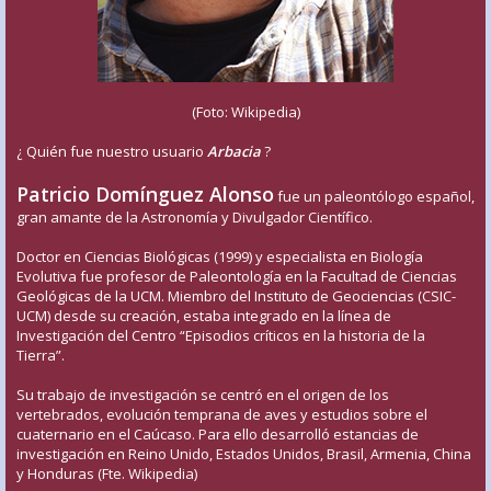
(Foto: Wikipedia)
¿ Quién fue nuestro usuario
Arbacia
?
Patricio Domínguez Alonso
fue un paleontólogo español,
gran amante de la Astronomía y Divulgador Científico.
Doctor en Ciencias Biológicas (1999) y especialista en Biología
Evolutiva fue profesor de Paleontología en la Facultad de Ciencias
Geológicas de la UCM. Miembro del Instituto de Geociencias (CSIC-
UCM) desde su creación, estaba integrado en la línea de
Investigación del Centro “Episodios críticos en la historia de la
Tierra”.
Su trabajo de investigación se centró en el origen de los
vertebrados, evolución temprana de aves y estudios sobre el
cuaternario en el Caúcaso. Para ello desarrolló estancias de
investigación en Reino Unido, Estados Unidos, Brasil, Armenia, China
y Honduras (Fte. Wikipedia)