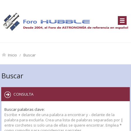
Inicio
Buscar
Buscar
CONSULTA
Buscar palabras clave:
Escribe
+
delante de una palabra a encontrar y
-
delante de la
palabra para excluirla. Crea una lista de palabras separadas por
|
entre corchetes si solo una de ellas se quiere encontrar. Emplea
*
como comodín para coincidencias parciales.