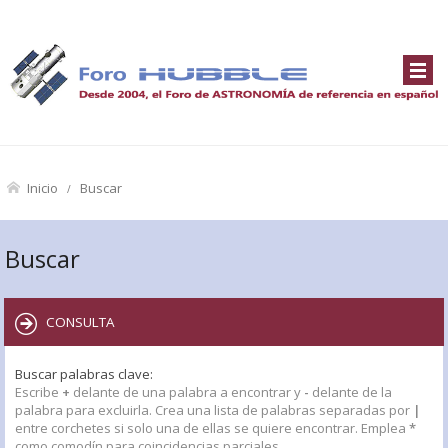
Inicio
Buscar
Buscar
CONSULTA
Buscar palabras clave:
Escribe
+
delante de una palabra a encontrar y
-
delante de la
palabra para excluirla. Crea una lista de palabras separadas por
|
entre corchetes si solo una de ellas se quiere encontrar. Emplea
*
como comodín para coincidencias parciales.