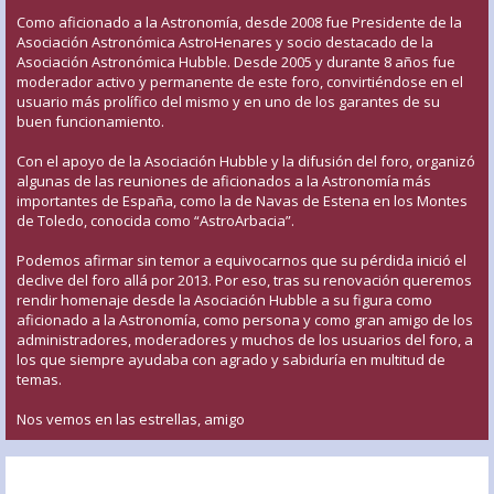
Como aficionado a la Astronomía, desde 2008 fue Presidente de la
Asociación Astronómica AstroHenares y socio destacado de la
Asociación Astronómica Hubble. Desde 2005 y durante 8 años fue
moderador activo y permanente de este foro, convirtiéndose en el
usuario más prolífico del mismo y en uno de los garantes de su
buen funcionamiento.
Con el apoyo de la Asociación Hubble y la difusión del foro, organizó
algunas de las reuniones de aficionados a la Astronomía más
importantes de España, como la de Navas de Estena en los Montes
de Toledo, conocida como “AstroArbacia”.
Podemos afirmar sin temor a equivocarnos que su pérdida inició el
declive del foro allá por 2013. Por eso, tras su renovación queremos
rendir homenaje desde la Asociación Hubble a su figura como
aficionado a la Astronomía, como persona y como gran amigo de los
administradores, moderadores y muchos de los usuarios del foro, a
los que siempre ayudaba con agrado y sabiduría en multitud de
temas.
Nos vemos en las estrellas, amigo