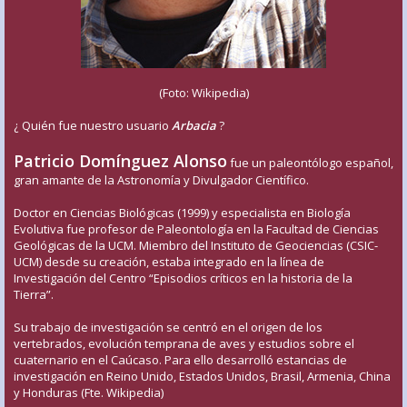
(Foto: Wikipedia)
¿ Quién fue nuestro usuario
Arbacia
?
Patricio Domínguez Alonso
fue un paleontólogo español,
gran amante de la Astronomía y Divulgador Científico.
Doctor en Ciencias Biológicas (1999) y especialista en Biología
Evolutiva fue profesor de Paleontología en la Facultad de Ciencias
Geológicas de la UCM. Miembro del Instituto de Geociencias (CSIC-
UCM) desde su creación, estaba integrado en la línea de
Investigación del Centro “Episodios críticos en la historia de la
Tierra”.
Su trabajo de investigación se centró en el origen de los
vertebrados, evolución temprana de aves y estudios sobre el
cuaternario en el Caúcaso. Para ello desarrolló estancias de
investigación en Reino Unido, Estados Unidos, Brasil, Armenia, China
y Honduras (Fte. Wikipedia)