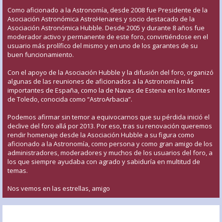
Como aficionado a la Astronomía, desde 2008 fue Presidente de la
Asociación Astronómica AstroHenares y socio destacado de la
Asociación Astronómica Hubble. Desde 2005 y durante 8 años fue
moderador activo y permanente de este foro, convirtiéndose en el
usuario más prolífico del mismo y en uno de los garantes de su
buen funcionamiento.
Con el apoyo de la Asociación Hubble y la difusión del foro, organizó
algunas de las reuniones de aficionados a la Astronomía más
importantes de España, como la de Navas de Estena en los Montes
de Toledo, conocida como “AstroArbacia”.
Podemos afirmar sin temor a equivocarnos que su pérdida inició el
declive del foro allá por 2013. Por eso, tras su renovación queremos
rendir homenaje desde la Asociación Hubble a su figura como
aficionado a la Astronomía, como persona y como gran amigo de los
administradores, moderadores y muchos de los usuarios del foro, a
los que siempre ayudaba con agrado y sabiduría en multitud de
temas.
Nos vemos en las estrellas, amigo