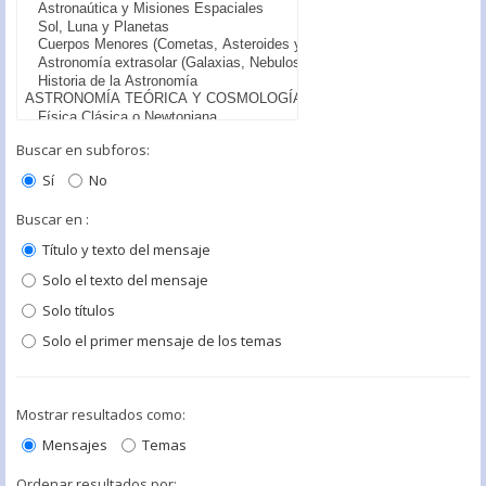
Buscar en subforos:
Sí
No
Buscar en :
Título y texto del mensaje
Solo el texto del mensaje
Solo títulos
Solo el primer mensaje de los temas
Mostrar resultados como:
Mensajes
Temas
Ordenar resultados por: