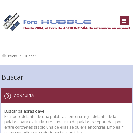
Inicio
Buscar
Buscar
CONSULTA
Buscar palabras clave:
Escribe
+
delante de una palabra a encontrar y
-
delante de la
palabra para excluirla. Crea una lista de palabras separadas por
|
entre corchetes si solo una de ellas se quiere encontrar. Emplea
*
como comodín para coincidencias parciales.