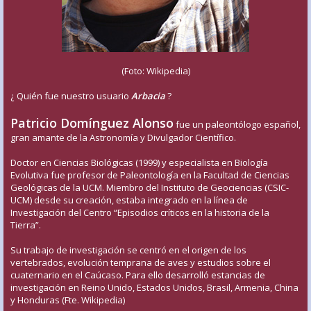
(Foto: Wikipedia)
¿ Quién fue nuestro usuario
Arbacia
?
Patricio Domínguez Alonso
fue un paleontólogo español,
gran amante de la Astronomía y Divulgador Científico.
Doctor en Ciencias Biológicas (1999) y especialista en Biología
Evolutiva fue profesor de Paleontología en la Facultad de Ciencias
Geológicas de la UCM. Miembro del Instituto de Geociencias (CSIC-
UCM) desde su creación, estaba integrado en la línea de
Investigación del Centro “Episodios críticos en la historia de la
Tierra”.
Su trabajo de investigación se centró en el origen de los
vertebrados, evolución temprana de aves y estudios sobre el
cuaternario en el Caúcaso. Para ello desarrolló estancias de
investigación en Reino Unido, Estados Unidos, Brasil, Armenia, China
y Honduras (Fte. Wikipedia)