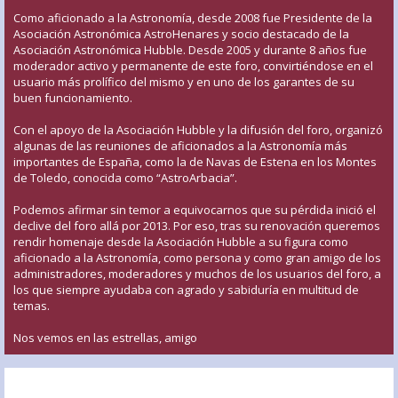
Como aficionado a la Astronomía, desde 2008 fue Presidente de la
Asociación Astronómica AstroHenares y socio destacado de la
Asociación Astronómica Hubble. Desde 2005 y durante 8 años fue
moderador activo y permanente de este foro, convirtiéndose en el
usuario más prolífico del mismo y en uno de los garantes de su
buen funcionamiento.
Con el apoyo de la Asociación Hubble y la difusión del foro, organizó
algunas de las reuniones de aficionados a la Astronomía más
importantes de España, como la de Navas de Estena en los Montes
de Toledo, conocida como “AstroArbacia”.
Podemos afirmar sin temor a equivocarnos que su pérdida inició el
declive del foro allá por 2013. Por eso, tras su renovación queremos
rendir homenaje desde la Asociación Hubble a su figura como
aficionado a la Astronomía, como persona y como gran amigo de los
administradores, moderadores y muchos de los usuarios del foro, a
los que siempre ayudaba con agrado y sabiduría en multitud de
temas.
Nos vemos en las estrellas, amigo