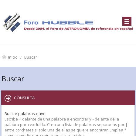
Inicio
Buscar
Buscar
CONSULTA
Buscar palabras clave:
Escribe
+
delante de una palabra a encontrar y
-
delante de la
palabra para excluirla. Crea una lista de palabras separadas por
|
entre corchetes si solo una de ellas se quiere encontrar. Emplea
*
como comodín para coincidencias parciales.