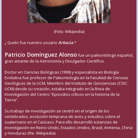
(Foto: Wikipedia)
¿ Quién fue nuestro usuario
Arbacia
?
Patricio Domínguez Alonso
fue un paleontólogo español,
gran amante de la Astronomía y Divulgador Científico.
Doctor en Ciencias Biológicas (1999) y especialista en Biología
Evolutiva fue profesor de Paleontología en la Facultad de Ciencias
Geológicas de la UCM. Miembro del Instituto de Geociencias (CSIC-
UCM) desde su creación, estaba integrado en la línea de
Investigación del Centro “Episodios críticos en la historia de la
Tierra”.
Su trabajo de investigación se centró en el origen de los
vertebrados, evolución temprana de aves y estudios sobre el
cuaternario en el Caúcaso. Para ello desarrolló estancias de
investigación en Reino Unido, Estados Unidos, Brasil, Armenia, China
y Honduras (Fte. Wikipedia)