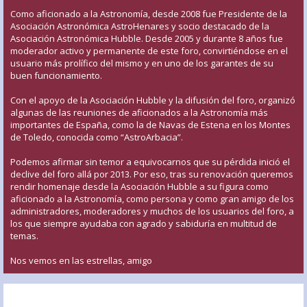
Como aficionado a la Astronomía, desde 2008 fue Presidente de la
Asociación Astronómica AstroHenares y socio destacado de la
Asociación Astronómica Hubble. Desde 2005 y durante 8 años fue
moderador activo y permanente de este foro, convirtiéndose en el
usuario más prolífico del mismo y en uno de los garantes de su
buen funcionamiento.
Con el apoyo de la Asociación Hubble y la difusión del foro, organizó
algunas de las reuniones de aficionados a la Astronomía más
importantes de España, como la de Navas de Estena en los Montes
de Toledo, conocida como “AstroArbacia”.
Podemos afirmar sin temor a equivocarnos que su pérdida inició el
declive del foro allá por 2013. Por eso, tras su renovación queremos
rendir homenaje desde la Asociación Hubble a su figura como
aficionado a la Astronomía, como persona y como gran amigo de los
administradores, moderadores y muchos de los usuarios del foro, a
los que siempre ayudaba con agrado y sabiduría en multitud de
temas.
Nos vemos en las estrellas, amigo