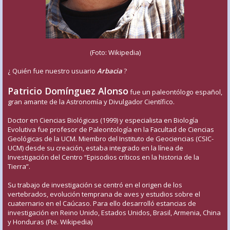
(Foto: Wikipedia)
¿ Quién fue nuestro usuario
Arbacia
?
Patricio Domínguez Alonso
fue un paleontólogo español,
gran amante de la Astronomía y Divulgador Científico.
Doctor en Ciencias Biológicas (1999) y especialista en Biología
Evolutiva fue profesor de Paleontología en la Facultad de Ciencias
Geológicas de la UCM. Miembro del Instituto de Geociencias (CSIC-
UCM) desde su creación, estaba integrado en la línea de
Investigación del Centro “Episodios críticos en la historia de la
Tierra”.
Su trabajo de investigación se centró en el origen de los
vertebrados, evolución temprana de aves y estudios sobre el
cuaternario en el Caúcaso. Para ello desarrolló estancias de
investigación en Reino Unido, Estados Unidos, Brasil, Armenia, China
y Honduras (Fte. Wikipedia)