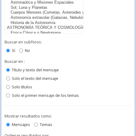
Buscar en subforos:
Sí
No
Buscar en :
Título y texto del mensaje
Solo el texto del mensaje
Solo títulos
Solo el primer mensaje de los temas
Mostrar resultados como:
Mensajes
Temas
Ordenar resultados por: