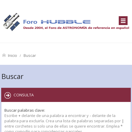
Inicio
Buscar
Buscar
CONSULTA
Buscar palabras clave:
Escribe
+
delante de una palabra a encontrar y
-
delante de la
palabra para excluirla. Crea una lista de palabras separadas por
|
entre corchetes si solo una de ellas se quiere encontrar. Emplea
*
como comodín para coincidencias parciales.