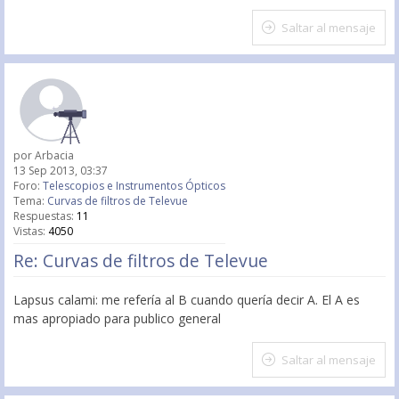
Saltar al mensaje
por
Arbacia
13 Sep 2013, 03:37
Foro:
Telescopios e Instrumentos Ópticos
Tema:
Curvas de filtros de Televue
Respuestas:
11
Vistas:
4050
Re: Curvas de filtros de Televue
Lapsus calami: me refería al B cuando quería decir A. El A es
mas apropiado para publico general
Saltar al mensaje