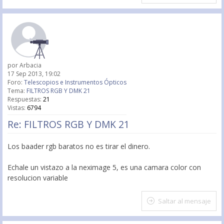
por
Arbacia
17 Sep 2013, 19:02
Foro:
Telescopios e Instrumentos Ópticos
Tema:
FILTROS RGB Y DMK 21
Respuestas:
21
Vistas:
6794
Re: FILTROS RGB Y DMK 21
Los baader rgb baratos no es tirar el dinero.
Echale un vistazo a la neximage 5, es una camara color con
resolucion variable
Saltar al mensaje