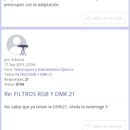
preocupes con la adaptación.
Saltar al mensaje
por
Arbacia
17 Sep 2013, 22:56
Foro:
Telescopios e Instrumentos Ópticos
Tema:
FILTROS RGB Y DMK 21
Respuestas:
21
Vistas:
6794
Re: FILTROS RGB Y DMK 21
No sabia que ya tenias la DMK21, olvida la neximage 5
Saltar al mensaje