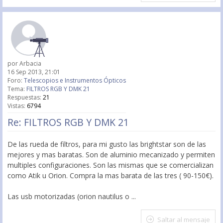
por
Arbacia
16 Sep 2013, 21:01
Foro:
Telescopios e Instrumentos Ópticos
Tema:
FILTROS RGB Y DMK 21
Respuestas:
21
Vistas:
6794
Re: FILTROS RGB Y DMK 21
De las rueda de filtros, para mi gusto las brightstar son de las
mejores y mas baratas. Son de aluminio mecanizado y permiten
multiples configuraciones. Son las mismas que se comercializan
como Atik u Orion. Compra la mas barata de las tres ( 90-150€).
Las usb motorizadas (orion nautilus o ...
Saltar al mensaje