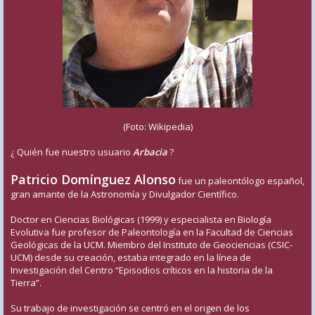
(Foto: Wikipedia)
¿ Quién fue nuestro usuario
Arbacia
?
Patricio Domínguez Alonso
fue un paleontólogo español,
gran amante de la Astronomía y Divulgador Científico.
Doctor en Ciencias Biológicas (1999) y especialista en Biología
Evolutiva fue profesor de Paleontología en la Facultad de Ciencias
Geológicas de la UCM. Miembro del Instituto de Geociencias (CSIC-
UCM) desde su creación, estaba integrado en la línea de
Investigación del Centro “Episodios críticos en la historia de la
Tierra”.
Su trabajo de investigación se centró en el origen de los