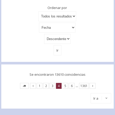
Ordenar por
Se encontraron 13610 coincidencias
1
2
3
4
5
6
…
1361
Ir a