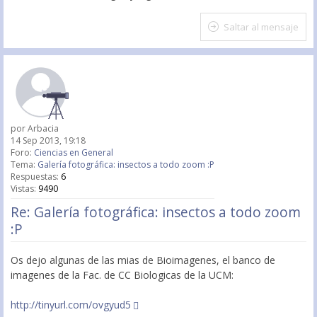
Saltar al mensaje
por
Arbacia
14 Sep 2013, 19:18
Foro:
Ciencias en General
Tema:
Galería fotográfica: insectos a todo zoom :P
Respuestas:
6
Vistas:
9490
Re: Galería fotográfica: insectos a todo zoom
:P
Os dejo algunas de las mias de Bioimagenes, el banco de
imagenes de la Fac. de CC Biologicas de la UCM:
http://tinyurl.com/ovgyud5