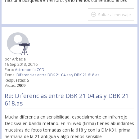
Haz una busqueda en el foro, ya lo hemos comentado antes
Saltar al mensaje
por
Arbacia
16 Sep 2013, 20:16
Foro:
Astronomía CCD
Tema:
Diferencias entre DBK 21 04.as y DBK 21 618.as
Respuestas:
6
Vistas:
2909
Re: Diferencias entre DBK 21 04.as y DBK 21
618.as
Mucha diferencia en sensibilidad, especialmente en infrarrojo.
Decisiva en banda metano. En mi web (firma) tienes abundantes
muestras de fotos tomadas con la 618 y con la DMK31, prima
hermana de la 21 antigua y algo menos sensible