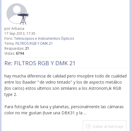
por
Arbacia
17 Sep 2013, 17:35
Foro:
Telescopios e Instrumentos Ópticos
Tema:
FILTROS RGB Y DMK 21
Respuestas:
21
Vistas:
6794
Re: FILTROS RGB Y DMK 21
hay muicha diferencia de calidad pero msopbre todo de cualidad
entre los Baader "·de vidrio tintado" y los de aspecto metálico
(los caros) estos ultimos son similares a los Astronom,ik RGB
type 2.
Para fotografia de luna y planetas, personalmente las cámaras
color no me gustan (tuve una DBK31 y la ...
Saltar al mensaje