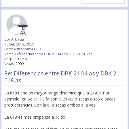
por
Arbacia
16 Sep 2013, 20:21
Foro:
Astronomía CCD
Tema:
Diferencias entre DBK 21 04.as y DBK 21 618.as
Respuestas:
6
Vistas:
2909
Re: Diferencias entre DBK 21 04.as y DBK 21
618.as
La 618 tiene un mayor rango dinamico que la 21-03. Por
ejemplo, en Solar H alfa con la 21-03 o sacas disco o sacas
protuberancias. Con la 618 sacas ambos a la vez.
La 618 es mas propensa al ruido.