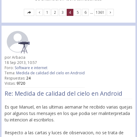
1
2
3
4
5
6
…
1361
por
Arbacia
18 Sep 2013, 10:57
Foro:
Software e internet
Tema:
Medida de calidad del cielo en Android
Respuestas:
24
Vistas:
9720
Re: Medida de calidad del cielo en Android
Es que Manuel, en las ultimas aemanar he recibido varias quejas
por algunos tus mensajes en los que podia ser malinterpretada
tu intencion al escribirlos.
Respecto a las cartas y luces de observacion, no se trata de