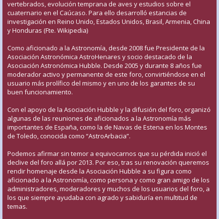
vertebrados, evolución temprana de aves y estudios sobre el
cuaternario en el Caúcaso. Para ello desarrolló estancias de
investigación en Reino Unido, Estados Unidos, Brasil, Armenia, China
y Honduras (Fte. Wikipedia)
Como aficionado a la Astronomía, desde 2008 fue Presidente de la
Asociación Astronómica AstroHenares y socio destacado de la
Asociación Astronómica Hubble. Desde 2005 y durante 8 años fue
moderador activo y permanente de este foro, convirtiéndose en el
usuario más prolífico del mismo y en uno de los garantes de su
buen funcionamiento.
Con el apoyo de la Asociación Hubble y la difusión del foro, organizó
algunas de las reuniones de aficionados a la Astronomía más
importantes de España, como la de Navas de Estena en los Montes
de Toledo, conocida como “AstroArbacia”.
Podemos afirmar sin temor a equivocarnos que su pérdida inició el
declive del foro allá por 2013. Por eso, tras su renovación queremos
rendir homenaje desde la Asociación Hubble a su figura como
aficionado a la Astronomía, como persona y como gran amigo de los
administradores, moderadores y muchos de los usuarios del foro, a
los que siempre ayudaba con agrado y sabiduría en multitud de
temas.