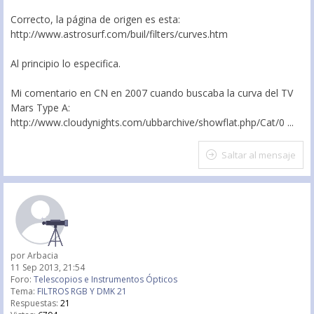
Correcto, la página de origen es esta:
http://www.astrosurf.com/buil/filters/curves.htm
Al principio lo especifica.
Mi comentario en CN en 2007 cuando buscaba la curva del TV
Mars Type A:
http://www.cloudynights.com/ubbarchive/showflat.php/Cat/0 ...
Saltar al mensaje
por
Arbacia
11 Sep 2013, 21:54
Foro:
Telescopios e Instrumentos Ópticos
Tema:
FILTROS RGB Y DMK 21
Respuestas:
21