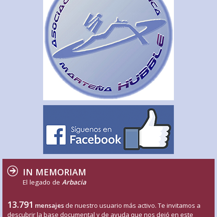
IN MEMORIAM
El legado de
Arbacia
13.791
mensajes
de nuestro usuario más activo. Te invitamos a
descubrir la base documental y de ayuda que nos dejó en este