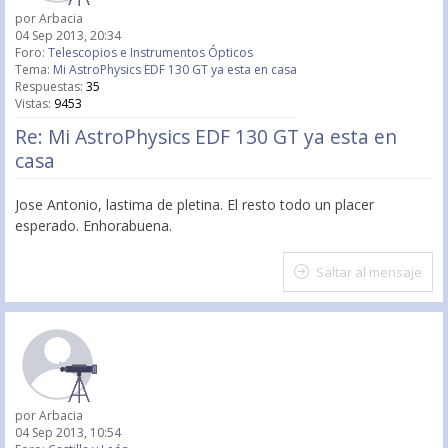
por
Arbacia
04 Sep 2013, 20:34
Foro:
Telescopios e Instrumentos Ópticos
Tema:
Mi AstroPhysics EDF 130 GT ya esta en casa
Respuestas:
35
Vistas:
9453
Re: Mi AstroPhysics EDF 130 GT ya esta en
casa
Jose Antonio, lastima de pletina. El resto todo un placer
esperado. Enhorabuena.
Saltar al mensaje
por
Arbacia
04 Sep 2013, 10:54