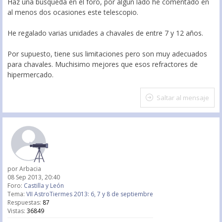
Haz una busqueda en el foro, por algun lado he comentado en
al menos dos ocasiones este telescopio.
He regalado varias unidades a chavales de entre 7 y 12 años.
Por supuesto, tiene sus limitaciones pero son muy adecuados
para chavales. Muchisimo mejores que esos refractores de
hipermercado.
Saltar al mensaje
por
Arbacia
08 Sep 2013, 20:40
Foro:
Castilla y León
Tema:
VII AstroTiermes 2013: 6, 7 y 8 de septiembre
Respuestas:
87
Vistas:
36849