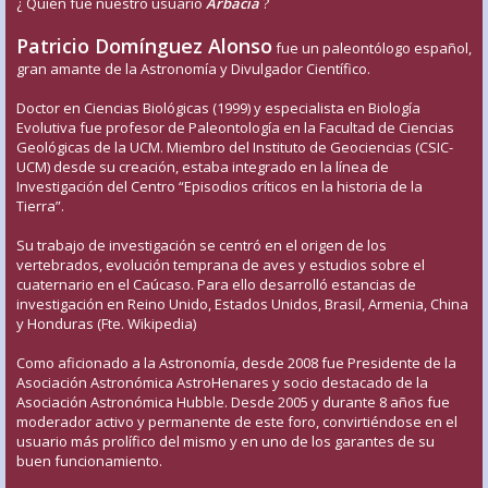
¿ Quién fue nuestro usuario
Arbacia
?
Patricio Domínguez Alonso
fue un paleontólogo español,
gran amante de la Astronomía y Divulgador Científico.
Doctor en Ciencias Biológicas (1999) y especialista en Biología
Evolutiva fue profesor de Paleontología en la Facultad de Ciencias
Geológicas de la UCM. Miembro del Instituto de Geociencias (CSIC-
UCM) desde su creación, estaba integrado en la línea de
Investigación del Centro “Episodios críticos en la historia de la
Tierra”.
Su trabajo de investigación se centró en el origen de los
vertebrados, evolución temprana de aves y estudios sobre el
cuaternario en el Caúcaso. Para ello desarrolló estancias de
investigación en Reino Unido, Estados Unidos, Brasil, Armenia, China
y Honduras (Fte. Wikipedia)
Como aficionado a la Astronomía, desde 2008 fue Presidente de la
Asociación Astronómica AstroHenares y socio destacado de la
Asociación Astronómica Hubble. Desde 2005 y durante 8 años fue
moderador activo y permanente de este foro, convirtiéndose en el
usuario más prolífico del mismo y en uno de los garantes de su
buen funcionamiento.