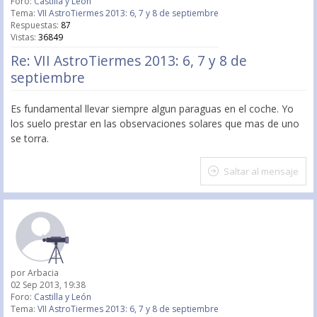
Foro:
Castilla y León
Tema:
VII AstroTiermes 2013: 6, 7 y 8 de septiembre
Respuestas:
87
Vistas:
36849
Re: VII AstroTiermes 2013: 6, 7 y 8 de
septiembre
Es fundamental llevar siempre algun paraguas en el coche. Yo
los suelo prestar en las observaciones solares que mas de uno
se torra.
Saltar al mensaje
por
Arbacia
02 Sep 2013, 19:38
Foro:
Castilla y León
Tema:
VII AstroTiermes 2013: 6, 7 y 8 de septiembre