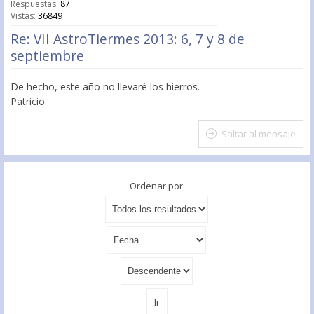
Respuestas:
87
Vistas:
36849
Re: VII AstroTiermes 2013: 6, 7 y 8 de
septiembre
De hecho, este año no llevaré los hierros.
Patricio
Saltar al mensaje
Ordenar por