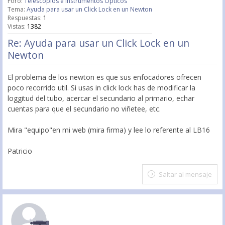
Foro:
Telescopios e Instrumentos Ópticos
Tema:
Ayuda para usar un Click Lock en un Newton
Respuestas:
1
Vistas:
1382
Re: Ayuda para usar un Click Lock en un
Newton
El problema de los newton es que sus enfocadores ofrecen
poco recorrido util. Si usas in click lock has de modificar la
loggitud del tubo, acercar el secundario al primario, echar
cuentas para que el secundario no viñetee, etc.
Mira "equipo"en mi web (mira firma) y lee lo referente al LB16
Patricio
Saltar al mensaje