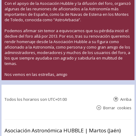
Con el apoyo de la Asociación Hubble y la difusión del foro, organizó
algunas de las reuniones de aficionados a la Astronomía más
importantes de España, como la de Navas de Estena en los Montes
de Toledo, conocida como “AstroArbacia”.
Podemos afirmar sin temor a equivocarnos que su pérdida inició el
declive del foro allá por 2013. Por eso, tras su renovación queremos
rendir homenaje desde la Asociación Hubble a su figura como
aficionado a la Astronomía, como persona y como gran amigo de los
administradores, moderadores y muchos de los usuarios del foro, a
los que siempre ayudaba con agrado y sabiduría en multitud de
temas.
Nos vemos en las estrellas, amigo
Todos los horarios son
UTC+01:00
Arriba
Borrar cookies
Asociación Astronómica HUBBLE | Martos (Jaén)