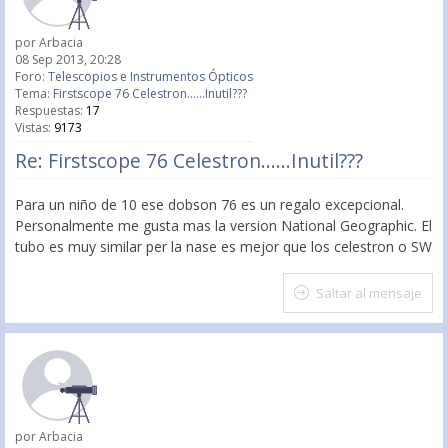
por
Arbacia
08 Sep 2013, 20:28
Foro:
Telescopios e Instrumentos Ópticos
Tema:
Firstscope 76 Celestron......Inutil???
Respuestas:
17
Vistas:
9173
Re: Firstscope 76 Celestron......Inutil???
Para un niño de 10 ese dobson 76 es un regalo excepcional.
Personalmente me gusta mas la version National Geographic. El
tubo es muy similar per la nase es mejor que los celestron o SW
Saltar al mensaje
por
Arbacia