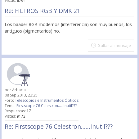
Vistas:
6794
Re: FILTROS RGB Y DMK 21
Los baader RGB modernos (interferencia) son muy buenos, los
antiguos (pigmentarios) no.
Saltar al mensaje
por
Arbacia
08 Sep 2013, 22:25
Foro:
Telescopios e Instrumentos Ópticos
Tema:
Firstscope 76 Celestron......Inutil???
Respuestas:
17
Vistas:
9173
Re: Firstscope 76 Celestron......Inutil???