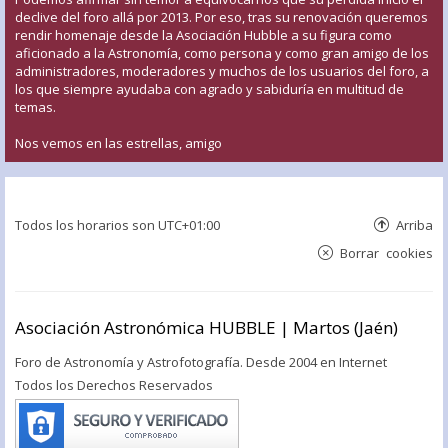
declive del foro allá por 2013. Por eso, tras su renovación queremos
rendir homenaje desde la Asociación Hubble a su figura como
aficionado a la Astronomía, como persona y como gran amigo de los
administradores, moderadores y muchos de los usuarios del foro, a
los que siempre ayudaba con agrado y sabiduría en multitud de
temas.
Nos vemos en las estrellas, amigo
Todos los horarios son
UTC+01:00
Arriba
Borrar cookies
Asociación Astronómica HUBBLE | Martos (Jaén)
Foro de Astronomía y Astrofotografía. Desde 2004 en Internet
Todos los Derechos Reservados