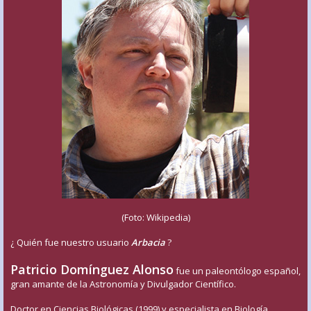
(Foto: Wikipedia)
¿ Quién fue nuestro usuario
Arbacia
?
Patricio Domínguez Alonso
fue un paleontólogo español,
gran amante de la Astronomía y Divulgador Científico.
Doctor en Ciencias Biológicas (1999) y especialista en Biología