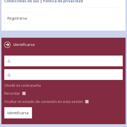
Condiciones de uso
|
Política de privacidad
Registrarse
Identificarse
Olvidé mi contraseña
Recordar
Ocultar mi estado de conexión en esta sesión