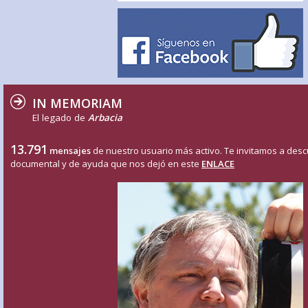
IN MEMORIAM
El legado de
Arbacia
13.791
mensajes
de nuestro usuario más activo. Te invitamos a desc
documental y de ayuda que nos dejó en este
ENLACE