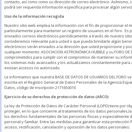
contacto, así como como su dirección de correo electrónico. Asímismo,
podrá ser requerida información específica para procesar algún servici
Uso de la información recogida
Nuestro sitio web emplea la información con el fin de proporcionar el me
particularmente para mantener un registro de usuarios en el foro. Es 
enviados correos electrónicos periódicamente a través de nuestro siti
consideremos relevante para usted o que pueda brindarle algún benefi
electrónicos serán enviados a la dirección que usted proporcione y p
cualquier momento. ASOCIACION ASTRONÓMICA HUBBLE y su FORO DE 
comprometidos para cumplir con el compromiso de mantener su infor
los sistemas más avanzados y los actualizamos constantemente para
existan accesos no autorizado.
Le informamos que nuestra BASE DE DATOS DE USUARIOS DEL FORO se
inscrita en el Registro General de Datos Personales de la Agencia Esp
Datos, código de inscripción 2171650010
Ejercicio de su derechos de protección de datos (ARCO)
La ley de Protección de Datos de Carácter Personal (LOPD) tiene por obj
proteger, en lo que concierne al tratamiento de los datos personales,la
los derechos fundamentales de las personas físicas y especialmente d
personal y familiar. Entre las medidas para garantizar esta protección 
acceso, rectificación, cancelación y oposición de los datos personales: