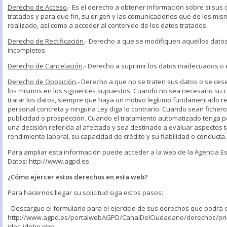
Derecho de Acceso
.- Es el derecho a obtener información sobre si sus
tratados y para que fin, su origen y las comunicaciones que de los mi
realizado, así como a acceder al contenido de los datos tratados.
Derecho de Rectificación
.- Derecho a que se modifiquen aquellos dato
incompletos.
Derecho de Cancelación
.- Derecho a suprimir los datos inadecuados o 
Derecho de Oposición
.- Derecho a que no se traten sus datos o se ces
los mismos en los siguientes supuestos: Cuando no sea necesario su 
tratar los datos, siempre que haya un motivo legítimo fundamentado re
personal concreta y ninguna Ley diga lo contrario. Cuando sean ficher
publicidad o prospección. Cuando el tratamiento automatizado tenga po
una decisión referida al afectado y sea destinado a evaluar aspectos 
rendimiento laboral, su capacidad de crédito y su fiabilidad o conducta.
Para ampliar esta información puede acceder a la web de la Agencia E
Datos: http://www.agpd.es
¿Cómo ejercer estos derechos en esta web?
Para hacernos llegar su solicitud siga estos pasos:
- Descargue el formulario para el ejercicio de sus derechos que podrá 
http://www.agpd.es/portalwebAGPD/CanalDelCiudadano/derechos/pri
ides-idphp.php