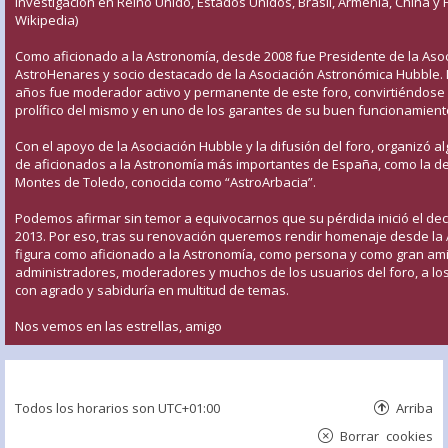
investigación en Reino Unido, Estados Unidos, Brasil, Armenia, China y 
Wikipedia)
Como aficionado a la Astronomía, desde 2008 fue Presidente de la Aso
AstroHenares y socio destacado de la Asociación Astronómica Hubble.
años fue moderador activo y permanente de este foro, convirtiéndose
prolífico del mismo y en uno de los garantes de su buen funcionamient
Con el apoyo de la Asociación Hubble y la difusión del foro, organizó 
de aficionados a la Astronomía más importantes de España, como la d
Montes de Toledo, conocida como “AstroArbacia”.
Podemos afirmar sin temor a equivocarnos que su pérdida inició el decli
2013. Por eso, tras su renovación queremos rendir homenaje desde la 
figura como aficionado a la Astronomía, como persona y como gran ami
administradores, moderadores y muchos de los usuarios del foro, a l
con agrado y sabiduría en multitud de temas.
Nos vemos en las estrellas, amigo
Todos los horarios son
UTC+01:00
Arriba
Borrar cookies