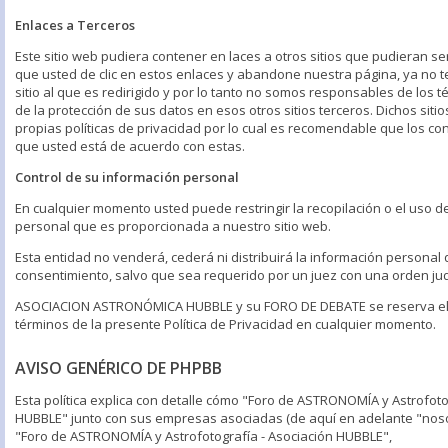
Enlaces a Terceros
Este sitio web pudiera contener en laces a otros sitios que pudieran se
que usted de clic en estos enlaces y abandone nuestra página, ya no t
sitio al que es redirigido y por lo tanto no somos responsables de los t
de la protección de sus datos en esos otros sitios terceros. Dichos siti
propias políticas de privacidad por lo cual es recomendable que los co
que usted está de acuerdo con estas.
Control de su información personal
En cualquier momento usted puede restringir la recopilación o el uso d
personal que es proporcionada a nuestro sitio web.
Esta entidad no venderá, cederá ni distribuirá la información personal 
consentimiento, salvo que sea requerido por un juez con una orden judi
ASOCIACION ASTRONÓMICA HUBBLE y su FORO DE DEBATE se reserva el 
términos de la presente Política de Privacidad en cualquier momento.
AVISO GENÉRICO DE PHPBB
Esta política explica con detalle cómo "Foro de ASTRONOMÍA y Astrofoto
HUBBLE" junto con sus empresas asociadas (de aquí en adelante "nosot
"Foro de ASTRONOMÍA y Astrofotografía - Asociación HUBBLE",