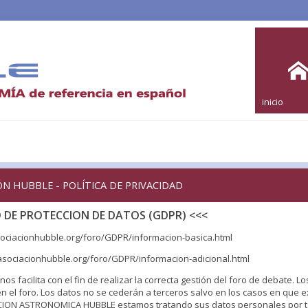
inicio
N HUBBLE - POLÍTICA DE PRIVACIDAD
DE PROTECCION DE DATOS (GDPR) <<<
asociacionhubble.org/foro/GDPR/informacion-basica.html
.asociacionhubble.org/foro/GDPR/informacion-adicional.html
acilita con el fin de realizar la correcta gestión del foro de debate. Lo
n el foro. Los datos no se cederán a terceros salvo en los casos en que e
IACION ASTRONOMICA HUBBLE estamos tratando sus datos personales por t