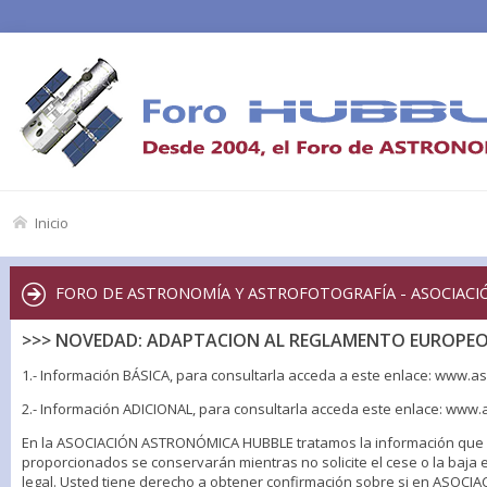
Inicio
FORO DE ASTRONOMÍA Y ASTROFOTOGRAFÍA - ASOCIACIÓ
>>> NOVEDAD: ADAPTACION AL REGLAMENTO EUROPEO 
1.- Información BÁSICA, para consultarla acceda a este enlace: www.
2.- Información ADICIONAL, para consultarla acceda este enlace: www
En la ASOCIACIÓN ASTRONÓMICA HUBBLE tratamos la información que nos f
proporcionados se conservarán mientras no solicite el cese o la baja e
legal. Usted tiene derecho a obtener confirmación sobre si en ASOC