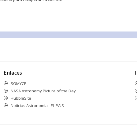
Enlaces
SOMYCE
NASA Astronomy Picture of the Day
HubbleSite
Noticias Astronomía - EL PAIS