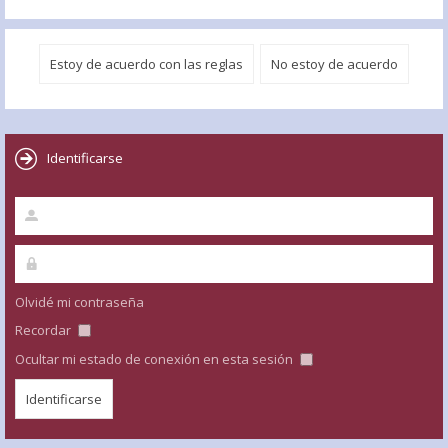
Identificarse
Olvidé mi contraseña
Recordar
Ocultar mi estado de conexión en esta sesión