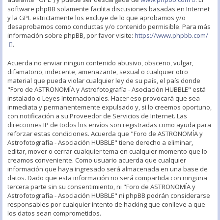
software phpBB solamente facilita discusiones basadas en Internet
y la GPL estrictamente los excluye de lo que aprobamos y/o
desaprobamos como conductas y/o contenido permisible. Para más
información sobre phpBB, por favor visite:
https://www.phpbb.com/
.
Acuerda no enviar ningun contenido abusivo, obsceno, vulgar,
difamatorio, indecente, amenazante, sexual o cualquier otro
material que pueda violar cualquier ley de su país, el país donde
"Foro de ASTRONOMÍA y Astrofotografía - Asociación HUBBLE" está
instalado o Leyes Internacionales. Hacer eso provocará que sea
inmediata y permanentemente expulsado y, si lo creemos oportuno,
con notificación a su Proveedor de Servicios de Internet. Las
direcciones IP de todos los envíos son registradas como ayuda para
reforzar estas condiciones. Acuerda que "Foro de ASTRONOMÍA y
Astrofotografía - Asociación HUBBLE" tiene derecho a eliminar,
editar, mover o cerrar cualquier tema en cualquier momento que lo
creamos conveniente. Como usuario acuerda que cualquier
información que haya ingresado será almacenada en una base de
datos. Dado que esta información no será compartida con ninguna
tercera parte sin su consentimiento, ni "Foro de ASTRONOMÍA y
Astrofotografía - Asociación HUBBLE" ni phpBB podrán considerarse
responsables por cualquier intento de hacking que conlleve a que
los datos sean comprometidos.