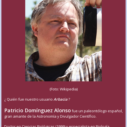
(Foto: Wikipedia)
¿ Quién fue nuestro usuario
Arbacia
?
Patricio Domínguez Alonso
fue un paleontólogo español,
gran amante de la Astronomía y Divulgador Científico.
Doctor en Ciencias Biológicas (1999) y especialista en Biología