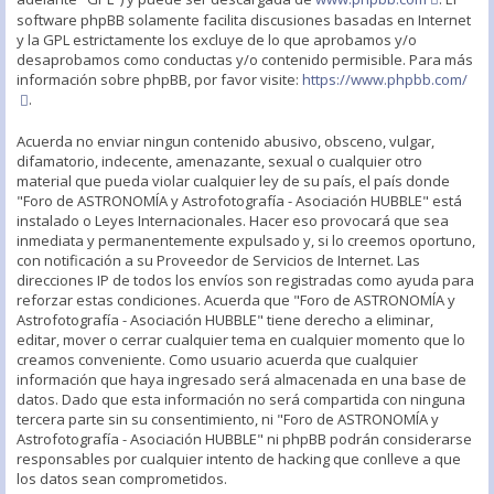
software phpBB solamente facilita discusiones basadas en Internet
y la GPL estrictamente los excluye de lo que aprobamos y/o
desaprobamos como conductas y/o contenido permisible. Para más
información sobre phpBB, por favor visite:
https://www.phpbb.com/
.
Acuerda no enviar ningun contenido abusivo, obsceno, vulgar,
difamatorio, indecente, amenazante, sexual o cualquier otro
material que pueda violar cualquier ley de su país, el país donde
"Foro de ASTRONOMÍA y Astrofotografía - Asociación HUBBLE" está
instalado o Leyes Internacionales. Hacer eso provocará que sea
inmediata y permanentemente expulsado y, si lo creemos oportuno,
con notificación a su Proveedor de Servicios de Internet. Las
direcciones IP de todos los envíos son registradas como ayuda para
reforzar estas condiciones. Acuerda que "Foro de ASTRONOMÍA y
Astrofotografía - Asociación HUBBLE" tiene derecho a eliminar,
editar, mover o cerrar cualquier tema en cualquier momento que lo
creamos conveniente. Como usuario acuerda que cualquier
información que haya ingresado será almacenada en una base de
datos. Dado que esta información no será compartida con ninguna
tercera parte sin su consentimiento, ni "Foro de ASTRONOMÍA y
Astrofotografía - Asociación HUBBLE" ni phpBB podrán considerarse
responsables por cualquier intento de hacking que conlleve a que
los datos sean comprometidos.