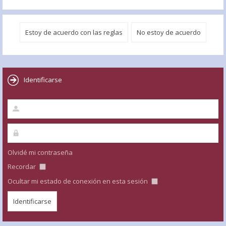
Identificarse
Olvidé mi contraseña
Recordar
Ocultar mi estado de conexión en esta sesión