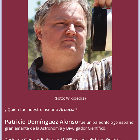
(Foto: Wikipedia)
¿ Quién fue nuestro usuario
Arbacia
?
Patricio Domínguez Alonso
fue un paleontólogo español,
gran amante de la Astronomía y Divulgador Científico.
Doctor en Ciencias Biológicas (1999) y especialista en Biología