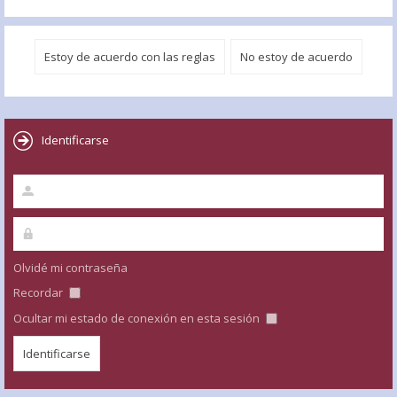
Identificarse
Olvidé mi contraseña
Recordar
Ocultar mi estado de conexión en esta sesión