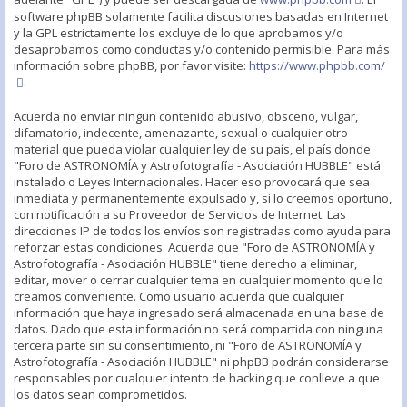
software phpBB solamente facilita discusiones basadas en Internet
y la GPL estrictamente los excluye de lo que aprobamos y/o
desaprobamos como conductas y/o contenido permisible. Para más
información sobre phpBB, por favor visite:
https://www.phpbb.com/
.
Acuerda no enviar ningun contenido abusivo, obsceno, vulgar,
difamatorio, indecente, amenazante, sexual o cualquier otro
material que pueda violar cualquier ley de su país, el país donde
"Foro de ASTRONOMÍA y Astrofotografía - Asociación HUBBLE" está
instalado o Leyes Internacionales. Hacer eso provocará que sea
inmediata y permanentemente expulsado y, si lo creemos oportuno,
con notificación a su Proveedor de Servicios de Internet. Las
direcciones IP de todos los envíos son registradas como ayuda para
reforzar estas condiciones. Acuerda que "Foro de ASTRONOMÍA y
Astrofotografía - Asociación HUBBLE" tiene derecho a eliminar,
editar, mover o cerrar cualquier tema en cualquier momento que lo
creamos conveniente. Como usuario acuerda que cualquier
información que haya ingresado será almacenada en una base de
datos. Dado que esta información no será compartida con ninguna
tercera parte sin su consentimiento, ni "Foro de ASTRONOMÍA y
Astrofotografía - Asociación HUBBLE" ni phpBB podrán considerarse
responsables por cualquier intento de hacking que conlleve a que
los datos sean comprometidos.