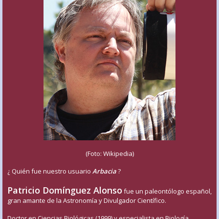
(Foto: Wikipedia)
¿ Quién fue nuestro usuario
Arbacia
?
Patricio Domínguez Alonso
fue un paleontólogo español,
gran amante de la Astronomía y Divulgador Científico.
Doctor en Ciencias Biológicas (1999) y especialista en Biología