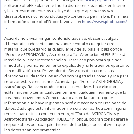
software phpBB solamente facilita discusiones basadas en Internet
y la GPL estrictamente los excluye de lo que aprobamos y/o
desaprobamos como conductas y/o contenido permisible. Para más
información sobre phpBB, por favor visite:
https://www.phpbb.com/
.
Acuerda no enviar ningun contenido abusivo, obsceno, vulgar,
difamatorio, indecente, amenazante, sexual o cualquier otro
material que pueda violar cualquier ley de su país, el país donde
"Foro de ASTRONOMÍA y Astrofotografía - Asociación HUBBLE" está
instalado o Leyes Internacionales. Hacer eso provocará que sea
inmediata y permanentemente expulsado y, si lo creemos oportuno,
con notificación a su Proveedor de Servicios de Internet. Las
direcciones IP de todos los envíos son registradas como ayuda para
reforzar estas condiciones. Acuerda que "Foro de ASTRONOMÍA y
Astrofotografía - Asociación HUBBLE" tiene derecho a eliminar,
editar, mover o cerrar cualquier tema en cualquier momento que lo
creamos conveniente. Como usuario acuerda que cualquier
información que haya ingresado será almacenada en una base de
datos. Dado que esta información no será compartida con ninguna
tercera parte sin su consentimiento, ni "Foro de ASTRONOMÍA y
Astrofotografía - Asociación HUBBLE" ni phpBB podrán considerarse
responsables por cualquier intento de hacking que conlleve a que
los datos sean comprometidos.