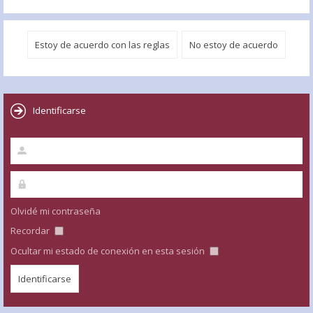
Identificarse
Olvidé mi contraseña
Recordar
Ocultar mi estado de conexión en esta sesión