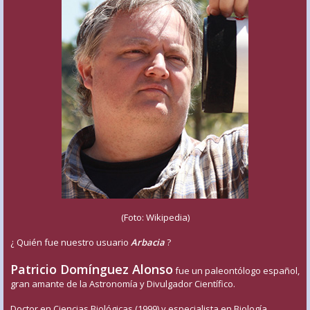
(Foto: Wikipedia)
¿ Quién fue nuestro usuario
Arbacia
?
Patricio Domínguez Alonso
fue un paleontólogo español,
gran amante de la Astronomía y Divulgador Científico.
Doctor en Ciencias Biológicas (1999) y especialista en Biología