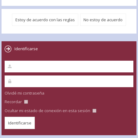
Identificarse
Olvidé mi contraseña
Recordar
Ocultar mi estado de conexión en esta sesión