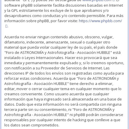
software phpBB solamente facilita discusiones basadas en Internet
y la GPL estrictamente los excluye de lo que aprobamos y/o
desaprobamos como conductas y/o contenido permisible. Para más
información sobre phpBB, por favor visite:
https://www.phpbb.com/
.
Acuerda no enviar ningun contenido abusivo, obsceno, vulgar,
difamatorio, indecente, amenazante, sexual o cualquier otro
material que pueda violar cualquier ley de su país, el país donde
"Foro de ASTRONOMÍA y Astrofotografía - Asociación HUBBLE" está
instalado o Leyes Internacionales. Hacer eso provocará que sea
inmediata y permanentemente expulsado y, si lo creemos oportuno,
con notificación a su Proveedor de Servicios de Internet. Las
direcciones IP de todos los envíos son registradas como ayuda para
reforzar estas condiciones. Acuerda que "Foro de ASTRONOMÍA y
Astrofotografía - Asociación HUBBLE" tiene derecho a eliminar,
editar, mover o cerrar cualquier tema en cualquier momento que lo
creamos conveniente. Como usuario acuerda que cualquier
información que haya ingresado será almacenada en una base de
datos. Dado que esta información no será compartida con ninguna
tercera parte sin su consentimiento, ni "Foro de ASTRONOMÍA y
Astrofotografía - Asociación HUBBLE" ni phpBB podrán considerarse
responsables por cualquier intento de hacking que conlleve a que
los datos sean comprometidos.