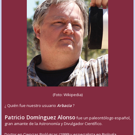
(Foto: Wikipedia)
¿ Quién fue nuestro usuario
Arbacia
?
Patricio Domínguez Alonso
fue un paleontólogo español,
gran amante de la Astronomía y Divulgador Científico.
Doctor en Ciencias Biológicas (1999) y especialista en Biología