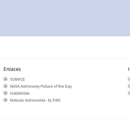
Enlaces
SOMYCE
NASA Astronomy Picture of the Day
HubbleSite
Noticias Astronomía - EL PAIS