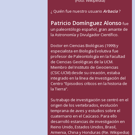
(Foto: Wikipedia)
¿ Quién fue nuestro usuario
Arbacia
?
Patricio Domínguez Alonso
fue
un paleontólogo español, gran amante de
la Astronomía y Divulgador Científico.
Doctor en Ciencias Biológicas (1999) y
especialista en Biología Evolutiva fue
profesor de Paleontología en la Facultad
de Ciencias Geológicas de la UCM.
Miembro del Instituto de Geociencias
(CSIC-UCM) desde su creación, estaba
integrado en la línea de Investigación del
Centro “Episodios críticos en la historia de
la Tierra”.
Su trabajo de investigación se centró en el
origen de los vertebrados, evolución
temprana de aves y estudios sobre el
cuaternario en el Caúcaso. Para ello
desarrolló estancias de investigación en
Reino Unido, Estados Unidos, Brasil,
Armenia, China y Honduras (Fte. Wikipedia)