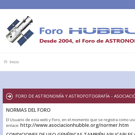
Inicio
FORO DE ASTRONOMÍA Y ASTROFOTOGRAFÍA - ASOCIACI
NORMAS DEL FORO
El Usuario de esta web y Foro, en el momento que se registra como us
http://www.asociacionhubble.org/normer.htm
enlace:
CONDICIONES DE USO GENÉRICAS TAMBIÉN APLICABLES 