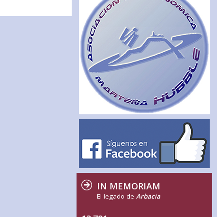
IN MEMORIAM
El legado de
Arbacia