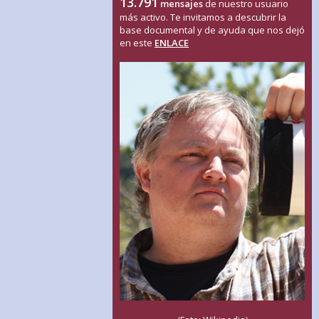
13.791
mensajes
de nuestro usuario
más activo. Te invitamos a descubrir la
base documental y de ayuda que nos dejó
en este
ENLACE