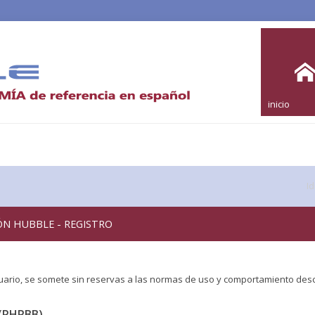
inicio
I
ÓN HUBBLE - REGISTRO
uario, se somete sin reservas a las normas de uso y comportamiento descr
(PHPBB)