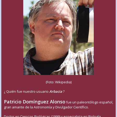
(Foto: Wikipedia)
¿ Quién fue nuestro usuario
Arbacia
?
Patricio Domínguez Alonso
fue un paleontólogo español,
gran amante de la Astronomía y Divulgador Científico.
Doctor en Ciencias Biológicas (1999) y especialista en Biología