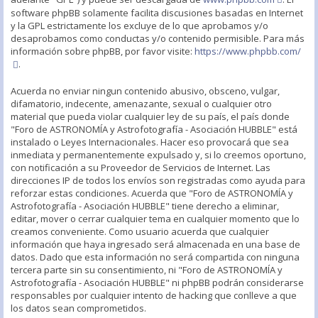
software phpBB solamente facilita discusiones basadas en Internet
y la GPL estrictamente los excluye de lo que aprobamos y/o
desaprobamos como conductas y/o contenido permisible. Para más
información sobre phpBB, por favor visite:
https://www.phpbb.com/
.
Acuerda no enviar ningun contenido abusivo, obsceno, vulgar,
difamatorio, indecente, amenazante, sexual o cualquier otro
material que pueda violar cualquier ley de su país, el país donde
"Foro de ASTRONOMÍA y Astrofotografía - Asociación HUBBLE" está
instalado o Leyes Internacionales. Hacer eso provocará que sea
inmediata y permanentemente expulsado y, si lo creemos oportuno,
con notificación a su Proveedor de Servicios de Internet. Las
direcciones IP de todos los envíos son registradas como ayuda para
reforzar estas condiciones. Acuerda que "Foro de ASTRONOMÍA y
Astrofotografía - Asociación HUBBLE" tiene derecho a eliminar,
editar, mover o cerrar cualquier tema en cualquier momento que lo
creamos conveniente. Como usuario acuerda que cualquier
información que haya ingresado será almacenada en una base de
datos. Dado que esta información no será compartida con ninguna
tercera parte sin su consentimiento, ni "Foro de ASTRONOMÍA y
Astrofotografía - Asociación HUBBLE" ni phpBB podrán considerarse
responsables por cualquier intento de hacking que conlleve a que
los datos sean comprometidos.