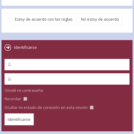
Identificarse
Olvidé mi contraseña
Recordar
Ocultar mi estado de conexión en esta sesión