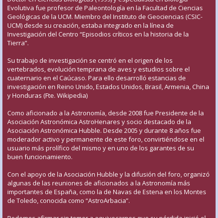
Evolutiva fue profesor de Paleontología en la Facultad de Ciencias
Geológicas de la UCM. Miembro del Instituto de Geociencias (CSIC-
UCM) desde su creación, estaba integrado en la línea de
Investigación del Centro “Episodios críticos en la historia de la
Tierra”.
Su trabajo de investigación se centró en el origen de los
vertebrados, evolución temprana de aves y estudios sobre el
cuaternario en el Caúcaso. Para ello desarrolló estancias de
investigación en Reino Unido, Estados Unidos, Brasil, Armenia, China
y Honduras (Fte. Wikipedia)
Como aficionado a la Astronomía, desde 2008 fue Presidente de la
Asociación Astronómica AstroHenares y socio destacado de la
Asociación Astronómica Hubble. Desde 2005 y durante 8 años fue
moderador activo y permanente de este foro, convirtiéndose en el
usuario más prolífico del mismo y en uno de los garantes de su
buen funcionamiento.
Con el apoyo de la Asociación Hubble y la difusión del foro, organizó
algunas de las reuniones de aficionados a la Astronomía más
importantes de España, como la de Navas de Estena en los Montes
de Toledo, conocida como “AstroArbacia”.
Podemos afirmar sin temor a equivocarnos que su pérdida inició el