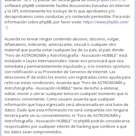
software phpBB solamente facilita discusiones basadas en Internet
y la GPL estrictamente los excluye de lo que aprobamos y/o
desaprobamos como conductas y/o contenido permisible. Para más
información sobre phpBB, por favor visite:
https://www.phpbb.com/
.
Acuerda no enviar ningun contenido abusivo, obsceno, vulgar,
difamatorio, indecente, amenazante, sexual o cualquier otro
material que pueda violar cualquier ley de su país, el país donde
"Foro de ASTRONOMÍA y Astrofotografía - Asociación HUBBLE" está
instalado o Leyes Internacionales. Hacer eso provocará que sea
inmediata y permanentemente expulsado y, si lo creemos oportuno,
con notificación a su Proveedor de Servicios de Internet. Las
direcciones IP de todos los envíos son registradas como ayuda para
reforzar estas condiciones. Acuerda que "Foro de ASTRONOMÍA y
Astrofotografía - Asociación HUBBLE" tiene derecho a eliminar,
editar, mover o cerrar cualquier tema en cualquier momento que lo
creamos conveniente. Como usuario acuerda que cualquier
información que haya ingresado será almacenada en una base de
datos. Dado que esta información no será compartida con ninguna
tercera parte sin su consentimiento, ni "Foro de ASTRONOMÍA y
Astrofotografía - Asociación HUBBLE" ni phpBB podrán considerarse
responsables por cualquier intento de hacking que conlleve a que
los datos sean comprometidos.