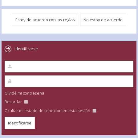
Identificarse
Olvidé mi contraseña
Recordar
Ocultar mi estado de conexión en esta sesión