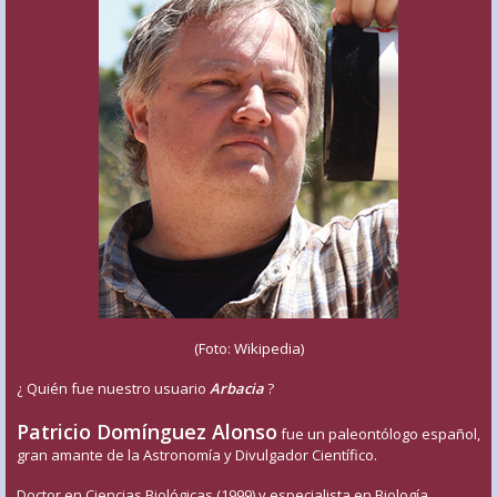
(Foto: Wikipedia)
¿ Quién fue nuestro usuario
Arbacia
?
Patricio Domínguez Alonso
fue un paleontólogo español,
gran amante de la Astronomía y Divulgador Científico.
Doctor en Ciencias Biológicas (1999) y especialista en Biología