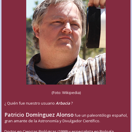
(Foto: Wikipedia)
¿ Quién fue nuestro usuario
Arbacia
?
Patricio Domínguez Alonso
fue un paleontólogo español,
gran amante de la Astronomía y Divulgador Científico.
Doctor en Ciencias Biológicas (1999) y especialista en Biología