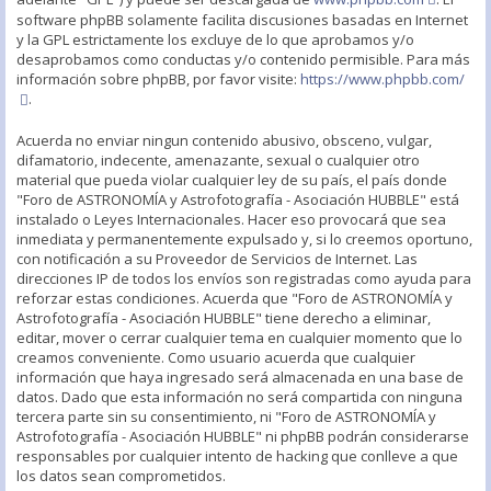
software phpBB solamente facilita discusiones basadas en Internet
y la GPL estrictamente los excluye de lo que aprobamos y/o
desaprobamos como conductas y/o contenido permisible. Para más
información sobre phpBB, por favor visite:
https://www.phpbb.com/
.
Acuerda no enviar ningun contenido abusivo, obsceno, vulgar,
difamatorio, indecente, amenazante, sexual o cualquier otro
material que pueda violar cualquier ley de su país, el país donde
"Foro de ASTRONOMÍA y Astrofotografía - Asociación HUBBLE" está
instalado o Leyes Internacionales. Hacer eso provocará que sea
inmediata y permanentemente expulsado y, si lo creemos oportuno,
con notificación a su Proveedor de Servicios de Internet. Las
direcciones IP de todos los envíos son registradas como ayuda para
reforzar estas condiciones. Acuerda que "Foro de ASTRONOMÍA y
Astrofotografía - Asociación HUBBLE" tiene derecho a eliminar,
editar, mover o cerrar cualquier tema en cualquier momento que lo
creamos conveniente. Como usuario acuerda que cualquier
información que haya ingresado será almacenada en una base de
datos. Dado que esta información no será compartida con ninguna
tercera parte sin su consentimiento, ni "Foro de ASTRONOMÍA y
Astrofotografía - Asociación HUBBLE" ni phpBB podrán considerarse
responsables por cualquier intento de hacking que conlleve a que
los datos sean comprometidos.