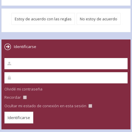
Identificarse
Olvidé mi contraseña
Recordar
Ocultar mi estado de conexión en esta sesión