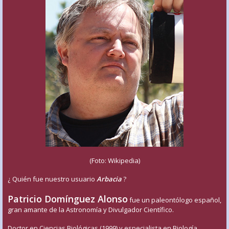
(Foto: Wikipedia)
¿ Quién fue nuestro usuario
Arbacia
?
Patricio Domínguez Alonso
fue un paleontólogo español,
gran amante de la Astronomía y Divulgador Científico.
Doctor en Ciencias Biológicas (1999) y especialista en Biología