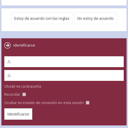
Identificarse
Olvidé mi contraseña
Recordar
Ocultar mi estado de conexión en esta sesión