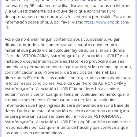
software phpBB solamente facilita discusiones basadas en Internet
y la GPL estrictamente los excluye de lo que aprobamos y/o
desaprobamos como conductas y/o contenido permisible. Para más
información sobre phpBB, por favor visite:
https://www.phpbb.com/
.
Acuerda no enviar ningun contenido abusivo, obsceno, vulgar,
difamatorio, indecente, amenazante, sexual o cualquier otro
material que pueda violar cualquier ley de su país, el país donde
"Foro de ASTRONOMÍA y Astrofotografía - Asociación HUBBLE" está
instalado o Leyes Internacionales. Hacer eso provocará que sea
inmediata y permanentemente expulsado y, si lo creemos oportuno,
con notificación a su Proveedor de Servicios de Internet. Las
direcciones IP de todos los envíos son registradas como ayuda para
reforzar estas condiciones. Acuerda que "Foro de ASTRONOMÍA y
Astrofotografía - Asociación HUBBLE" tiene derecho a eliminar,
editar, mover o cerrar cualquier tema en cualquier momento que lo
creamos conveniente. Como usuario acuerda que cualquier
información que haya ingresado será almacenada en una base de
datos. Dado que esta información no será compartida con ninguna
tercera parte sin su consentimiento, ni "Foro de ASTRONOMÍA y
Astrofotografía - Asociación HUBBLE" ni phpBB podrán considerarse
responsables por cualquier intento de hacking que conlleve a que
los datos sean comprometidos.