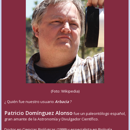
(Foto: Wikipedia)
¿ Quién fue nuestro usuario
Arbacia
?
Patricio Domínguez Alonso
fue un paleontólogo español,
gran amante de la Astronomía y Divulgador Científico.
Doctor en Ciencias Biológicas (1999) y especialista en Biología