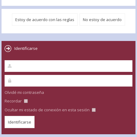
Identificarse
Olvidé mi contraseña
Recordar
Ocultar mi estado de conexión en esta sesión