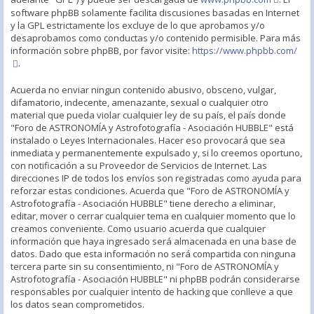
software phpBB solamente facilita discusiones basadas en Internet
y la GPL estrictamente los excluye de lo que aprobamos y/o
desaprobamos como conductas y/o contenido permisible. Para más
información sobre phpBB, por favor visite:
https://www.phpbb.com/
.
Acuerda no enviar ningun contenido abusivo, obsceno, vulgar,
difamatorio, indecente, amenazante, sexual o cualquier otro
material que pueda violar cualquier ley de su país, el país donde
"Foro de ASTRONOMÍA y Astrofotografía - Asociación HUBBLE" está
instalado o Leyes Internacionales. Hacer eso provocará que sea
inmediata y permanentemente expulsado y, si lo creemos oportuno,
con notificación a su Proveedor de Servicios de Internet. Las
direcciones IP de todos los envíos son registradas como ayuda para
reforzar estas condiciones. Acuerda que "Foro de ASTRONOMÍA y
Astrofotografía - Asociación HUBBLE" tiene derecho a eliminar,
editar, mover o cerrar cualquier tema en cualquier momento que lo
creamos conveniente. Como usuario acuerda que cualquier
información que haya ingresado será almacenada en una base de
datos. Dado que esta información no será compartida con ninguna
tercera parte sin su consentimiento, ni "Foro de ASTRONOMÍA y
Astrofotografía - Asociación HUBBLE" ni phpBB podrán considerarse
responsables por cualquier intento de hacking que conlleve a que
los datos sean comprometidos.