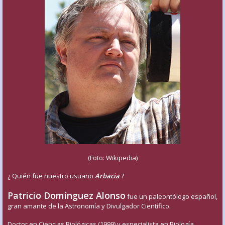
(Foto: Wikipedia)
¿ Quién fue nuestro usuario
Arbacia
?
Patricio Domínguez Alonso
fue un paleontólogo español,
gran amante de la Astronomía y Divulgador Científico.
Doctor en Ciencias Biológicas (1999) y especialista en Biología