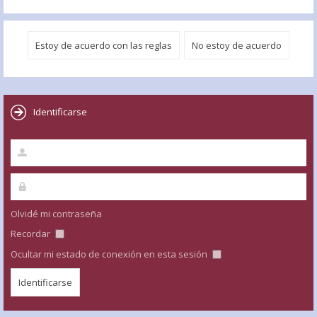
Identificarse
Olvidé mi contraseña
Recordar
Ocultar mi estado de conexión en esta sesión