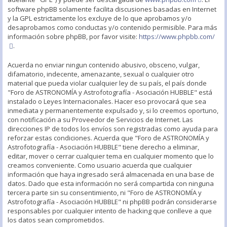
software phpBB solamente facilita discusiones basadas en Internet
y la GPL estrictamente los excluye de lo que aprobamos y/o
desaprobamos como conductas y/o contenido permisible. Para más
información sobre phpBB, por favor visite:
https://www.phpbb.com/
.
Acuerda no enviar ningun contenido abusivo, obsceno, vulgar,
difamatorio, indecente, amenazante, sexual o cualquier otro
material que pueda violar cualquier ley de su país, el país donde
"Foro de ASTRONOMÍA y Astrofotografía - Asociación HUBBLE" está
instalado o Leyes Internacionales. Hacer eso provocará que sea
inmediata y permanentemente expulsado y, si lo creemos oportuno,
con notificación a su Proveedor de Servicios de Internet. Las
direcciones IP de todos los envíos son registradas como ayuda para
reforzar estas condiciones. Acuerda que "Foro de ASTRONOMÍA y
Astrofotografía - Asociación HUBBLE" tiene derecho a eliminar,
editar, mover o cerrar cualquier tema en cualquier momento que lo
creamos conveniente. Como usuario acuerda que cualquier
información que haya ingresado será almacenada en una base de
datos. Dado que esta información no será compartida con ninguna
tercera parte sin su consentimiento, ni "Foro de ASTRONOMÍA y
Astrofotografía - Asociación HUBBLE" ni phpBB podrán considerarse
responsables por cualquier intento de hacking que conlleve a que
los datos sean comprometidos.