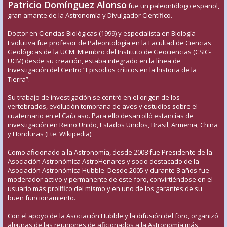
Patricio Domínguez Alonso
fue un paleontólogo español,
gran amante de la Astronomía y Divulgador Científico.
Doctor en Ciencias Biológicas (1999) y especialista en Biología
Evolutiva fue profesor de Paleontología en la Facultad de Ciencias
Geológicas de la UCM. Miembro del Instituto de Geociencias (CSIC-
UCM) desde su creación, estaba integrado en la línea de
Investigación del Centro “Episodios críticos en la historia de la
Tierra”.
Su trabajo de investigación se centró en el origen de los
vertebrados, evolución temprana de aves y estudios sobre el
cuaternario en el Caúcaso. Para ello desarrolló estancias de
investigación en Reino Unido, Estados Unidos, Brasil, Armenia, China
y Honduras (Fte. Wikipedia)
Como aficionado a la Astronomía, desde 2008 fue Presidente de la
Asociación Astronómica AstroHenares y socio destacado de la
Asociación Astronómica Hubble. Desde 2005 y durante 8 años fue
moderador activo y permanente de este foro, convirtiéndose en el
usuario más prolífico del mismo y en uno de los garantes de su
buen funcionamiento.
Con el apoyo de la Asociación Hubble y la difusión del foro, organizó
algunas de las reuniones de aficionados a la Astronomía más