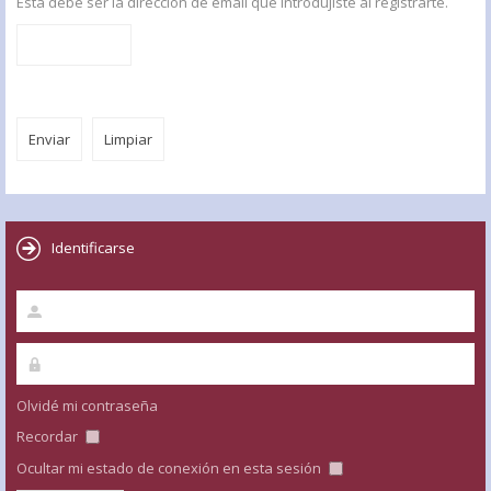
Esta debe ser la dirección de email que introdujiste al registrarte.
Identificarse
Olvidé mi contraseña
Recordar
Ocultar mi estado de conexión en esta sesión