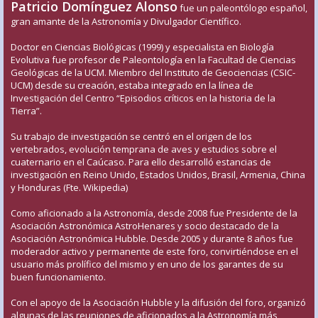
Patricio Domínguez Alonso
fue un paleontólogo español,
gran amante de la Astronomía y Divulgador Científico.
Doctor en Ciencias Biológicas (1999) y especialista en Biología
Evolutiva fue profesor de Paleontología en la Facultad de Ciencias
Geológicas de la UCM. Miembro del Instituto de Geociencias (CSIC-
UCM) desde su creación, estaba integrado en la línea de
Investigación del Centro “Episodios críticos en la historia de la
Tierra”.
Su trabajo de investigación se centró en el origen de los
vertebrados, evolución temprana de aves y estudios sobre el
cuaternario en el Caúcaso. Para ello desarrolló estancias de
investigación en Reino Unido, Estados Unidos, Brasil, Armenia, China
y Honduras (Fte. Wikipedia)
Como aficionado a la Astronomía, desde 2008 fue Presidente de la
Asociación Astronómica AstroHenares y socio destacado de la
Asociación Astronómica Hubble. Desde 2005 y durante 8 años fue
moderador activo y permanente de este foro, convirtiéndose en el
usuario más prolífico del mismo y en uno de los garantes de su
buen funcionamiento.
Con el apoyo de la Asociación Hubble y la difusión del foro, organizó
algunas de las reuniones de aficionados a la Astronomía más