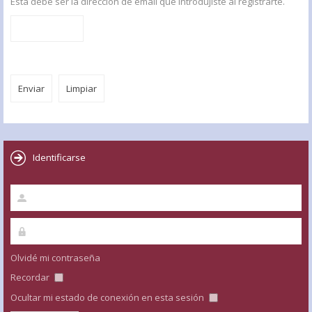
Esta debe ser la dirección de email que introdujiste al registrarte.
Identificarse
Olvidé mi contraseña
Recordar
Ocultar mi estado de conexión en esta sesión