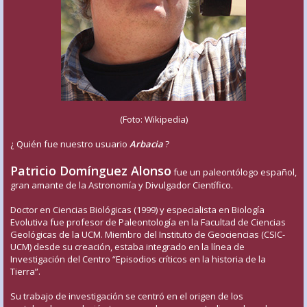
(Foto: Wikipedia)
¿ Quién fue nuestro usuario
Arbacia
?
Patricio Domínguez Alonso
fue un paleontólogo español,
gran amante de la Astronomía y Divulgador Científico.
Doctor en Ciencias Biológicas (1999) y especialista en Biología
Evolutiva fue profesor de Paleontología en la Facultad de Ciencias
Geológicas de la UCM. Miembro del Instituto de Geociencias (CSIC-
UCM) desde su creación, estaba integrado en la línea de
Investigación del Centro “Episodios críticos en la historia de la
Tierra”.
Su trabajo de investigación se centró en el origen de los