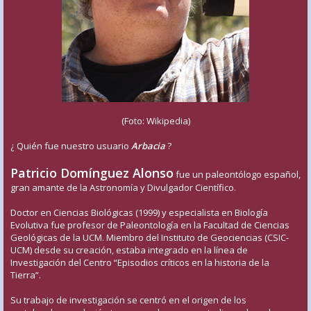
(Foto: Wikipedia)
¿ Quién fue nuestro usuario
Arbacia
?
Patricio Domínguez Alonso
fue un paleontólogo español,
gran amante de la Astronomía y Divulgador Científico.
Doctor en Ciencias Biológicas (1999) y especialista en Biología
Evolutiva fue profesor de Paleontología en la Facultad de Ciencias
Geológicas de la UCM. Miembro del Instituto de Geociencias (CSIC-
UCM) desde su creación, estaba integrado en la línea de
Investigación del Centro “Episodios críticos en la historia de la
Tierra”.
Su trabajo de investigación se centró en el origen de los