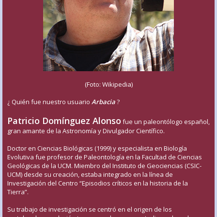
(Foto: Wikipedia)
¿ Quién fue nuestro usuario
Arbacia
?
Patricio Domínguez Alonso
fue un paleontólogo español,
gran amante de la Astronomía y Divulgador Científico.
Doctor en Ciencias Biológicas (1999) y especialista en Biología
Evolutiva fue profesor de Paleontología en la Facultad de Ciencias
Geológicas de la UCM. Miembro del Instituto de Geociencias (CSIC-
UCM) desde su creación, estaba integrado en la línea de
Investigación del Centro “Episodios críticos en la historia de la
Tierra”.
Su trabajo de investigación se centró en el origen de los