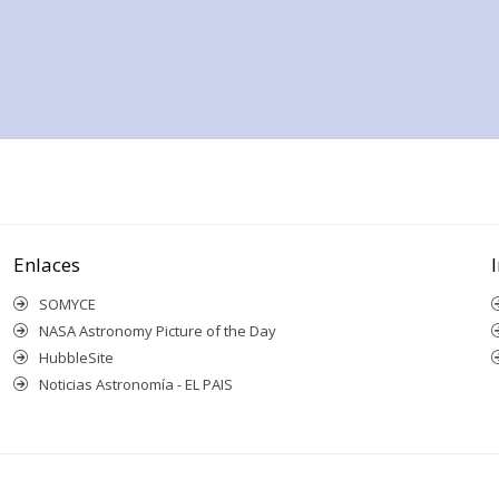
Enlaces
SOMYCE
NASA Astronomy Picture of the Day
HubbleSite
Noticias Astronomía - EL PAIS