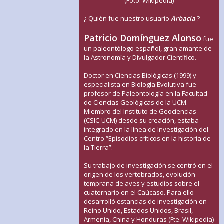
(Foto: Wikipedia)
¿ Quién fue nuestro usuario
Arbacia
?
Patricio Domínguez Alonso
fue
un paleontólogo español, gran amante de
la Astronomía y Divulgador Científico.
Doctor en Ciencias Biológicas (1999) y
especialista en Biología Evolutiva fue
profesor de Paleontología en la Facultad
de Ciencias Geológicas de la UCM.
Miembro del Instituto de Geociencias
(CSIC-UCM) desde su creación, estaba
integrado en la línea de Investigación del
Centro “Episodios críticos en la historia de
la Tierra”.
Su trabajo de investigación se centró en el
origen de los vertebrados, evolución
temprana de aves y estudios sobre el
cuaternario en el Caúcaso. Para ello
desarrolló estancias de investigación en
Reino Unido, Estados Unidos, Brasil,
Armenia, China y Honduras (Fte. Wikipedia)