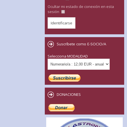
Ocultar mi estado de conexión en esta
sesión
Suscríbete como E-SOCIO/A
Selecciona MODALIDAD
DONACIONES