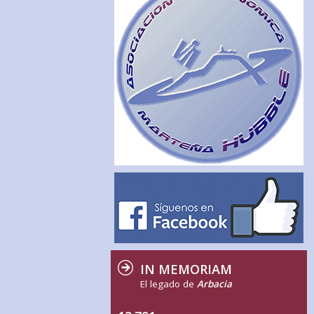
IN MEMORIAM
El legado de
Arbacia