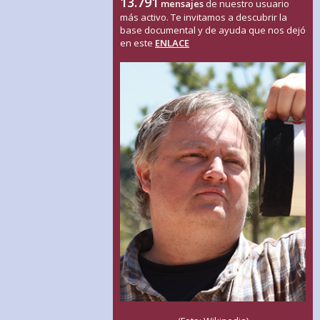
13.791
mensajes
de nuestro usuario
más activo. Te invitamos a descubrir la
base documental y de ayuda que nos dejó
en este
ENLACE